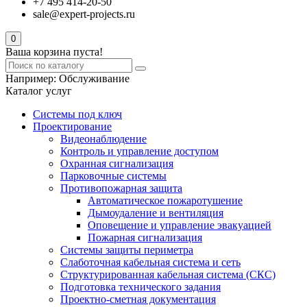
+7 495 414-20-50
sale@expert-projects.ru
0
Ваша корзина пуста!
Например:
Обслуживание
Каталог услуг
Системы под ключ
Проектирование
Видеонаблюдение
Контроль и управление доступом
Охранная сигнализация
Парковочные системы
Противопожарная защита
Автоматическое пожаротушение
Дымоудаление и вентиляция
Оповещение и управление эвакуацией
Пожарная сигнализация
Системы защиты периметра
Слаботочная кабельная система и сеть
Структурированная кабельная система (СКС)
Подготовка технического задания
Проектно-сметная документация