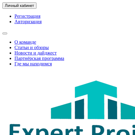
Личный кабинет
Регистрация
Авторизация
О команде
Статьи и обзоры
Новости и дайджест
Партнёрская программа
Где мы находимся