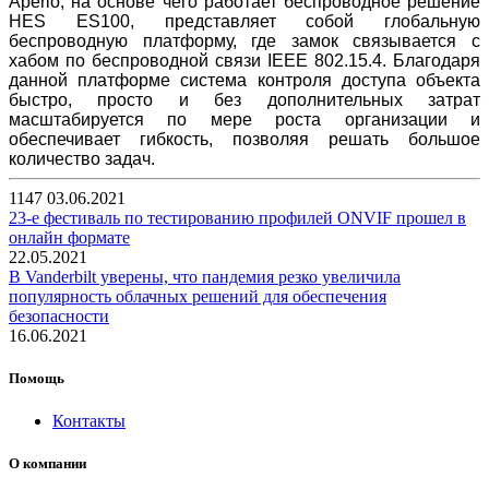
Aperio, на основе чего работает беспроводное решение
HES ES100, представляет собой глобальную
беспроводную платформу, где замок связывается с
хабом по беспроводной связи IEEE 802.15.4. Благодаря
данной платформе система контроля доступа объекта
быстро, просто и без дополнительных затрат
масштабируется по мере роста организации и
обеспечивает гибкость, позволяя решать большое
количество задач.
1147
03.06.2021
23-е фестиваль по тестированию профилей ONVIF прошел в
онлайн формате
22.05.2021
В Vanderbilt уверены, что пандемия резко увеличила
популярность облачных решений для обеспечения
безопасности
16.06.2021
Помощь
Контакты
О компании