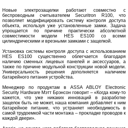
Новые электрозащелки работают совместно с
беспроводным считывателем Securitron R100, что
позволяет модифицировать систему контроля доступа
объекта, используя уже установленные замки. Задача
упрощается по причине практически абсолютной
совместимости модели HES ES100 со всеми
цилиндрическими и врезными замками с защелкой.
Установка системы контроля доступа с использованием
HES ES100 существенно облегчается благодаря
наличию сменных лицевых панелей и аксессуаров, а
также по причине модульной конструкции новой модели.
Универсальность решения дополняется наличием
батарейного питания устройства.
Менеджер по продуктам в ASSA ABLOY Electronic
Security Hardware Мэтт Брэнсон говорит – «Когда кому-то
кажется, что уже никаких инноваций в разработке
защелок быть не может, наша компания добавляет к ним
батарейное питание, что устраняет необходимость в
самой трудоемкой части монтажа – прокладке проводов к
каждой двери».