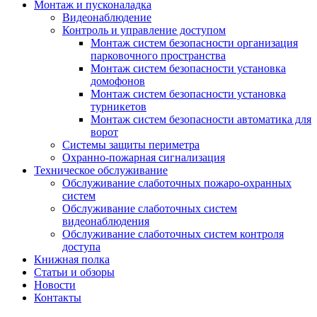
Монтаж и пусконаладка
Видеонаблюдение
Контроль и управление доступом
Монтаж систем безопасности организация
парковочного пространства
Монтаж систем безопасности установка
домофонов
Монтаж систем безопасности установка
турникетов
Монтаж систем безопасности автоматика для
ворот
Системы защиты периметра
Охранно-пожарная сигнализация
Техническое обслуживание
Обслуживание слаботочных пожаро-охранных
систем
Обслуживание слаботочных систем
видеонаблюдения
Обслуживание слаботочных систем контроля
доступа
Книжная полка
Статьи и обзоры
Новости
Контакты