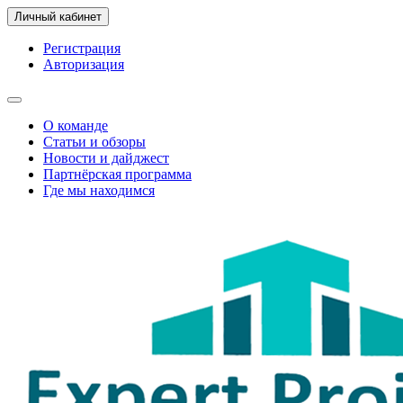
Личный кабинет
Регистрация
Авторизация
О команде
Статьи и обзоры
Новости и дайджест
Партнёрская программа
Где мы находимся