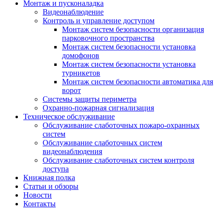
Монтаж и пусконаладка
Видеонаблюдение
Контроль и управление доступом
Монтаж систем безопасности организация
парковочного пространства
Монтаж систем безопасности установка
домофонов
Монтаж систем безопасности установка
турникетов
Монтаж систем безопасности автоматика для
ворот
Системы защиты периметра
Охранно-пожарная сигнализация
Техническое обслуживание
Обслуживание слаботочных пожаро-охранных
систем
Обслуживание слаботочных систем
видеонаблюдения
Обслуживание слаботочных систем контроля
доступа
Книжная полка
Статьи и обзоры
Новости
Контакты