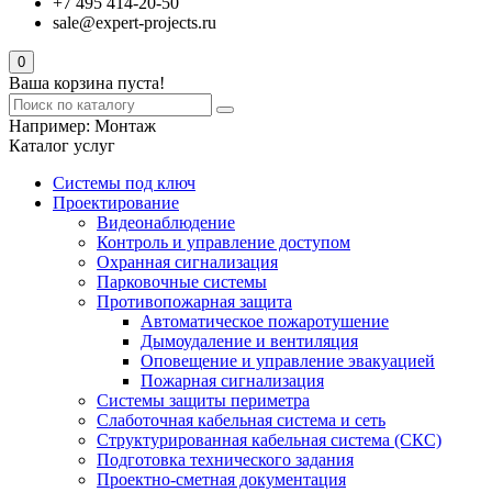
+7 495 414-20-50
sale@expert-projects.ru
0
Ваша корзина пуста!
Например:
Монтаж
Каталог услуг
Системы под ключ
Проектирование
Видеонаблюдение
Контроль и управление доступом
Охранная сигнализация
Парковочные системы
Противопожарная защита
Автоматическое пожаротушение
Дымоудаление и вентиляция
Оповещение и управление эвакуацией
Пожарная сигнализация
Системы защиты периметра
Слаботочная кабельная система и сеть
Структурированная кабельная система (СКС)
Подготовка технического задания
Проектно-сметная документация