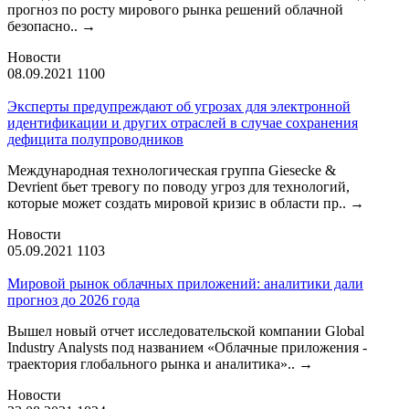
прогноз по росту мирового рынка решений облачной
безопасно..
→
Новости
08.09.2021
1100
Эксперты предупреждают об угрозах для электронной
идентификации и других отраслей в случае сохранения
дефицита полупроводников
Международная технологическая группа Giesecke &
Devrient бьет тревогу по поводу угроз для технологий,
которые может создать мировой кризис в области пр..
→
Новости
05.09.2021
1103
Мировой рынок облачных приложений: аналитики дали
прогноз до 2026 года
Вышел новый отчет исследовательской компании Global
Industry Analysts под названием «Облачные приложения -
траектория глобального рынка и аналитика»..
→
Новости