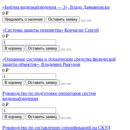
«Библия видеонаблюдения — 3», Владо Дамьяновски
0 ₽
Уведомить о наличии
Оставить заявку
«Системы защиты периметра» Корчагин Сергей
0 ₽
В корзину
Оставить заявку
«Охранные системы и технические средства физической
защиты объектов», Владимир Рыкунов
0 ₽
В корзину
Оставить заявку
Руководство по подготовке операторов систем
видеонаблюдения
0 ₽
В корзину
Оставить заявку
Руководство по составлению спецификаций на СКУД