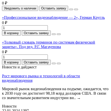
0 ₽
Уведомить о наличии
Оставить заявку
«Профессиональное видеонаблюдение — 2», Герман Кругль
0 ₽
В корзину
Оставить заявку
«Толковый словарь терминов по системам физической
защиты». Под ред. Р.Г. Магауенова
0 ₽
В корзину
Оставить заявку
Новости и дайджест
Рост мирового рынка и технологий в области
видеонаблюдения
Мировой рынок видеонаблюдения на подъеме, ожидается, что
к 2030 году он достигнет 98,18 млрд долларов США. В связи
со значительным развитием индустрии ви..
→
Новости
22.01.2024
1397