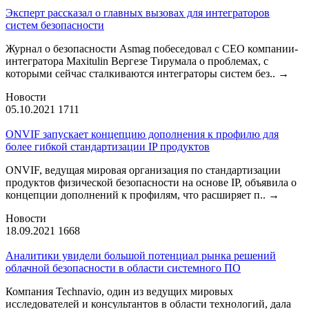
Эксперт рассказал о главных вызовах для интеграторов
систем безопасности
Журнал о безопасности Asmag побеседовал с CEO компании-
интегратора Maxitulin Вергезе Тирумала о проблемах, с
которыми сейчас сталкиваются интеграторы систем без..
→
Новости
05.10.2021
1711
ONVIF запускает концепцию дополнения к профилю для
более гибкой стандартизации IP продуктов
ONVIF, ведущая мировая организация по стандартизации
продуктов физической безопасности на основе IP, объявила о
концепции дополнений к профилям, что расширяет п..
→
Новости
18.09.2021
1668
Аналитики увидели большой потенциал рынка решений
облачной безопасности в области системного ПО
Компания Technavio, один из ведущих мировых
исследователей и консультантов в области технологий, дала