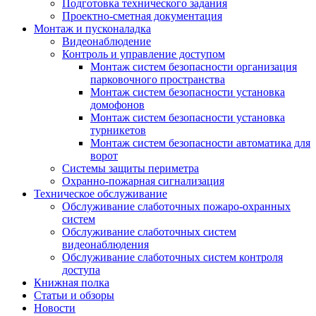
Подготовка технического задания
Проектно-сметная документация
Монтаж и пусконаладка
Видеонаблюдение
Контроль и управление доступом
Монтаж систем безопасности организация
парковочного пространства
Монтаж систем безопасности установка
домофонов
Монтаж систем безопасности установка
турникетов
Монтаж систем безопасности автоматика для
ворот
Системы защиты периметра
Охранно-пожарная сигнализация
Техническое обслуживание
Обслуживание слаботочных пожаро-охранных
систем
Обслуживание слаботочных систем
видеонаблюдения
Обслуживание слаботочных систем контроля
доступа
Книжная полка
Статьи и обзоры
Новости