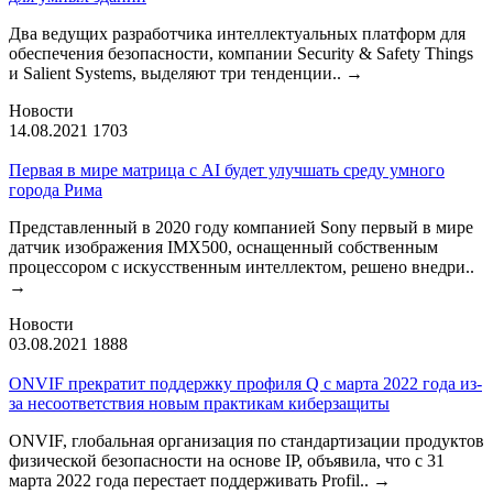
Два ведущих разработчика интеллектуальных платформ для
обеспечения безопасности, компании Security & Safety Things
и Salient Systems, выделяют три тенденции..
→
Новости
14.08.2021
1703
Первая в мире матрица с AI будет улучшать среду умного
города Рима
Представленный в 2020 году компанией Sony первый в мире
датчик изображения IMX500, оснащенный собственным
процессором с искусственным интеллектом, решено внедри..
→
Новости
03.08.2021
1888
ONVIF прекратит поддержку профиля Q с марта 2022 года из-
за несоответствия новым практикам киберзащиты
ONVIF, глобальная организация по стандартизации продуктов
физической безопасности на основе IP, объявила, что с 31
марта 2022 года перестает поддерживать Profil..
→