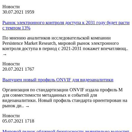
Новости
30.07.2021
1959
Рынок электронного контроля доступа к 2031 году будет расти
с темпом 13%
По мнению аналитиков исследовательской компании
Persistence Market Research, мировой рынок электронного
контроля доступа в период с 2021-2031 покажет впечатляющ..
→
Новости
20.07.2021
1767
Выпущен новый профиль ONVIF для видеоаналитики
Организация по стандартизации ONVIF издала профиль М
для совместимости метаданных и событий для
видеоаналитики. Новый профиль стандарта ориентирован на
рынок ди..
→
Новости
05.07.2021
1718
Мировой рынок облачной безопасности значительно вырастет