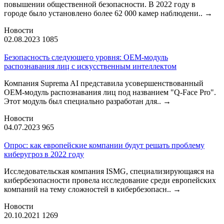
повышении общественной безопасности. В 2022 году в
городе было установлено более 62 000 камер наблюдени..
→
Новости
02.08.2023
1085
Безопасность следующего уровня: OEM-модуль
распознавания лиц с искусственным интеллектом
Компания Suprema AI представила усовершенствованный
OEM-модуль распознавания лиц под названием "Q-Face Pro".
Этот модуль был специально разработан для..
→
Новости
04.07.2023
965
Опрос: как европейские компании будут решать проблему
киберугроз в 2022 году
Исследовательская компания ISMG, специализирующаяся на
кибербезопасности провела исследование среди европейских
компаний на тему сложностей в кибербезопасн..
→
Новости
20.10.2021
1269