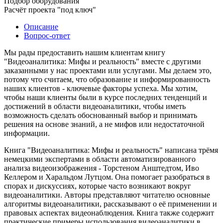
Подбор оборудования
Расчёт проекта "под ключ"
Описание
Вопрос-ответ
Мы рады предоставить нашим клиентам книгу
"Видеоаналитика: Мифы и реальность" вместе с другими
заказанными у нас проектами или услугами. Мы делаем это,
потому что считаем, что образование и информированность
наших клиентов - ключевые факторы успеха. Мы хотим,
чтобы наши клиенты были в курсе последних тенденций и
достижений в области видеоаналитики, чтобы иметь
возможность сделать обоснованный выбор и принимать
решения на основе знаний, а не мифов или недостаточной
информации.
Книга "Видеоаналитика: Мифы и реальность" написана трёмя
немецкими экспертами в области автоматизированного
анализа видеоизображения - Торстеном Анштедтом, Иво
Келлером и Харальдом Лутцом. Она помогает разобраться в
спорах и дискуссиях, которые часто возникают вокруг
видеоаналитики. Авторы представляют читателю основные
алгоритмы видеоаналитики, рассказывают о её применении и
правовых аспектах видеонаблюдения. Книга также содержит
практические примеры использования видеоаналитики в