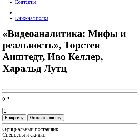
Контакты
Книжная полка
«Видеоаналитика: Мифы и
реальность», Торстен
Анштедт, Иво Келлер,
Харальд Лутц
0 ₽
В корзину
Оставить заявку
Официальный поставщик
Спеццены и скидки