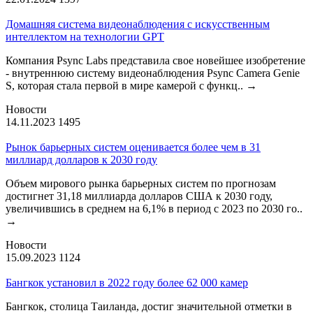
Домашняя система видеонаблюдения с искусственным
интеллектом на технологии GPT
Компания Psync Labs представила свое новейшее изобретение
- внутреннюю систему видеонаблюдения Psync Camera Genie
S, которая стала первой в мире камерой с функц..
→
Новости
14.11.2023
1495
Рынок барьерных систем оценивается более чем в 31
миллиард долларов к 2030 году
Объем мирового рынка барьерных систем по прогнозам
достигнет 31,18 миллиарда долларов США к 2030 году,
увеличившись в среднем на 6,1% в период с 2023 по 2030 го..
→
Новости
15.09.2023
1124
Бангкок установил в 2022 году более 62 000 камер
Бангкок, столица Таиланда, достиг значительной отметки в