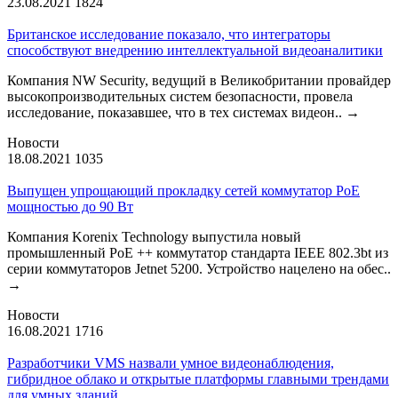
23.08.2021
1824
Британское исследование показало, что интеграторы
способствуют внедрению интеллектуальной видеоаналитики
Компания NW Security, ведущий в Великобритании провайдер
высокопроизводительных систем безопасности, провела
исследование, показавшее, что в тех системах видеон..
→
Новости
18.08.2021
1035
Выпущен упрощающий прокладку сетей коммутатор PoE
мощностью до 90 Вт
Компания Korenix Technology выпустила новый
промышленный PoE ++ коммутатор стандарта IEEE 802.3bt из
серии коммутаторов Jetnet 5200. Устройство нацелено на обес..
→
Новости
16.08.2021
1716
Разработчики VMS назвали умное видеонаблюдения,
гибридное облако и открытые платформы главными трендами
для умных зданий