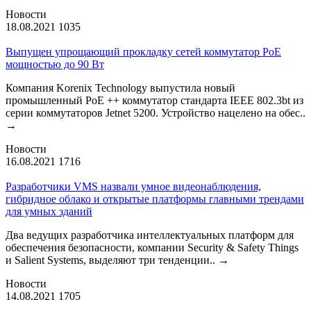
Новости
18.08.2021
1035
Выпущен упрощающий прокладку сетей коммутатор PoE
мощностью до 90 Вт
Компания Korenix Technology выпустила новый
промышленный PoE ++ коммутатор стандарта IEEE 802.3bt из
серии коммутаторов Jetnet 5200. Устройство нацелено на обес..
→
Новости
16.08.2021
1716
Разработчики VMS назвали умное видеонаблюдения,
гибридное облако и открытые платформы главными трендами
для умных зданий
Два ведущих разработчика интеллектуальных платформ для
обеспечения безопасности, компании Security & Safety Things
и Salient Systems, выделяют три тенденции..
→
Новости
14.08.2021
1705