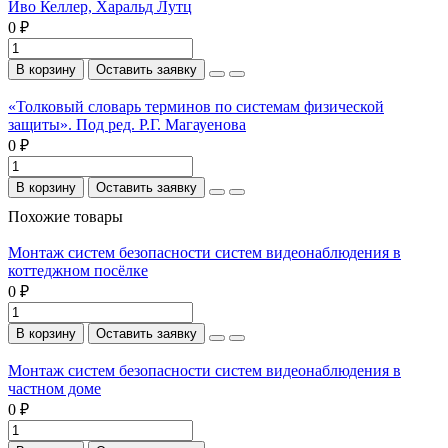
Иво Келлер, Харальд Лутц
0 ₽
В корзину
Оставить заявку
«Толковый словарь терминов по системам физической
защиты». Под ред. Р.Г. Магауенова
0 ₽
В корзину
Оставить заявку
Похожие товары
Монтаж систем безопасности систем видеонаблюдения в
коттеджном посёлке
0 ₽
В корзину
Оставить заявку
Монтаж систем безопасности систем видеонаблюдения в
частном доме
0 ₽