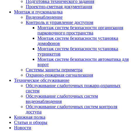
Подготовка технического задания
Проектно-сметная документация
Монтаж и пусконаладка
Видеонаблюдение
Контроль и управление доступом
Монтаж систем безопасности организация
парковочного пространства
Монтаж систем безопасности установка
домофонов
Монтаж систем безопасности установка
турникетов
Монтаж систем безопасности автоматика для
ворот
Системы защиты периметра
Охранно-пожарная сигнализация
Техническое обслуживание
Обслуживание слаботочных пожаро-охранных
систем
Обслуживание слаботочных систем
видеонаблюдения
Обслуживание слаботочных систем контроля
доступа
Книжная полка
Статьи и обзоры
Новости