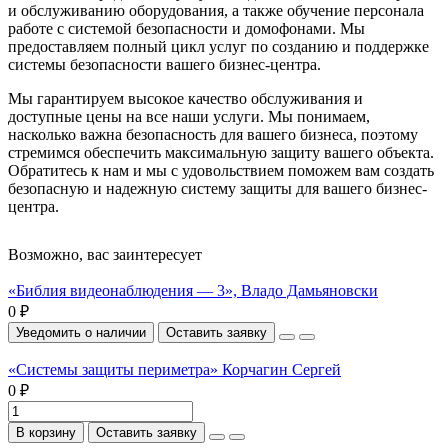
и обслуживанию оборудования, а также обучение персонала
работе с системой безопасности и домофонами. Мы
предоставляем полный цикл услуг по созданию и поддержке
системы безопасности вашего бизнес-центра.
Мы гарантируем высокое качество обслуживания и
доступные цены на все наши услуги. Мы понимаем,
насколько важна безопасность для вашего бизнеса, поэтому
стремимся обеспечить максимальную защиту вашего объекта.
Обратитесь к нам и мы с удовольствием поможем вам создать
безопасную и надежную систему защиты для вашего бизнес-
центра.
Возможно, вас заинтересует
«Библия видеонаблюдения — 3», Владо Дамьяновски
0 ₽
Уведомить о наличии
Оставить заявку
«Системы защиты периметра» Корчагин Сергей
0 ₽
В корзину
Оставить заявку