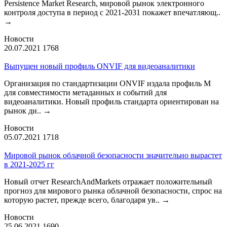
Persistence Market Research, мировой рынок электронного
контроля доступа в период с 2021-2031 покажет впечатляющ..
→
Новости
20.07.2021
1768
Выпущен новый профиль ONVIF для видеоаналитики
Организация по стандартизации ONVIF издала профиль М
для совместимости метаданных и событий для
видеоаналитики. Новый профиль стандарта ориентирован на
рынок ди..
→
Новости
05.07.2021
1718
Мировой рынок облачной безопасности значительно вырастет
в 2021-2025 гг
Новый отчет ResearchAndMarkets отражает положительный
прогноз для мирового рынка облачной безопасности, спрос на
которую растет, прежде всего, благодаря ув..
→
Новости
25.06.2021
1690