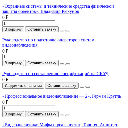
«Охранные системы и технические средства физической
защиты объектов», Владимир Рыкунов
0 ₽
В корзину
Оставить заявку
Руководство по подготовке операторов систем
видеонаблюдения
0 ₽
В корзину
Оставить заявку
Руководство по составлению спецификаций на СКУД
0 ₽
Уведомить о наличии
Оставить заявку
«Профессиональное видеонаблюдение — 2», Герман Кругль
0 ₽
В корзину
Оставить заявку
«Видеоаналитика: Мифы и реальность», Торстен Анштедт,