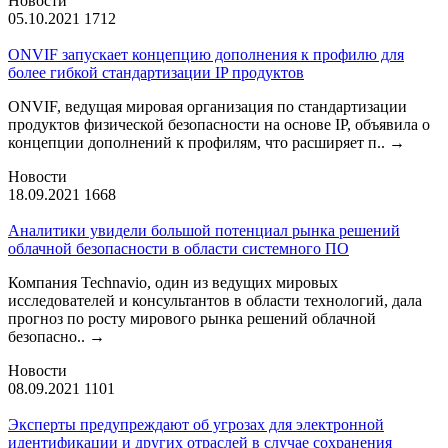
Новости
05.10.2021
1712
ONVIF запускает концепцию дополнения к профилю для
более гибкой стандартизации IP продуктов
ONVIF, ведущая мировая организация по стандартизации
продуктов физической безопасности на основе IP, объявила о
концепции дополнений к профилям, что расширяет п..
→
Новости
18.09.2021
1668
Аналитики увидели большой потенциал рынка решений
облачной безопасности в области системного ПО
Компания Technavio, один из ведущих мировых
исследователей и консультантов в области технологий, дала
прогноз по росту мирового рынка решений облачной
безопасно..
→
Новости
08.09.2021
1101
Эксперты предупреждают об угрозах для электронной
идентификации и других отраслей в случае сохранения