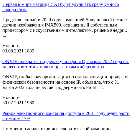
Первая в мире матрица с AI будет улучшать среду умного
города Рима
Представленный в 2020 году компанией Sony первый в мире
датчик изображения IMX500, оснащенный собственным
процессором с искусственным интеллектом, решено внедри..
→
Новости
03.08.2021
1889
ONVIF прекратит поддержку профиля Q с марта 2022 года из-
за несоответствия новым практикам киберзащиты
ONVIF, глобальная организация по стандартизации продуктов
физической безопасности на основе IP, объявила, что с 31
марта 2022 года перестает поддерживать Profil..
→
Новости
30.07.2021
1960
Рынок электронного контроля доступа к 2031 году будет расти
с темпом 13%
По мнению аналитиков исследовательской компании