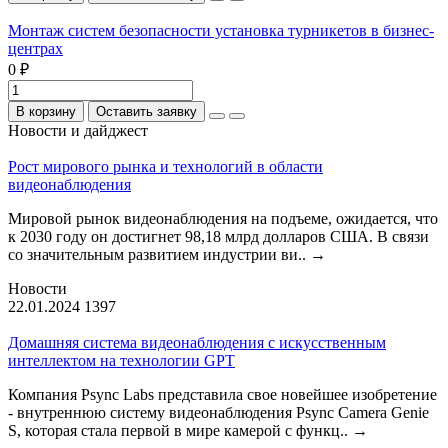
Монтаж систем безопасности установка турникетов в бизнес-
центрах
0 ₽
В корзину
Оставить заявку
Новости и дайджест
Рост мирового рынка и технологий в области
видеонаблюдения
Мировой рынок видеонаблюдения на подъеме, ожидается, что
к 2030 году он достигнет 98,18 млрд долларов США. В связи
со значительным развитием индустрии ви..
→
Новости
22.01.2024
1397
Домашняя система видеонаблюдения с искусственным
интеллектом на технологии GPT
Компания Psync Labs представила свое новейшее изобретение
- внутреннюю систему видеонаблюдения Psync Camera Genie
S, которая стала первой в мире камерой с функц..
→