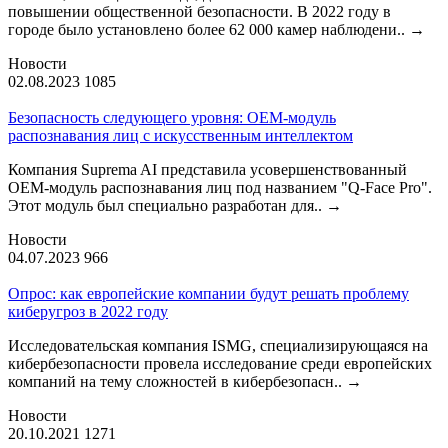
повышении общественной безопасности. В 2022 году в
городе было установлено более 62 000 камер наблюдени..
→
Новости
02.08.2023
1085
Безопасность следующего уровня: OEM-модуль
распознавания лиц с искусственным интеллектом
Компания Suprema AI представила усовершенствованный
OEM-модуль распознавания лиц под названием "Q-Face Pro".
Этот модуль был специально разработан для..
→
Новости
04.07.2023
966
Опрос: как европейские компании будут решать проблему
киберугроз в 2022 году
Исследовательская компания ISMG, специализирующаяся на
кибербезопасности провела исследование среди европейских
компаний на тему сложностей в кибербезопасн..
→
Новости
20.10.2021
1271