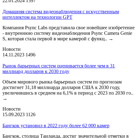
22.01.2024
1397
Домашняя система видеонаблюдения с искусственным
интеллектом на технологии GPT
Компания Psync Labs представила свое новейшее изобретение
- внутреннюю систему видеонаблюдения Psync Camera Genie
S, которая стала первой в мире камерой с функц..
→
Новости
14.11.2023
1496
Рынок барьерных систем оценивается более чем в 31
миллиард долларов к 2030 году
Объем мирового рынка барьерных систем по прогнозам
достигнет 31,18 миллиарда долларов США к 2030 году,
увеличившись в среднем на 6,1% в период с 2023 по 2030 го..
→
Новости
15.09.2023
1126
Бангкок установил в 2022 году более 62 000 камер
Бангкок, столица Таиланда, достиг значительной отметки в