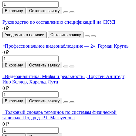
В корзину
Оставить заявку
Руководство по составлению спецификаций на СКУД
0 ₽
Уведомить о наличии
Оставить заявку
«Профессиональное видеонаблюдение — 2», Герман Кругль
0 ₽
В корзину
Оставить заявку
«Видеоаналитика: Мифы и реальность», Торстен Анштедт,
Иво Келлер, Харальд Лутц
0 ₽
В корзину
Оставить заявку
«Толковый словарь терминов по системам физической
защиты». Под ред. Р.Г. Магауенова
0 ₽