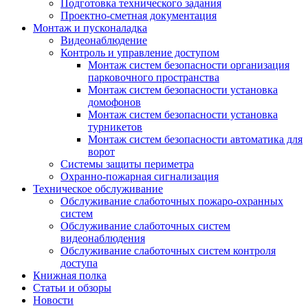
Подготовка технического задания
Проектно-сметная документация
Монтаж и пусконаладка
Видеонаблюдение
Контроль и управление доступом
Монтаж систем безопасности организация
парковочного пространства
Монтаж систем безопасности установка
домофонов
Монтаж систем безопасности установка
турникетов
Монтаж систем безопасности автоматика для
ворот
Системы защиты периметра
Охранно-пожарная сигнализация
Техническое обслуживание
Обслуживание слаботочных пожаро-охранных
систем
Обслуживание слаботочных систем
видеонаблюдения
Обслуживание слаботочных систем контроля
доступа
Книжная полка
Статьи и обзоры
Новости