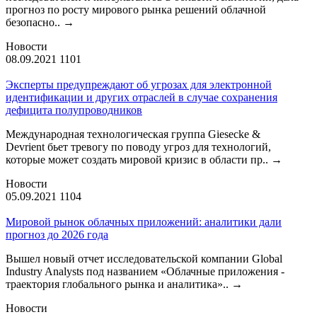
прогноз по росту мирового рынка решений облачной
безопасно..
→
Новости
08.09.2021
1101
Эксперты предупреждают об угрозах для электронной
идентификации и других отраслей в случае сохранения
дефицита полупроводников
Международная технологическая группа Giesecke &
Devrient бьет тревогу по поводу угроз для технологий,
которые может создать мировой кризис в области пр..
→
Новости
05.09.2021
1104
Мировой рынок облачных приложений: аналитики дали
прогноз до 2026 года
Вышел новый отчет исследовательской компании Global
Industry Analysts под названием «Облачные приложения -
траектория глобального рынка и аналитика»..
→
Новости