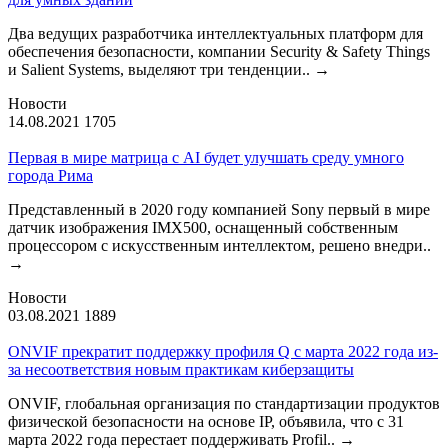
Два ведущих разработчика интеллектуальных платформ для
обеспечения безопасности, компании Security & Safety Things
и Salient Systems, выделяют три тенденции..
→
Новости
14.08.2021
1705
Первая в мире матрица с AI будет улучшать среду умного
города Рима
Представленный в 2020 году компанией Sony первый в мире
датчик изображения IMX500, оснащенный собственным
процессором с искусственным интеллектом, решено внедри..
→
Новости
03.08.2021
1889
ONVIF прекратит поддержку профиля Q с марта 2022 года из-
за несоответствия новым практикам киберзащиты
ONVIF, глобальная организация по стандартизации продуктов
физической безопасности на основе IP, объявила, что с 31
марта 2022 года перестает поддерживать Profil..
→