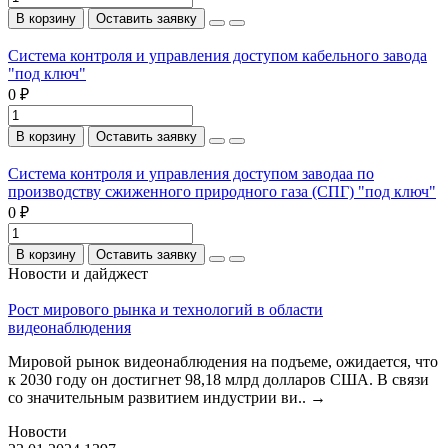
В корзину
Оставить заявку
Система контроля и управления доступом кабельного завода
"под ключ"
0 ₽
В корзину
Оставить заявку
Система контроля и управления доступом заводаа по
производству сжиженного природного газа (СПГ) "под ключ"
0 ₽
В корзину
Оставить заявку
Новости и дайджест
Рост мирового рынка и технологий в области
видеонаблюдения
Мировой рынок видеонаблюдения на подъеме, ожидается, что
к 2030 году он достигнет 98,18 млрд долларов США. В связи
со значительным развитием индустрии ви..
→
Новости