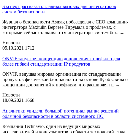
Эксперт рассказал о главных вызовах для интеграторов
систем безопасности
Журнал о безопасности Asmag побеседовал с CEO компании-
интегратора Maxitulin Вергезе Тирумала о проблемах, с
которыми сейчас сталкиваются интеграторы систем без..
→
Новости
05.10.2021
1712
ONVIF запускает концепцию дополнения к профилю для
более гибкой стандартизации IP продуктов
ONVIF, ведущая мировая организация по стандартизации
продуктов физической безопасности на основе IP, объявила о
концепции дополнений к профилям, что расширяет п..
→
Новости
18.09.2021
1668
Аналитики увидели большой потенциал рынка решений
облачной безопасности в области системного ПО
Компания Technavio, один из ведущих мировых
исследователей и консультантов в области технологий, дала