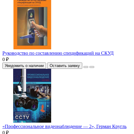
Руководство по составлению спецификаций на СКУД
0 ₽
Уведомить о наличии
Оставить заявку
«Профессиональное видеонаблюдение — 2», Герман Кругль
0 ₽