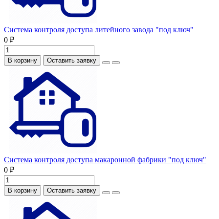
Система контроля доступа литейного завода "под ключ"
0 ₽
В корзину
Оставить заявку
Система контроля доступа макаронной фабрики "под ключ"
0 ₽
В корзину
Оставить заявку