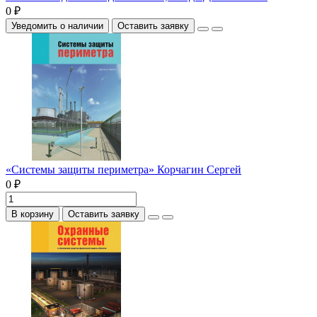
0 ₽
Уведомить о наличии
Оставить заявку
«Системы защиты периметра» Корчагин Сергей
0 ₽
В корзину
Оставить заявку