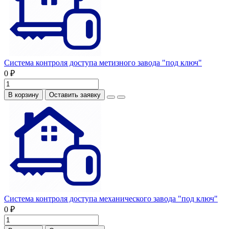
Система контроля доступа метизного завода "под ключ"
0 ₽
В корзину
Оставить заявку
Система контроля доступа механического завода "под ключ"
0 ₽