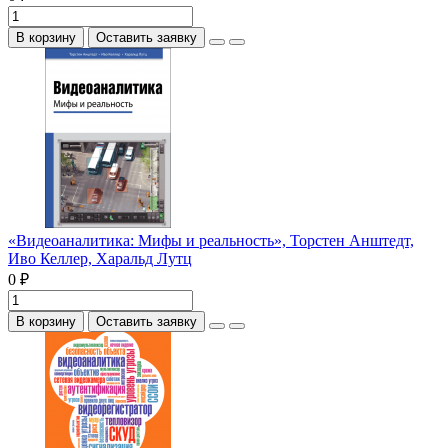
В корзину
Оставить заявку
«Видеоаналитика: Мифы и реальность», Торстен Анштедт,
Иво Келлер, Харальд Лутц
0 ₽
В корзину
Оставить заявку