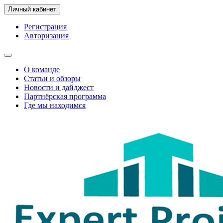
Личный кабинет
Регистрация
Авторизация
О команде
Статьи и обзоры
Новости и дайджест
Партнёрская программа
Где мы находимся