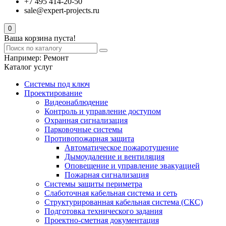
+7 495 414-20-50
sale@expert-projects.ru
0
Ваша корзина пуста!
Например:
Ремонт
Каталог услуг
Системы под ключ
Проектирование
Видеонаблюдение
Контроль и управление доступом
Охранная сигнализация
Парковочные системы
Противопожарная защита
Автоматическое пожаротушение
Дымоудаление и вентиляция
Оповещение и управление эвакуацией
Пожарная сигнализация
Системы защиты периметра
Слаботочная кабельная система и сеть
Структурированная кабельная система (СКС)
Подготовка технического задания
Проектно-сметная документация