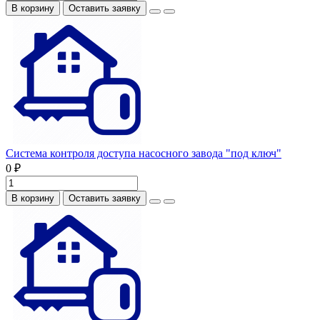
В корзину
Оставить заявку
Система контроля доступа насосного завода "под ключ"
0 ₽
В корзину
Оставить заявку