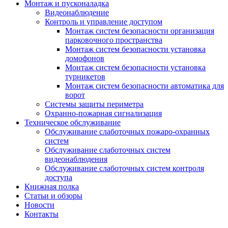
Монтаж и пусконаладка
Видеонаблюдение
Контроль и управление доступом
Монтаж систем безопасности организация
парковочного пространства
Монтаж систем безопасности установка
домофонов
Монтаж систем безопасности установка
турникетов
Монтаж систем безопасности автоматика для
ворот
Системы защиты периметра
Охранно-пожарная сигнализация
Техническое обслуживание
Обслуживание слаботочных пожаро-охранных
систем
Обслуживание слаботочных систем
видеонаблюдения
Обслуживание слаботочных систем контроля
доступа
Книжная полка
Статьи и обзоры
Новости
Контакты