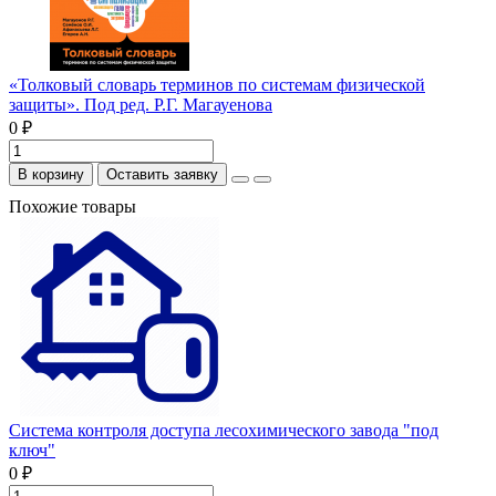
«Толковый словарь терминов по системам физической
защиты». Под ред. Р.Г. Магауенова
0 ₽
В корзину
Оставить заявку
Похожие товары
Система контроля доступа лесохимического завода "под
ключ"
0 ₽