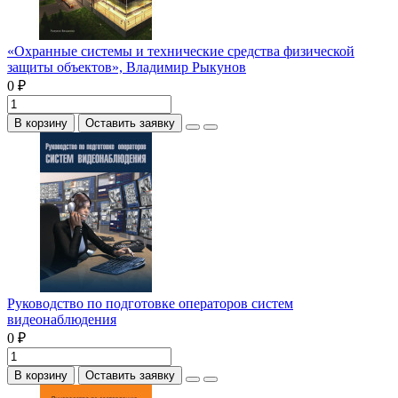
«Охранные системы и технические средства физической
защиты объектов», Владимир Рыкунов
0 ₽
В корзину
Оставить заявку
Руководство по подготовке операторов систем
видеонаблюдения
0 ₽
В корзину
Оставить заявку