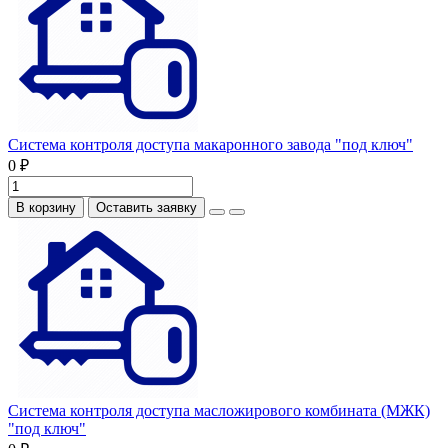
Система контроля доступа макаронного завода "под ключ"
0 ₽
В корзину
Оставить заявку
Система контроля доступа масложирового комбината (МЖК)
"под ключ"