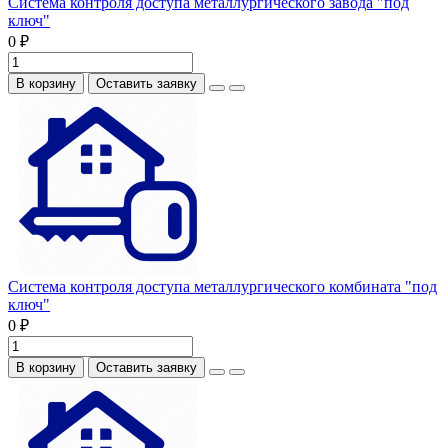
Система контроля доступа металлургического завода "под
ключ"
0 ₽
В корзину
Оставить заявку
Система контроля доступа металлургического комбината "под
ключ"
0 ₽
В корзину
Оставить заявку