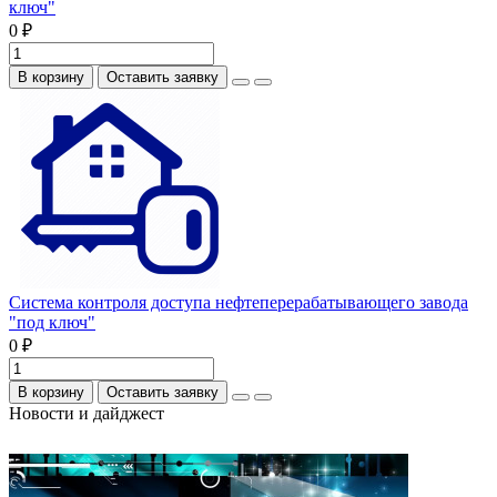
ключ"
0 ₽
В корзину
Оставить заявку
Система контроля доступа нефтеперерабатывающего завода
"под ключ"
0 ₽
В корзину
Оставить заявку
Новости и дайджест