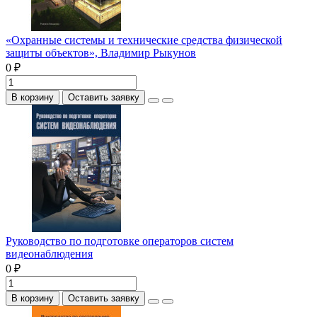
«Охранные системы и технические средства физической
защиты объектов», Владимир Рыкунов
0 ₽
В корзину
Оставить заявку
Руководство по подготовке операторов систем
видеонаблюдения
0 ₽
В корзину
Оставить заявку