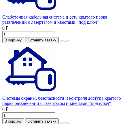
Слаботочная кабельная система и сеть крытого парка
развлечений с лазертагом и квестами "под ключ"
0 ₽
В корзину
Оставить заявку
Системы охраны, безопасности и контроля доступа крытого
парка развлечений с лазертагом и квестами "под ключ"
0 ₽
В корзину
Оставить заявку