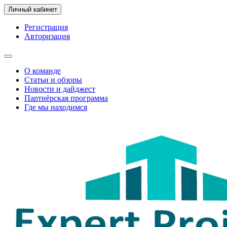
Личный кабинет
Регистрация
Авторизация
О команде
Статьи и обзоры
Новости и дайджест
Партнёрская программа
Где мы находимся