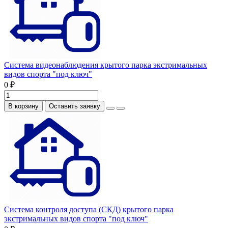
Система видеонаблюдения крытого парка экстримальных
видов спорта "под ключ"
0 ₽
В корзину
Оставить заявку
Система контроля доступа (СКД) крытого парка
экстримальных видов спорта "под ключ"