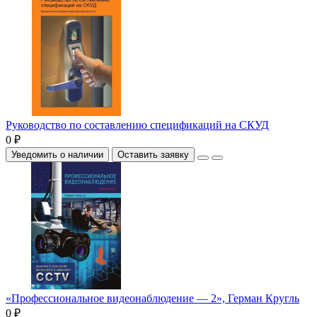
Руководство по составлению спецификаций на СКУД
0 ₽
Уведомить о наличии
Оставить заявку
«Профессиональное видеонаблюдение — 2», Герман Кругль
0 ₽