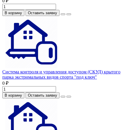
0 ₽
В корзину
Оставить заявку
Система контроля и управления доступом (СКУД) крытого
парка экстримальных видов спорта "под ключ"
0 ₽
В корзину
Оставить заявку