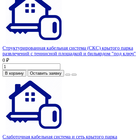
Структурированная кабельная система (СКС) крытого парка
развлечений с теннисной площадкой и бильярдом "под ключ"
0 ₽
В корзину
Оставить заявку
Слаботочная кабельная система и сеть крытого парка