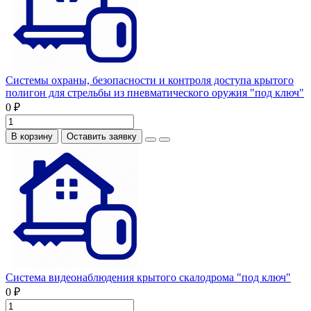
Системы охраны, безопасности и контроля доступа крытого
полигон для стрельбы из пневматического оружия "под ключ"
0 ₽
В корзину
Оставить заявку
Система видеонаблюдения крытого скалодрома "под ключ"
0 ₽