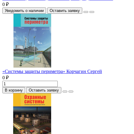
0 ₽
Уведомить о наличии
Оставить заявку
«Системы защиты периметра» Корчагин Сергей
0 ₽
В корзину
Оставить заявку