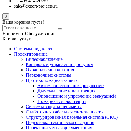
+7 495 414-20-50
sale@expert-projects.ru
0
Ваша корзина пуста!
Например:
Обслуживание
Каталог услуг
Системы под ключ
Проектирование
Видеонаблюдение
Контроль и управление доступом
Охранная сигнализация
Парковочные системы
Противопожарная защита
Автоматическое пожаротушение
Дымоудаление и вентиляция
Оповещение и управление эвакуацией
Пожарная сигнализация
Системы защиты периметра
Слаботочная кабельная система и сеть
Структурированная кабельная система (СКС)
Подготовка технического задания
Проектно-сметная документация