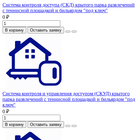
Система контроля доступа (СКД) крытого парка развлечений
с теннисной площадкой и бильярдом "под ключ"
0 ₽
В корзину
Оставить заявку
Система контроля и управления доступом (СКУД) крытого
парка развлечений с теннисной площадкой и бильярдом "под
ключ"
0 ₽
В корзину
Оставить заявку