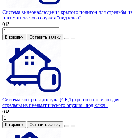
Система видеонаблюдения крытого полигон для стрельбы из
пневматического оружия "под ключ"
0 ₽
В корзину
Оставить заявку
Система контроля доступа (СКД) крытого полигон для
стрельбы из пневматического оружия "под ключ"
0 ₽
В корзину
Оставить заявку