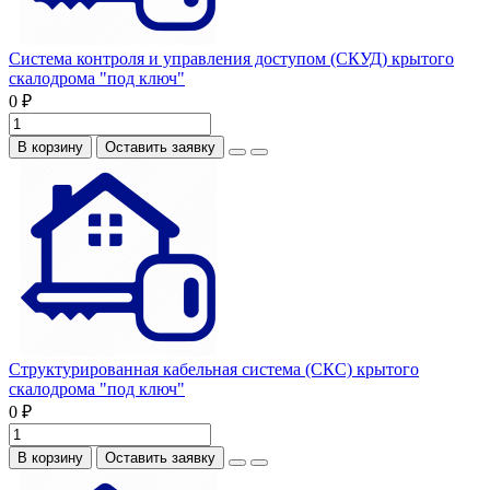
Система контроля и управления доступом (СКУД) крытого
скалодрома "под ключ"
0 ₽
В корзину
Оставить заявку
Структурированная кабельная система (СКС) крытого
скалодрома "под ключ"
0 ₽
В корзину
Оставить заявку