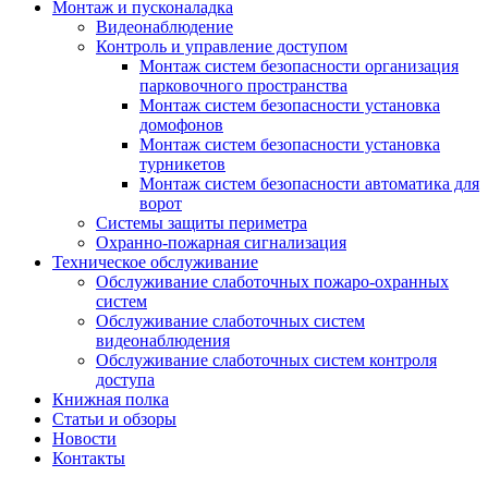
Монтаж и пусконаладка
Видеонаблюдение
Контроль и управление доступом
Монтаж систем безопасности организация
парковочного пространства
Монтаж систем безопасности установка
домофонов
Монтаж систем безопасности установка
турникетов
Монтаж систем безопасности автоматика для
ворот
Системы защиты периметра
Охранно-пожарная сигнализация
Техническое обслуживание
Обслуживание слаботочных пожаро-охранных
систем
Обслуживание слаботочных систем
видеонаблюдения
Обслуживание слаботочных систем контроля
доступа
Книжная полка
Статьи и обзоры
Новости
Контакты