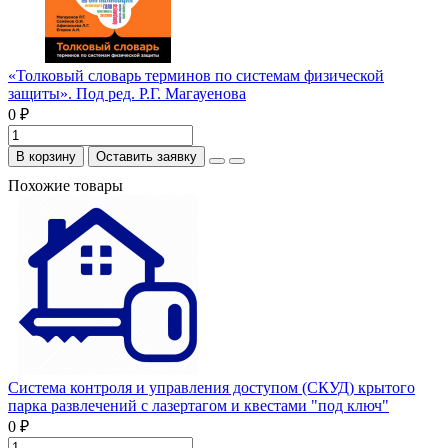
«Толковый словарь терминов по системам физической
защиты». Под ред. Р.Г. Магауенова
0 ₽
В корзину
Оставить заявку
Похожие товары
Система контроля и управления доступом (СКУД) крытого
парка развлечений с лазертагом и квестами "под ключ"
0 ₽