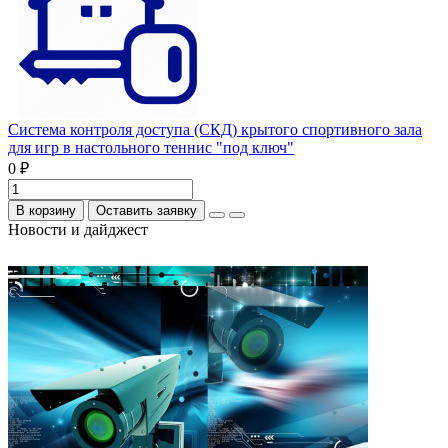
Система контроля доступа (СКД) крытого спортивного зала
для игр в настольного теннис "под ключ"
0 ₽
В корзину
Оставить заявку
Новости и дайджест