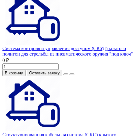
Система контроля и управления доступом (СКУД) крытого
полигон для стрельбы из пневматического оружия "под ключ"
0 ₽
В корзину
Оставить заявку
Структурированная кабельная система (СКС) крытого