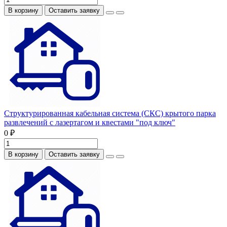
В корзину
Оставить заявку
Структурированная кабельная система (СКС) крытого парка
развлечений с лазертагом и квестами "под ключ"
0 ₽
В корзину
Оставить заявку