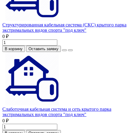
Структурированная кабельная система (СКС) крытого парка
экстримальных видов спорта "под ключ"
0 ₽
В корзину
Оставить заявку
Слаботочная кабельная система и сеть крытого парка
экстримальных видов спорта "под ключ"
0 ₽