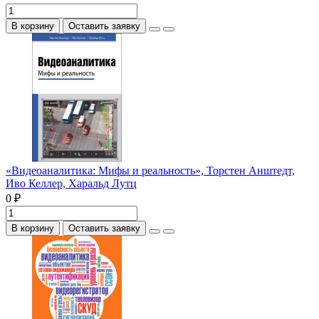
В корзину
Оставить заявку
«Видеоаналитика: Мифы и реальность», Торстен Анштедт,
Иво Келлер, Харальд Лутц
0 ₽
В корзину
Оставить заявку