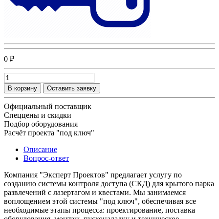
0 ₽
В корзину
Оставить заявку
Официальный поставщик
Спеццены и скидки
Подбор оборудования
Расчёт проекта "под ключ"
Описание
Вопрос-ответ
Компания "Эксперт Проектов" предлагает услугу по
созданию системы контроля доступа (СКД) для крытого парка
развлечений с лазертагом и квестами. Мы занимаемся
воплощением этой системы "под ключ", обеспечивая все
необходимые этапы процесса: проектирование, поставка
оборудования, монтаж, пусконаладку и техническое