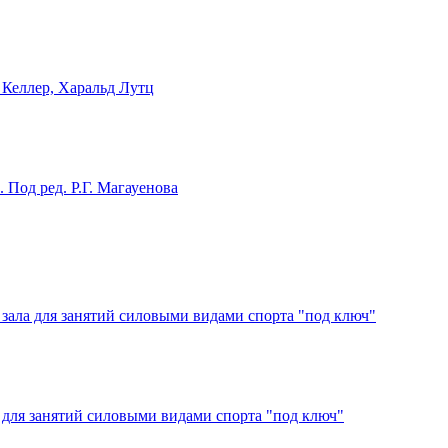
 Келлер, Харальд Лутц
Под ред. Р.Г. Магауенова
зала для занятий силовыми видами спорта "под ключ"
 для занятий силовыми видами спорта "под ключ"