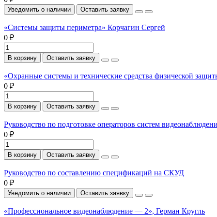
Уведомить о наличии
Оставить заявку
«Системы защиты периметра» Корчагин Сергей
0 ₽
В корзину
Оставить заявку
«Охранные системы и технические средства физической защи
0 ₽
В корзину
Оставить заявку
Руководство по подготовке операторов систем видеонаблюден
0 ₽
В корзину
Оставить заявку
Руководство по составлению спецификаций на СКУД
0 ₽
Уведомить о наличии
Оставить заявку
«Профессиональное видеонаблюдение — 2», Герман Кругль