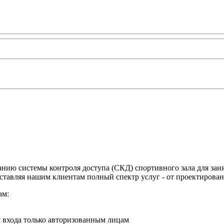
анию системы контроля доступа (СКД) спортивного зала для за
ставляя нашим клиентам полный спектр услуг - от проектирован
ам:
 входа только авторизованным лицам