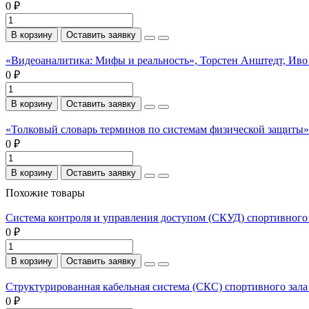
0 ₽
В корзину
Оставить заявку
«Видеоаналитика: Мифы и реальность», Торстен Анштедт, Иво
0 ₽
В корзину
Оставить заявку
«Толковый словарь терминов по системам физической защиты». 
0 ₽
В корзину
Оставить заявку
Похожие товары
Система контроля и управления доступом (СКУД) спортивного 
0 ₽
В корзину
Оставить заявку
Структурированная кабельная система (СКС) спортивного зала
0 ₽