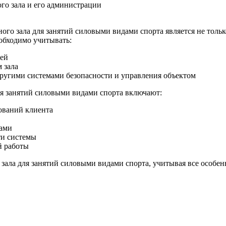
го зала и его администрации
о зала для занятий силовыми видами спорта является не только
еобходимо учитывать:
лей
 зала
другими системами безопасности и управления объектом
ля занятий силовыми видами спорта включают:
ований клиента
ами
ти системы
й работы
зала для занятий силовыми видами спорта, учитывая все особен