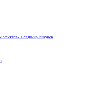
ты объектов», Владимир Рыкунов
ия