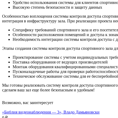
Удобство использования системы для клиентов спортивно
Высокую степень безопасности и защиту данных
Особенностью воплощения системы контроля доступа спортивног
интеграция в инфраструктуру зала. При реализации проекта н
Специфику требований спортивного зала и его посетите
Особенности расположения помещений и доступа к зонам
Необходимость интеграции системы контроля доступа с 
Этапы создания системы контроля доступа спортивного зала д
Проектирование системы с учетом индивидуальных треб
Поставка оборудования от ведущих производителей
Монтаж оборудования квалифицированными специалист
Пусконаладочные работы для проверки работоспособнос
Техническое обслуживание системы для ее бесперебойно
Мы готовы реализовать систему контроля доступа спортивного 
сделаем ваш зал еще более безопасным и удобным!
Возможно, вас заинтересует
«Библия видеонаблюдения — 3», Владо Дамьяновски
0 ₽