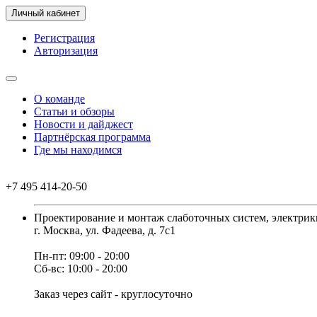
Личный кабинет
Регистрация
Авторизация
О команде
Статьи и обзоры
Новости и дайджест
Партнёрская программа
Где мы находимся
+7 495 414-20-50
Проектирование и монтаж слаботочных систем, электрик
г. Москва, ул. Фадеева, д. 7с1
Пн-пт: 09:00 - 20:00
Сб-вс: 10:00 - 20:00
Заказ через сайт - круглосуточно