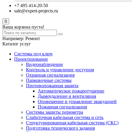
+7 495 414-20-50
sale@expert-projects.ru
0
Ваша корзина пуста!
Например:
Ремонт
Каталог услуг
Системы под ключ
Проектирование
Видеонаблюдение
Контроль и управление доступом
Охранная сигнализация
Парковочные системы
Противопожарная защита
Автоматическое пожаротушение
Дымоудаление и вентиляция
Оповещение и управление эвакуацией
Пожарная сигнализация
Системы защиты периметра
Слаботочная кабельная система и сеть
Структурированная кабельная система (СКС)
Подготовка технического задания