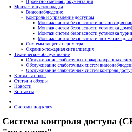
Проектно-сметная документация
Монтаж и пусконаладка
Видеонаблюдение
Контроль и управление доступом
Монтаж систем безопасности организация па
Монтаж систем безопасности установка домо
Монтаж систем безопасности установка турн
Монтаж систем безопасности автоматика для 
Системы защиты периметра
Охранно-пожарная сигнализация
Техническое обслуживание
Обслуживание слаботочных пожаро-охранных сист
Обслуживание слаботочных систем видеонаблюден
Обслуживание слаботочных систем контроля досту
Книжная полка
Статьи и обзоры
Новости
Контакты
Системы под ключ
Система контроля доступа (С