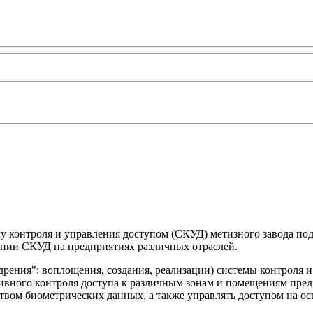
у контроля и управления доступом (СКУД) метизного завода по
ении СКУД на предприятиях различных отраслей.
ения": воплощения, создания, реализации) системы контроля и 
ивного контроля доступа к различным зонам и помещениям пред
твом биометрических данных, а также управлять доступом на о