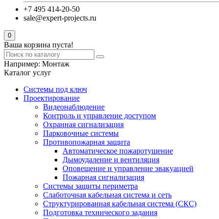
+7 495 414-20-50
sale@expert-projects.ru
0
Ваша корзина пуста!
Например:
Монтаж
Каталог услуг
Системы под ключ
Проектирование
Видеонаблюдение
Контроль и управление доступом
Охранная сигнализация
Парковочные системы
Противопожарная защита
Автоматическое пожаротушение
Дымоудаление и вентиляция
Оповещение и управление эвакуацией
Пожарная сигнализация
Системы защиты периметра
Слаботочная кабельная система и сеть
Структурированная кабельная система (СКС)
Подготовка технического задания