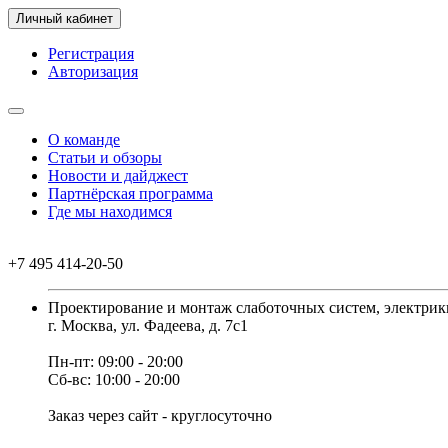
Личный кабинет
Регистрация
Авторизация
О команде
Статьи и обзоры
Новости и дайджест
Партнёрская программа
Где мы находимся
+7 495 414-20-50
Проектирование и монтаж слаботочных систем, электрик
г. Москва, ул. Фадеева, д. 7с1
Пн-пт: 09:00 - 20:00
Сб-вс: 10:00 - 20:00
Заказ через сайт - круглосуточно