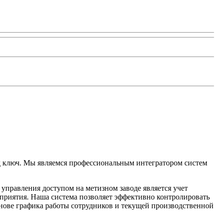
д ключ. Мы являемся профессиональным интегратором систем
управления доступом на метизном заводе является учет
приятия. Наша система позволяет эффективно контролировать
снове графика работы сотрудников и текущей производственной