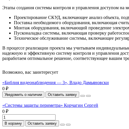
Этапы создания системы контроля и управления доступом на м
Проектирование СКУД, включающее анализ объекта, подб
Поставка необходимого оборудования, включающая считы
Монтаж оборудования, включающий проведение электром
Пусконаладка системы, включающая проверку работоспос
Техническое обслуживание системы, включающее регуляр
В процессе реализации проекта мы учитываем индивидуальные 
надежную и эффективную систему контроля и управления досту
разработаем оптимальное решение, соответствующее вашим тр
Возможно, вас заинтересует
«Библия видеонаблюдения — 3», Владо Дамьяновски
0 ₽
Уведомить о наличии
Оставить заявку
«Системы защиты периметра» Корчагин Сергей
0 ₽
В корзину
Оставить заявку