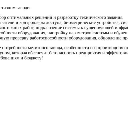
етизном заводе:
ор оптимальных решений и разработку технического задания.
ватели и контроллеры доступа, биометрические устройства, сис
онтажных работ, подключение системы к существующей инфраст
обности оборудования, настройку параметров системы и обучен
ную проверку работоспособности оборудования, обновление пр
потребности метизного завода, особенности его производствен
пом, которая обеспечит безопасность предприятия и эффективн
ебованиям и бюджету!