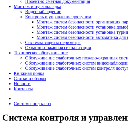
Проектно-сметная документация
Монтаж и пусконаладка
Видеонаблюдение
Контроль и управление доступом
Монтаж систем безопасности организация па
Монтаж систем безопасности установка домо
Монтаж систем безопасности установка турн
Монтаж систем безопасности автоматика для 
Системы защиты периметра
Охранно-пожарная сигнализация
Техническое обслуживание
Обслуживание слаботочных пожаро-охранных сист
Обслуживание слаботочных систем видеонаблюден
Обслуживание слаботочных систем контроля досту
Книжная полка
Статьи и обзоры
Новости
Контакты
Системы под ключ
Система контроля и управлен