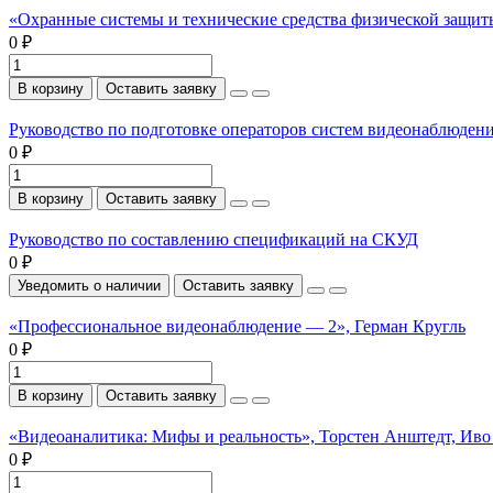
«Охранные системы и технические средства физической защи
0 ₽
В корзину
Оставить заявку
Руководство по подготовке операторов систем видеонаблюден
0 ₽
В корзину
Оставить заявку
Руководство по составлению спецификаций на СКУД
0 ₽
Уведомить о наличии
Оставить заявку
«Профессиональное видеонаблюдение — 2», Герман Кругль
0 ₽
В корзину
Оставить заявку
«Видеоаналитика: Мифы и реальность», Торстен Анштедт, Иво
0 ₽