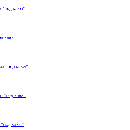
а "под ключ"
од ключ"
да "под ключ"
и "под ключ"
 "под ключ"