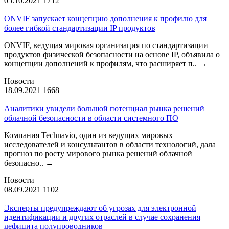
05.10.2021
1712
ONVIF запускает концепцию дополнения к профилю для
более гибкой стандартизации IP продуктов
ONVIF, ведущая мировая организация по стандартизации
продуктов физической безопасности на основе IP, объявила о
концепции дополнений к профилям, что расширяет п..
→
Новости
18.09.2021
1668
Аналитики увидели большой потенциал рынка решений
облачной безопасности в области системного ПО
Компания Technavio, один из ведущих мировых
исследователей и консультантов в области технологий, дала
прогноз по росту мирового рынка решений облачной
безопасно..
→
Новости
08.09.2021
1102
Эксперты предупреждают об угрозах для электронной
идентификации и других отраслей в случае сохранения
дефицита полупроводников