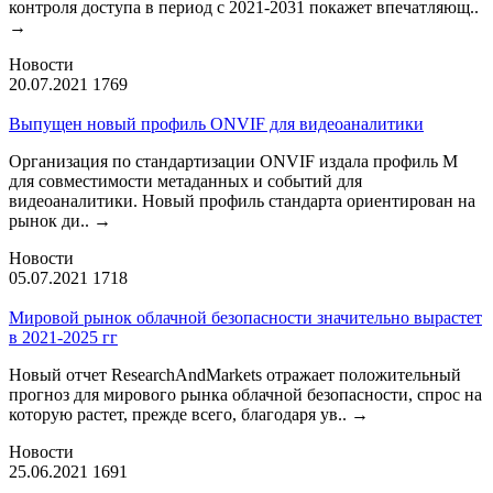
контроля доступа в период с 2021-2031 покажет впечатляющ..
→
Новости
20.07.2021
1769
Выпущен новый профиль ONVIF для видеоаналитики
Организация по стандартизации ONVIF издала профиль М
для совместимости метаданных и событий для
видеоаналитики. Новый профиль стандарта ориентирован на
рынок ди..
→
Новости
05.07.2021
1718
Мировой рынок облачной безопасности значительно вырастет
в 2021-2025 гг
Новый отчет ResearchAndMarkets отражает положительный
прогноз для мирового рынка облачной безопасности, спрос на
которую растет, прежде всего, благодаря ув..
→
Новости
25.06.2021
1691