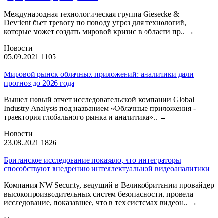
Международная технологическая группа Giesecke &
Devrient бьет тревогу по поводу угроз для технологий,
которые может создать мировой кризис в области пр..
→
Новости
05.09.2021
1105
Мировой рынок облачных приложений: аналитики дали
прогноз до 2026 года
Вышел новый отчет исследовательской компании Global
Industry Analysts под названием «Облачные приложения -
траектория глобального рынка и аналитика»..
→
Новости
23.08.2021
1826
Британское исследование показало, что интеграторы
способствуют внедрению интеллектуальной видеоаналитики
Компания NW Security, ведущий в Великобритании провайдер
высокопроизводительных систем безопасности, провела
исследование, показавшее, что в тех системах видеон..
→