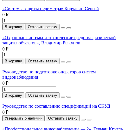
«Системы защиты периметра» Корчагин Сергей
0 ₽
В корзину
Оставить заявку
«Охранные системы и технические средства физической
защиты объектов», Владимир Рыкунов
0 ₽
В корзину
Оставить заявку
Руководство по подготовке операторов систем
видеонаблюдения
0 ₽
В корзину
Оставить заявку
Руководство по составлению спецификаций на СКУД
0 ₽
Уведомить о наличии
Оставить заявку
«Профессиональное видеонаблюдение — 2», Герман Кругль