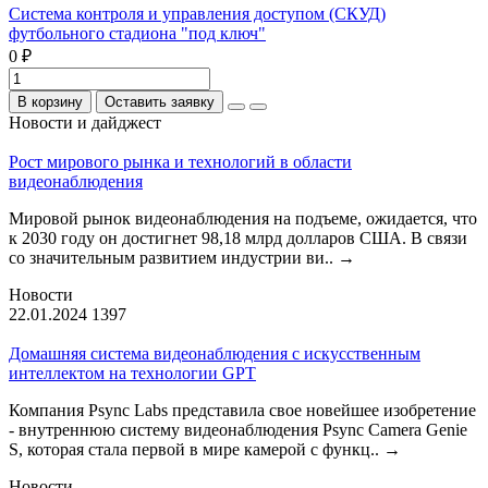
Система контроля и управления доступом (СКУД)
футбольного стадиона "под ключ"
0 ₽
В корзину
Оставить заявку
Новости и дайджест
Рост мирового рынка и технологий в области
видеонаблюдения
Мировой рынок видеонаблюдения на подъеме, ожидается, что
к 2030 году он достигнет 98,18 млрд долларов США. В связи
со значительным развитием индустрии ви..
→
Новости
22.01.2024
1397
Домашняя система видеонаблюдения с искусственным
интеллектом на технологии GPT
Компания Psync Labs представила свое новейшее изобретение
- внутреннюю систему видеонаблюдения Psync Camera Genie
S, которая стала первой в мире камерой с функц..
→
Новости