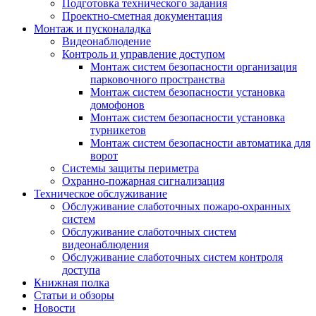
Подготовка технического задания
Проектно-сметная документация
Монтаж и пусконаладка
Видеонаблюдение
Контроль и управление доступом
Монтаж систем безопасности организация
парковочного пространства
Монтаж систем безопасности установка
домофонов
Монтаж систем безопасности установка
турникетов
Монтаж систем безопасности автоматика для
ворот
Системы защиты периметра
Охранно-пожарная сигнализация
Техническое обслуживание
Обслуживание слаботочных пожаро-охранных
систем
Обслуживание слаботочных систем
видеонаблюдения
Обслуживание слаботочных систем контроля
доступа
Книжная полка
Статьи и обзоры
Новости