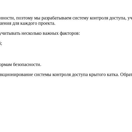
ности, поэтому мы разрабатываем систему контроля доступа, у
шения для каждого проекта.
учитывать несколько важных факторов:
;
ормам безопасности.
кционирование системы контроля доступа крытого катка. Обрат