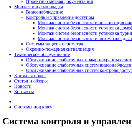
Проектно-сметная документация
Монтаж и пусконаладка
Видеонаблюдение
Контроль и управление доступом
Монтаж систем безопасности организация па
Монтаж систем безопасности установка домо
Монтаж систем безопасности установка турн
Монтаж систем безопасности автоматика для 
Системы защиты периметра
Охранно-пожарная сигнализация
Техническое обслуживание
Обслуживание слаботочных пожаро-охранных сист
Обслуживание слаботочных систем видеонаблюден
Обслуживание слаботочных систем контроля досту
Книжная полка
Статьи и обзоры
Новости
Контакты
Системы под ключ
Система контроля и управлен