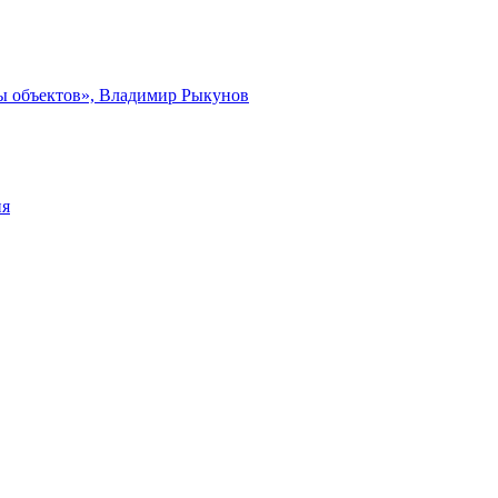
ты объектов», Владимир Рыкунов
ия