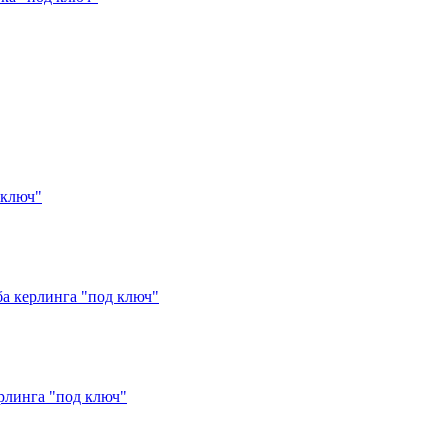
 ключ"
а керлинга "под ключ"
рлинга "под ключ"