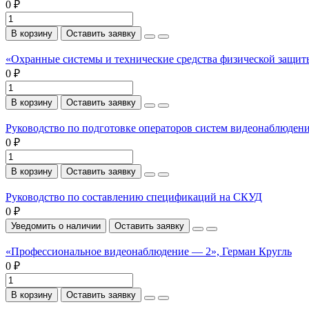
0 ₽
В корзину
Оставить заявку
«Охранные системы и технические средства физической защи
0 ₽
В корзину
Оставить заявку
Руководство по подготовке операторов систем видеонаблюден
0 ₽
В корзину
Оставить заявку
Руководство по составлению спецификаций на СКУД
0 ₽
Уведомить о наличии
Оставить заявку
«Профессиональное видеонаблюдение — 2», Герман Кругль
0 ₽
В корзину
Оставить заявку