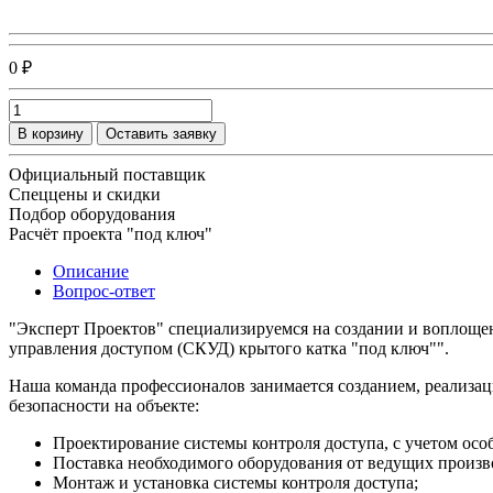
0 ₽
В корзину
Оставить заявку
Официальный поставщик
Спеццены и скидки
Подбор оборудования
Расчёт проекта "под ключ"
Описание
Вопрос-ответ
"Эксперт Проектов" специализируемся на создании и воплощен
управления доступом (СКУД) крытого катка "под ключ"".
Наша команда профессионалов занимается созданием, реализац
безопасности на объекте:
Проектирование системы контроля доступа, с учетом осо
Поставка необходимого оборудования от ведущих произв
Монтаж и установка системы контроля доступа;