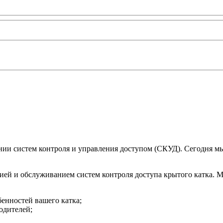
ии систем контроля и управления доступом (СКУД). Сегодня мы
ией и обслуживанием систем контроля доступа крытого катка. 
бенностей вашего катка;
одителей;