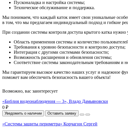
Пусконаладка и настройка системы;
Техническое обслуживание и поддержка.
Мы понимаем, что каждый каток имеет свои уникальные особен
в том, что мы предлагаем индивидуальный подход и гибкие ре
При создании системы контроля доступа крытого катка нужно 
Область применения системы и количество пользователей
Требования к уровню безопасности и контролю доступа;
Интеграция с другими системами безопасности;
Возможность расширения и обновления системы;
Соответствие системы законодательным требованиям и н
Мы гарантируем высокое качество наших услуг и надежное фун
поможет вам обеспечить безопасность вашего объекта!
Возможно, вас заинтересует
«Библия видеонаблюдения — 3», Владо Дамьяновски
0 ₽
Уведомить о наличии
Оставить заявку
«Системы защиты периметра» Корчагин Сергей