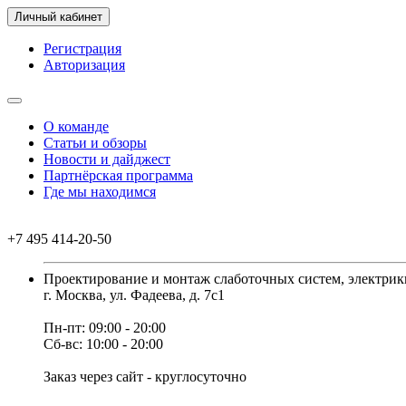
Личный кабинет
Регистрация
Авторизация
О команде
Статьи и обзоры
Новости и дайджест
Партнёрская программа
Где мы находимся
+7 495 414-20-50
Проектирование и монтаж слаботочных систем, электрик
г. Москва, ул. Фадеева, д. 7с1
Пн-пт: 09:00 - 20:00
Сб-вс: 10:00 - 20:00
Заказ через сайт - круглосуточно