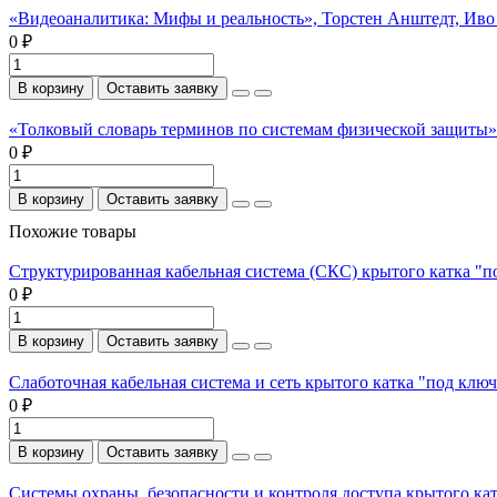
«Видеоаналитика: Мифы и реальность», Торстен Анштедт, Иво
0 ₽
В корзину
Оставить заявку
«Толковый словарь терминов по системам физической защиты». 
0 ₽
В корзину
Оставить заявку
Похожие товары
Структурированная кабельная система (СКС) крытого катка "п
0 ₽
В корзину
Оставить заявку
Слаботочная кабельная система и сеть крытого катка "под ключ
0 ₽
В корзину
Оставить заявку
Системы охраны, безопасности и контроля доступа крытого ка