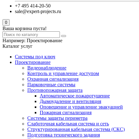
+7 495 414-20-50
sale@expert-projects.ru
0
Ваша корзина пуста!
Например:
Проектирование
Каталог услуг
Системы под ключ
Проектирование
Видеонаблюдение
Контроль и управление доступом
Охранная сигнализация
Парковочные системы
Противопожарная защита
Автоматическое пожаротушение
Дымоудаление и вентиляция
Оповещение и управление эвакуацией
Пожарная сигнализация
Системы защиты периметра
Слаботочная кабельная система и сеть
Структурированная кабельная система (СКС)
Подготовка технического задания