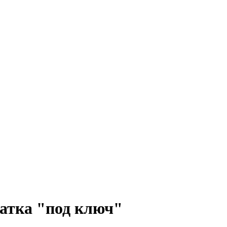
атка "под ключ"