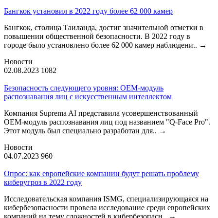
Бангкок установил в 2022 году более 62 000 камер
Бангкок, столица Таиланда, достиг значительной отметки в
повышении общественной безопасности. В 2022 году в
городе было установлено более 62 000 камер наблюдени..
→
Новости
02.08.2023
1082
Безопасность следующего уровня: OEM-модуль
распознавания лиц с искусственным интеллектом
Компания Suprema AI представила усовершенствованный
OEM-модуль распознавания лиц под названием "Q-Face Pro".
Этот модуль был специально разработан для..
→
Новости
04.07.2023
960
Опрос: как европейские компании будут решать проблему
киберугроз в 2022 году
Исследовательская компания ISMG, специализирующаяся на
кибербезопасности провела исследование среди европейских
компаний на тему сложностей в кибербезопасн..
→