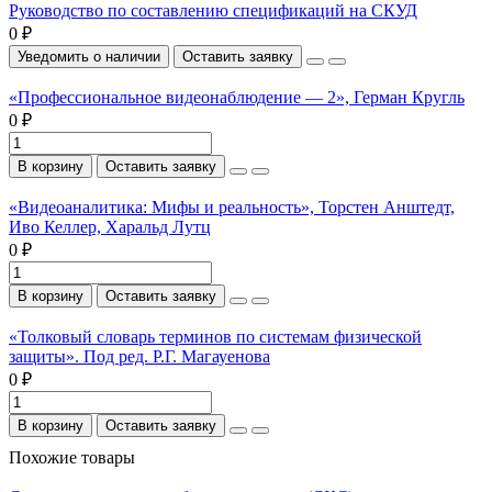
Руководство по составлению спецификаций на СКУД
0 ₽
Уведомить о наличии
Оставить заявку
«Профессиональное видеонаблюдение — 2», Герман Кругль
0 ₽
В корзину
Оставить заявку
«Видеоаналитика: Мифы и реальность», Торстен Анштедт,
Иво Келлер, Харальд Лутц
0 ₽
В корзину
Оставить заявку
«Толковый словарь терминов по системам физической
защиты». Под ред. Р.Г. Магауенова
0 ₽
В корзину
Оставить заявку
Похожие товары