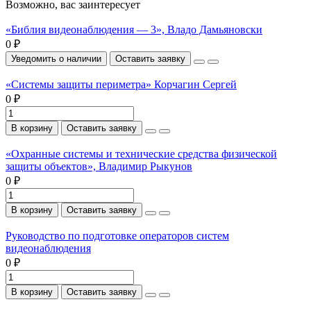
Возможно, вас заинтересует
«Библия видеонаблюдения — 3», Владо Дамьяновски
0 ₽
Уведомить о наличии
Оставить заявку
«Системы защиты периметра» Корчагин Сергей
0 ₽
В корзину
Оставить заявку
«Охранные системы и технические средства физической
защиты объектов», Владимир Рыкунов
0 ₽
В корзину
Оставить заявку
Руководство по подготовке операторов систем
видеонаблюдения
0 ₽
В корзину
Оставить заявку