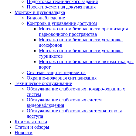
Подготовка технического задания
Проектно-сметная документация
Монтаж и пусконаладка
Видеонаблюдение
Контроль и управление доступом
Монтаж систем безопасности организация
парковочного пространства
Монтаж систем безопасности установка
домофонов
Монтаж систем безопасности установка
турникетов
Монтаж систем безопасности автоматика для
ворот
Системы защиты периметра
Охранно-пожарная сигнализация
Техническое обслуживание
Обслуживание слаботочных пожаро-охранных
систем
Обслуживание слаботочных систем
видеонаблюдения
Обслуживание слаботочных систем контроля
доступа
Книжная полка
Статьи и обзоры
Новости