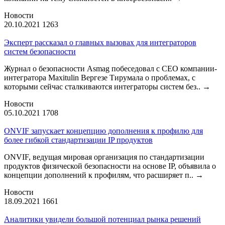
Новости
20.10.2021
1263
Эксперт рассказал о главных вызовах для интеграторов
систем безопасности
Журнал о безопасности Asmag побеседовал с CEO компании-
интегратора Maxitulin Вергезе Тирумала о проблемах, с
которыми сейчас сталкиваются интеграторы систем без..
→
Новости
05.10.2021
1708
ONVIF запускает концепцию дополнения к профилю для
более гибкой стандартизации IP продуктов
ONVIF, ведущая мировая организация по стандартизации
продуктов физической безопасности на основе IP, объявила о
концепции дополнений к профилям, что расширяет п..
→
Новости
18.09.2021
1661
Аналитики увидели большой потенциал рынка решений