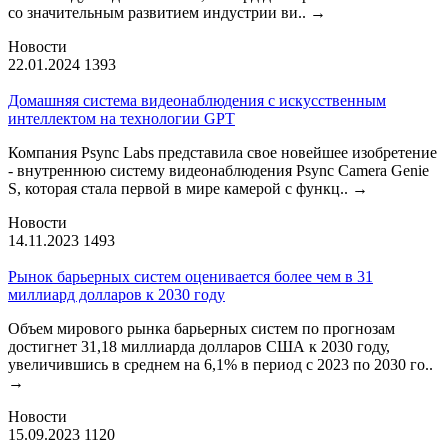
со значительным развитием индустрии ви..
→
Новости
22.01.2024
1393
Домашняя система видеонаблюдения с искусственным
интеллектом на технологии GPT
Компания Psync Labs представила свое новейшее изобретение
- внутреннюю систему видеонаблюдения Psync Camera Genie
S, которая стала первой в мире камерой с функц..
→
Новости
14.11.2023
1493
Рынок барьерных систем оценивается более чем в 31
миллиард долларов к 2030 году
Объем мирового рынка барьерных систем по прогнозам
достигнет 31,18 миллиарда долларов США к 2030 году,
увеличившись в среднем на 6,1% в период с 2023 по 2030 го..
→
Новости
15.09.2023
1120