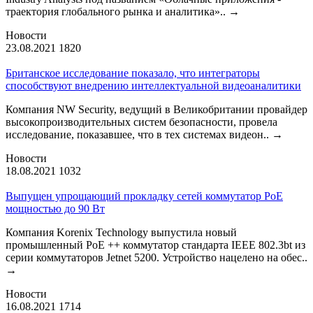
траектория глобального рынка и аналитика»..
→
Новости
23.08.2021
1820
Британское исследование показало, что интеграторы
способствуют внедрению интеллектуальной видеоаналитики
Компания NW Security, ведущий в Великобритании провайдер
высокопроизводительных систем безопасности, провела
исследование, показавшее, что в тех системах видеон..
→
Новости
18.08.2021
1032
Выпущен упрощающий прокладку сетей коммутатор PoE
мощностью до 90 Вт
Компания Korenix Technology выпустила новый
промышленный PoE ++ коммутатор стандарта IEEE 802.3bt из
серии коммутаторов Jetnet 5200. Устройство нацелено на обес..
→
Новости
16.08.2021
1714