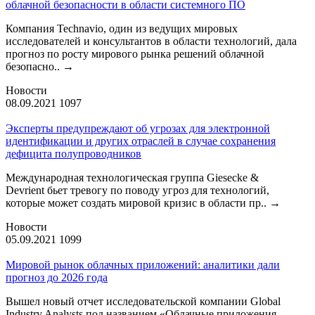
облачной безопасности в области системного ПО
Компания Technavio, один из ведущих мировых
исследователей и консультантов в области технологий, дала
прогноз по росту мирового рынка решений облачной
безопасно..
→
Новости
08.09.2021
1097
Эксперты предупреждают об угрозах для электронной
идентификации и других отраслей в случае сохранения
дефицита полупроводников
Международная технологическая группа Giesecke &
Devrient бьет тревогу по поводу угроз для технологий,
которые может создать мировой кризис в области пр..
→
Новости
05.09.2021
1099
Мировой рынок облачных приложений: аналитики дали
прогноз до 2026 года
Вышел новый отчет исследовательской компании Global
Industry Analysts под названием «Облачные приложения -