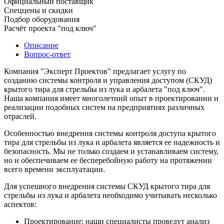
Официальный поставщик
Спеццены и скидки
Подбор оборудования
Расчёт проекта "под ключ"
Описание
Вопрос-ответ
Компания "Эксперт Проектов" предлагает услугу по
созданию системы контроля и управления доступом (СКУД)
крытого тира для стрельбы из лука и арбалета "под ключ".
Наша компания имеет многолетний опыт в проектировании и
реализации подобных систем на предприятиях различных
отраслей.
Особенностью внедрения системы контроля доступа крытого
тира для стрельбы из лука и арбалета является ее надежность и
безопасность. Мы не только создаем и устанавливаем систему,
но и обеспечиваем ее бесперебойную работу на протяжении
всего времени эксплуатации.
Для успешного внедрения системы СКУД крытого тира для
стрельбы из лука и арбалета необходимо учитывать несколько
аспектов:
Проектирование: наши специалисты проведут анализ