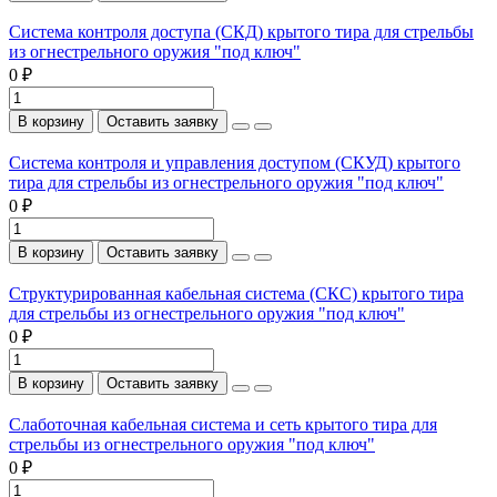
Система контроля доступа (СКД) крытого тира для стрельбы
из огнестрельного оружия "под ключ"
0 ₽
В корзину
Оставить заявку
Система контроля и управления доступом (СКУД) крытого
тира для стрельбы из огнестрельного оружия "под ключ"
0 ₽
В корзину
Оставить заявку
Структурированная кабельная система (СКС) крытого тира
для стрельбы из огнестрельного оружия "под ключ"
0 ₽
В корзину
Оставить заявку
Слаботочная кабельная система и сеть крытого тира для
стрельбы из огнестрельного оружия "под ключ"
0 ₽