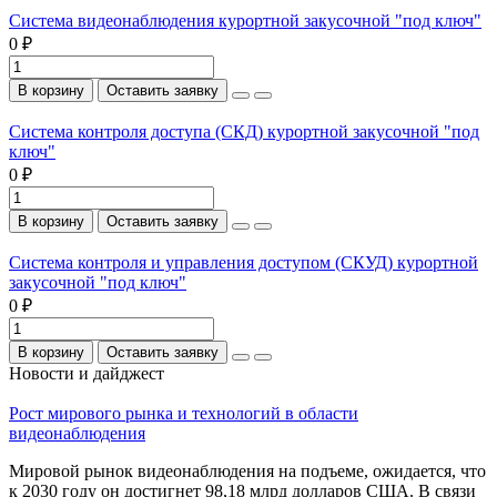
Система видеонаблюдения курортной закусочной "под ключ"
0 ₽
В корзину
Оставить заявку
Система контроля доступа (СКД) курортной закусочной "под
ключ"
0 ₽
В корзину
Оставить заявку
Система контроля и управления доступом (СКУД) курортной
закусочной "под ключ"
0 ₽
В корзину
Оставить заявку
Новости и дайджест
Рост мирового рынка и технологий в области
видеонаблюдения
Мировой рынок видеонаблюдения на подъеме, ожидается, что
к 2030 году он достигнет 98,18 млрд долларов США. В связи