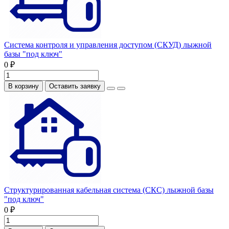
Система контроля и управления доступом (СКУД) лыжной
базы "под ключ"
0 ₽
В корзину
Оставить заявку
Структурированная кабельная система (СКС) лыжной базы
"под ключ"
0 ₽