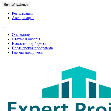
Личный кабинет
Регистрация
Авторизация
О команде
Статьи и обзоры
Новости и дайджест
Партнёрская программа
Где мы находимся