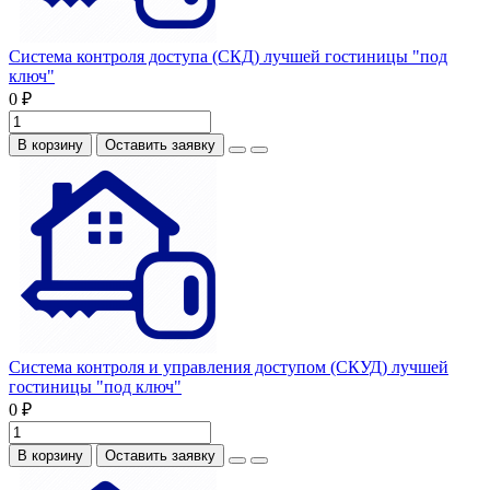
Система контроля доступа (СКД) лучшей гостиницы "под
ключ"
0 ₽
В корзину
Оставить заявку
Система контроля и управления доступом (СКУД) лучшей
гостиницы "под ключ"
0 ₽
В корзину
Оставить заявку