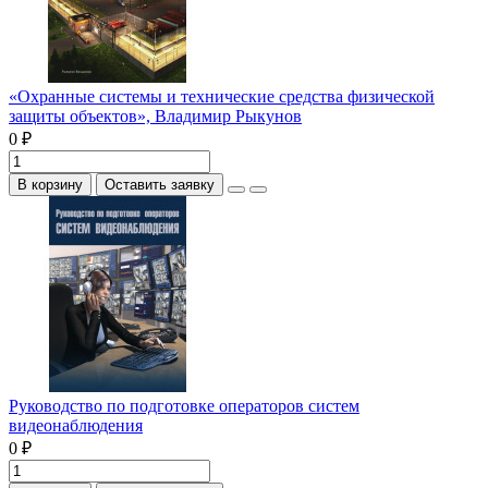
«Охранные системы и технические средства физической
защиты объектов», Владимир Рыкунов
0 ₽
В корзину
Оставить заявку
Руководство по подготовке операторов систем
видеонаблюдения
0 ₽