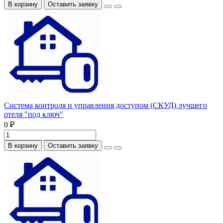
В корзину
Оставить заявку
Система контроля и управления доступом (СКУД) лучшего
отеля "под ключ"
0 ₽
В корзину
Оставить заявку