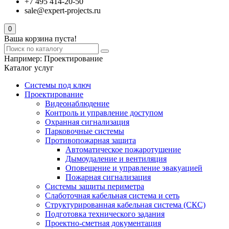
+7 495 414-20-50
sale@expert-projects.ru
0
Ваша корзина пуста!
Например:
Проектирование
Каталог услуг
Системы под ключ
Проектирование
Видеонаблюдение
Контроль и управление доступом
Охранная сигнализация
Парковочные системы
Противопожарная защита
Автоматическое пожаротушение
Дымоудаление и вентиляция
Оповещение и управление эвакуацией
Пожарная сигнализация
Системы защиты периметра
Слаботочная кабельная система и сеть
Структурированная кабельная система (СКС)
Подготовка технического задания
Проектно-сметная документация