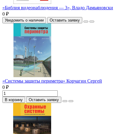
«Библия видеонаблюдения — 3», Владо Дамьяновски
0 ₽
Уведомить о наличии
Оставить заявку
«Системы защиты периметра» Корчагин Сергей
0 ₽
В корзину
Оставить заявку