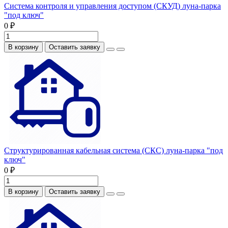
Система контроля и управления доступом (СКУД) луна-парка
"под ключ"
0 ₽
В корзину
Оставить заявку
Структурированная кабельная система (СКС) луна-парка "под
ключ"
0 ₽
В корзину
Оставить заявку