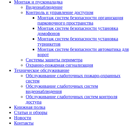
Монтаж и пусконаладка
Видеонаблюдение
Контроль и управление доступом
Монтаж систем безопасности организация
парковочного пространства
Монтаж систем безопасности установка
домофонов
Монтаж систем безопасности установка
турникетов
Монтаж систем безопасности автоматика для
ворот
Системы защиты периметра
Охранно-пожарная сигнализация
Техническое обслуживание
Обслуживание слаботочных пожаро-охранных
систем
Обслуживание слаботочных систем
видеонаблюдения
Обслуживание слаботочных систем контроля
доступа
Книжная полка
Статьи и обзоры
Новости
Контакты