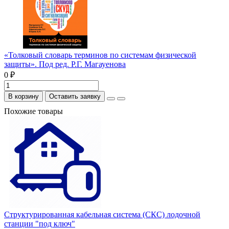
«Толковый словарь терминов по системам физической
защиты». Под ред. Р.Г. Магауенова
0 ₽
В корзину
Оставить заявку
Похожие товары
Структурированная кабельная система (СКС) лодочной
станции "под ключ"