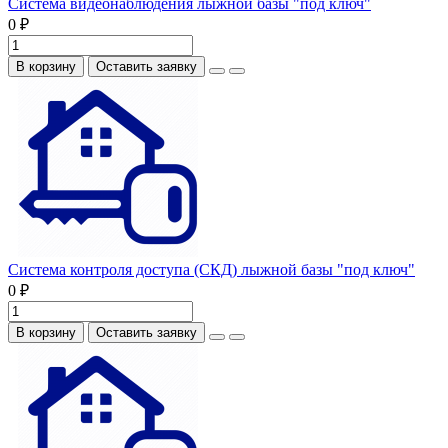
Система видеонаблюдения лыжной базы "под ключ"
0 ₽
В корзину
Оставить заявку
Система контроля доступа (СКД) лыжной базы "под ключ"
0 ₽
В корзину
Оставить заявку