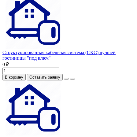
Структурированная кабельная система (СКС) лучшей
гостиницы "под ключ"
0 ₽
В корзину
Оставить заявку