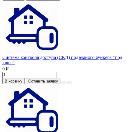
Система контроля доступа (СКД) подземного бункера "под
ключ"
0 ₽
В корзину
Оставить заявку