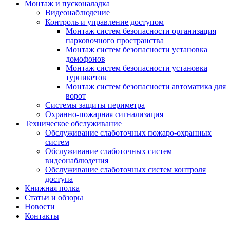
Монтаж и пусконаладка
Видеонаблюдение
Контроль и управление доступом
Монтаж систем безопасности организация
парковочного пространства
Монтаж систем безопасности установка
домофонов
Монтаж систем безопасности установка
турникетов
Монтаж систем безопасности автоматика для
ворот
Системы защиты периметра
Охранно-пожарная сигнализация
Техническое обслуживание
Обслуживание слаботочных пожаро-охранных
систем
Обслуживание слаботочных систем
видеонаблюдения
Обслуживание слаботочных систем контроля
доступа
Книжная полка
Статьи и обзоры
Новости
Контакты