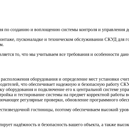
я по созданию и воплощению системы контроля и управления д
монтаже, пусконаладке и техническом обслуживании СКУД для го
м.
ется то, что мы учитываем все требования и особенности данн
расположения оборудования и определение мест установки счи
водителей, что обеспечивает надежную и безопасную работу СК
у оборудования и подключение его к центральной системе упра
тройка и тестирование системы на предмет корректной работы в
лючающее регулярные проверки, обновление программного обес
стизвездочной гостиницы, поэтому обеспечиваем высокий уровен
ирует надёжность и безопасность вашего объекта, а также высок