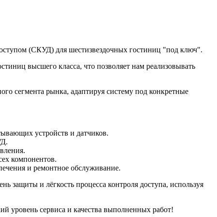
оступом (СКУД) для шестизвездочных гостиниц "под ключ".
стиниц высшего класса, что позволяет нам реализовывать
ого сегмента рынка, адаптируя систему под конкретные
тывающих устройств и датчиков.
УД.
вления.
сех компонентов.
печения и ремонтное обслуживание.
ь защиты и лёгкость процесса контроля доступа, используя
ий уровень сервиса и качества выполненных работ!