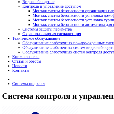
Видеонаблюдение
Контроль и управление доступом
Монтаж систем безопасности организация па
Монтаж систем безопасности установка домо
Монтаж систем безопасности установка турн
Монтаж систем безопасности автоматика для 
Системы защиты периметра
Охранно-пожарная сигнализация
Техническое обслуживание
Обслуживание слаботочных пожаро-охранных сист
Обслуживание слаботочных систем видеонаблюден
Обслуживание слаботочных систем контроля досту
Книжная полка
Статьи и обзоры
Новости
Контакты
Системы под ключ
Система контроля и управлен