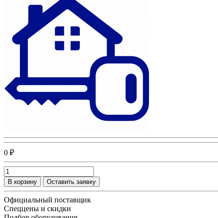
0 ₽
В корзину
Оставить заявку
Официальный поставщик
Спеццены и скидки
Подбор оборудования