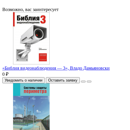
Возможно, вас заинтересует
«Библия видеонаблюдения — 3», Владо Дамьяновски
0 ₽
Уведомить о наличии
Оставить заявку