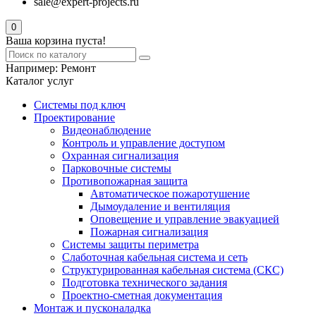
sale@expert-projects.ru
0
Ваша корзина пуста!
Например:
Ремонт
Каталог услуг
Системы под ключ
Проектирование
Видеонаблюдение
Контроль и управление доступом
Охранная сигнализация
Парковочные системы
Противопожарная защита
Автоматическое пожаротушение
Дымоудаление и вентиляция
Оповещение и управление эвакуацией
Пожарная сигнализация
Системы защиты периметра
Слаботочная кабельная система и сеть
Структурированная кабельная система (СКС)
Подготовка технического задания
Проектно-сметная документация
Монтаж и пусконаладка