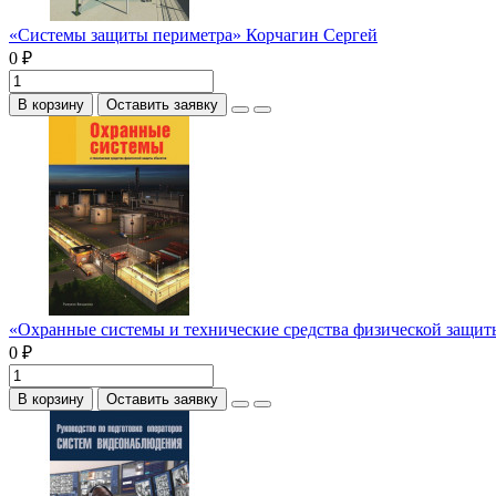
«Системы защиты периметра» Корчагин Сергей
0 ₽
В корзину
Оставить заявку
«Охранные системы и технические средства физической защи
0 ₽
В корзину
Оставить заявку