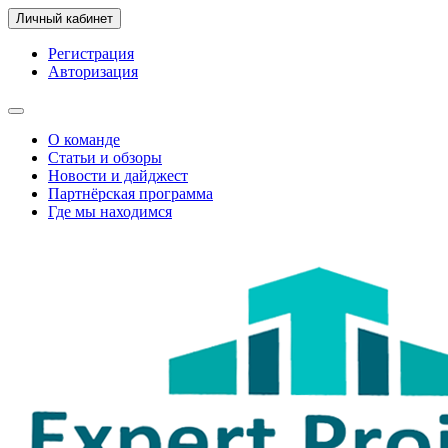
Личный кабинет
Регистрация
Авторизация
О команде
Статьи и обзоры
Новости и дайджест
Партнёрская программа
Где мы находимся