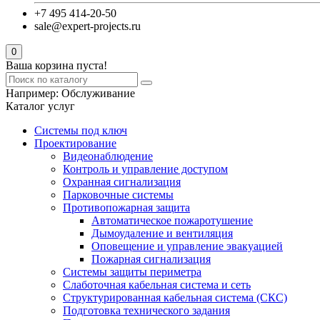
+7 495 414-20-50
sale@expert-projects.ru
0
Ваша корзина пуста!
Например:
Обслуживание
Каталог услуг
Системы под ключ
Проектирование
Видеонаблюдение
Контроль и управление доступом
Охранная сигнализация
Парковочные системы
Противопожарная защита
Автоматическое пожаротушение
Дымоудаление и вентиляция
Оповещение и управление эвакуацией
Пожарная сигнализация
Системы защиты периметра
Слаботочная кабельная система и сеть
Структурированная кабельная система (СКС)
Подготовка технического задания