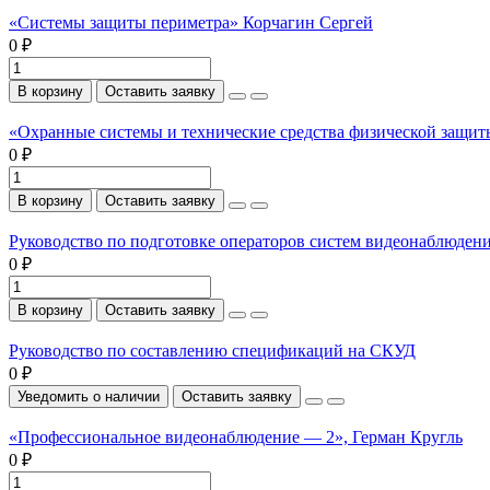
«Системы защиты периметра» Корчагин Сергей
0 ₽
В корзину
Оставить заявку
«Охранные системы и технические средства физической защи
0 ₽
В корзину
Оставить заявку
Руководство по подготовке операторов систем видеонаблюден
0 ₽
В корзину
Оставить заявку
Руководство по составлению спецификаций на СКУД
0 ₽
Уведомить о наличии
Оставить заявку
«Профессиональное видеонаблюдение — 2», Герман Кругль
0 ₽