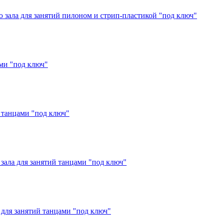
о зала для занятий пилоном и стрип-пластикой "под ключ"
ми "под ключ"
й танцами "под ключ"
зала для занятий танцами "под ключ"
 для занятий танцами "под ключ"