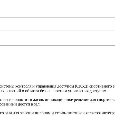
"
системы контроля и управления доступом (СКУД) спортивного з
ых решений в области безопасности и управления доступом.
отает и воплотит в жизнь инновационное решение для спортивно
рованный доступ в зал.
о зала для занятий пилоном и стрип-пластикой является интег