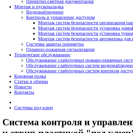
Проектно-сметная документация
Монтаж и пусконаладка
Видеонаблюдение
Контроль и управление доступом
Монтаж систем безопасности организация па
Монтаж систем безопасности установка домо
Монтаж систем безопасности установка турн
Монтаж систем безопасности автоматика для 
Системы защиты периметра
Охранно-пожарная сигнализация
Техническое обслуживание
Обслуживание слаботочных пожаро-охранных сист
Обслуживание слаботочных систем видеонаблюден
Обслуживание слаботочных систем контроля досту
Книжная полка
Статьи и обзоры
Новости
Контакты
Системы под ключ
Система контроля и управлен