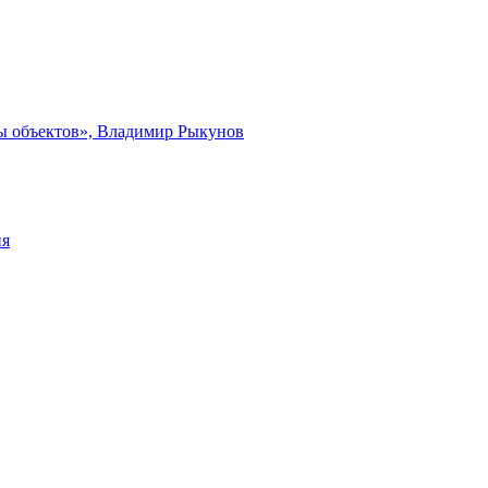
ты объектов», Владимир Рыкунов
ия