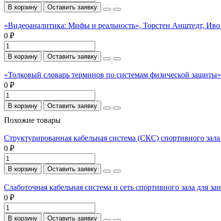
В корзину
Оставить заявку
«Видеоаналитика: Мифы и реальность», Торстен Анштедт, Иво
0 ₽
В корзину
Оставить заявку
«Толковый словарь терминов по системам физической защиты». 
0 ₽
В корзину
Оставить заявку
Похожие товары
Структурированная кабельная система (СКС) спортивного зала
0 ₽
В корзину
Оставить заявку
Слаботочная кабельная система и сеть спортивного зала для з
0 ₽
В корзину
Оставить заявку