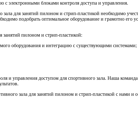
ию с электронными блоками контроля доступа и управления.
о зала для занятий пилоном и стрип-пластикой необходимо учес
еобходимо подобрать оптимальное оборудование и грамотно его 
я занятий пилоном и стрип-пластикой:
имого оборудования и интеграцию с существующими системами;
оля и управления доступом для спортивного зала. Наша команда
ультатов.
тивного зала для занятий пилоном и стрип-пластикой с нами и о