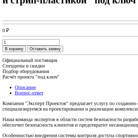
и стрип-пластикой "под ключ
0 ₽
В корзину
Оставить заявку
Официальный поставщик
Спеццены и скидки
Подбор оборудования
Расчёт проекта "под ключ"
Описание
Вопрос-ответ
Компания "Эксперт Проектов" предлагает услугу по созданию 
специализируемся на проектировании и реализации комплексн
Наша команда экспертов в области систем безопасности разраб
обеспечит безопасность клиентов и предотвратит несанкциони
Особенностью внедрения системы контроля доступа спортивног