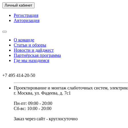
Личный кабинет
Регистрация
Авторизация
О команде
Статьи и обзоры
Новости и дайджест
Партнёрская программа
Где мы находимся
+7 495 414-20-50
Проектирование и монтаж слаботочных систем, электрик
г. Москва, ул. Фадеева, д. 7с1
Пн-пт: 09:00 - 20:00
Сб-вс: 10:00 - 20:00
Заказ через сайт - круглосуточно