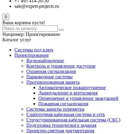
+7 495 414-20-50
sale@expert-projects.ru
0
Ваша корзина пуста!
Например:
Проектирование
Каталог услуг
Системы под ключ
Проектирование
Видеонаблюдение
Контроль и управление доступом
Охранная сигнализация
Парковочные системы
Противопожарная защита
Автоматическое пожаротушение
Дымоудаление и вентиляция
Оповещение и управление эвакуацией
Пожарная сигнализация
Системы защиты периметра
Слаботочная кабельная система и сеть
Структурированная кабельная система (СКС)
Подготовка технического задания
Проектно-сметная документация