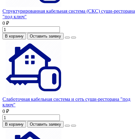
Структурированная кабельная система (СКС) суши-ресторана
"под ключ"
0 ₽
В корзину
Оставить заявку
Слаботочная кабельная система и сеть суши-ресторана "под
ключ"
0 ₽
В корзину
Оставить заявку