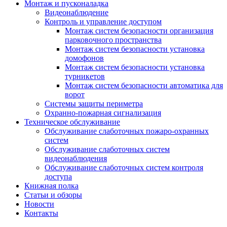
Монтаж и пусконаладка
Видеонаблюдение
Контроль и управление доступом
Монтаж систем безопасности организация
парковочного пространства
Монтаж систем безопасности установка
домофонов
Монтаж систем безопасности установка
турникетов
Монтаж систем безопасности автоматика для
ворот
Системы защиты периметра
Охранно-пожарная сигнализация
Техническое обслуживание
Обслуживание слаботочных пожаро-охранных
систем
Обслуживание слаботочных систем
видеонаблюдения
Обслуживание слаботочных систем контроля
доступа
Книжная полка
Статьи и обзоры
Новости
Контакты