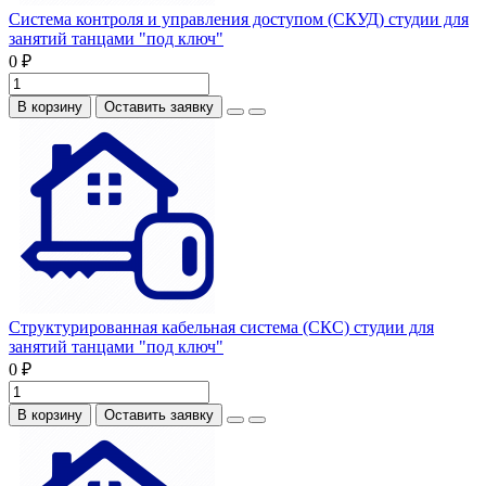
Система контроля и управления доступом (СКУД) студии для
занятий танцами "под ключ"
0 ₽
В корзину
Оставить заявку
Структурированная кабельная система (СКС) студии для
занятий танцами "под ключ"
0 ₽
В корзину
Оставить заявку