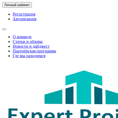
Личный кабинет
Регистрация
Авторизация
О команде
Статьи и обзоры
Новости и дайджест
Партнёрская программа
Где мы находимся