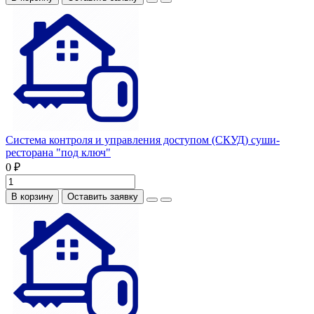
Система контроля и управления доступом (СКУД) суши-
ресторана "под ключ"
0 ₽
В корзину
Оставить заявку