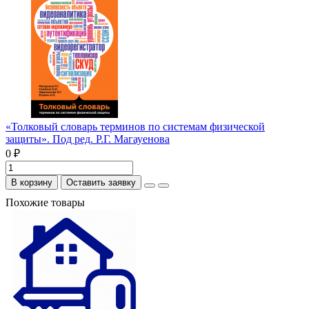
«Толковый словарь терминов по системам физической
защиты». Под ред. Р.Г. Магауенова
0 ₽
В корзину
Оставить заявку
Похожие товары