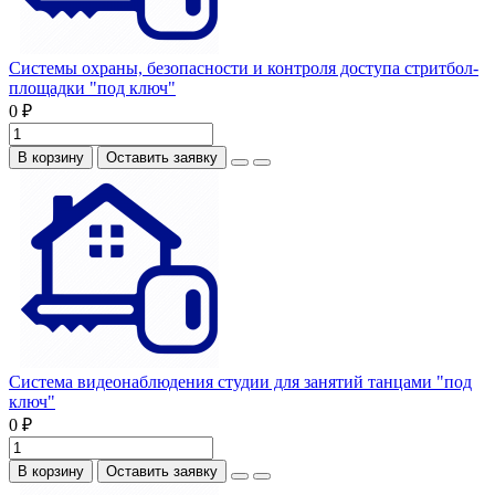
Системы охраны, безопасности и контроля доступа стритбол-
площадки "под ключ"
0 ₽
В корзину
Оставить заявку
Система видеонаблюдения студии для занятий танцами "под
ключ"
0 ₽
В корзину
Оставить заявку