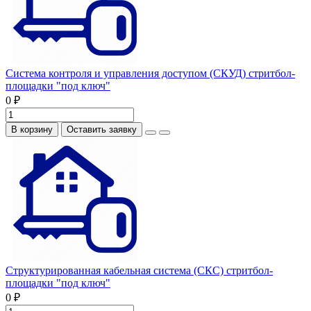
Система контроля и управления доступом (СКУД) стритбол-
площадки "под ключ"
0 ₽
В корзину
Оставить заявку
Структурированная кабельная система (СКС) стритбол-
площадки "под ключ"
0 ₽