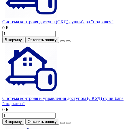
Система контроля доступа (СКД) суши-бара "под ключ"
0 ₽
В корзину
Оставить заявку
Система контроля и управления доступом (СКУД) суши-бара
"под ключ"
0 ₽
В корзину
Оставить заявку