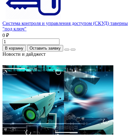
Система контроля и управления доступом (СКУД) таверны
"под ключ"
0 ₽
В корзину
Оставить заявку
Новости и дайджест