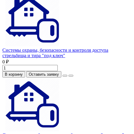
Системы охраны, безопасности и контроля доступа
стрельбища и тира "под ключ"
0 ₽
В корзину
Оставить заявку