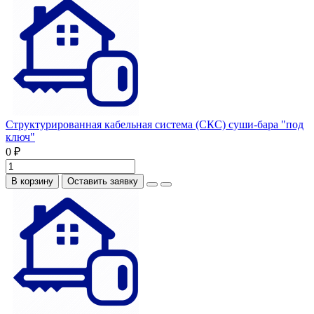
Структурированная кабельная система (СКС) суши-бара "под
ключ"
0 ₽
В корзину
Оставить заявку