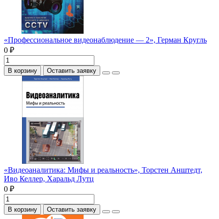
«Профессиональное видеонаблюдение — 2», Герман Кругль
0 ₽
В корзину
Оставить заявку
«Видеоаналитика: Мифы и реальность», Торстен Анштедт,
Иво Келлер, Харальд Лутц
0 ₽
В корзину
Оставить заявку