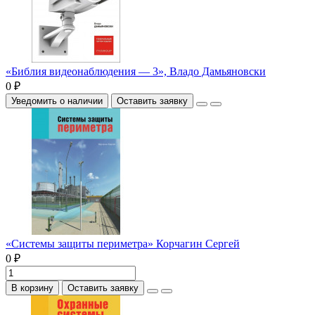
«Библия видеонаблюдения — 3», Владо Дамьяновски
0 ₽
Уведомить о наличии
Оставить заявку
«Системы защиты периметра» Корчагин Сергей
0 ₽
В корзину
Оставить заявку