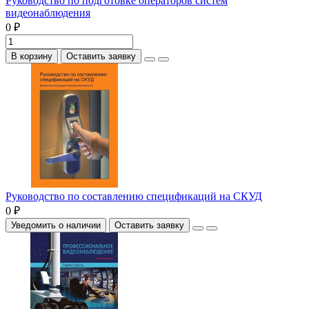
Руководство по подготовке операторов систем
видеонаблюдения
0 ₽
В корзину
Оставить заявку
Руководство по составлению спецификаций на СКУД
0 ₽
Уведомить о наличии
Оставить заявку