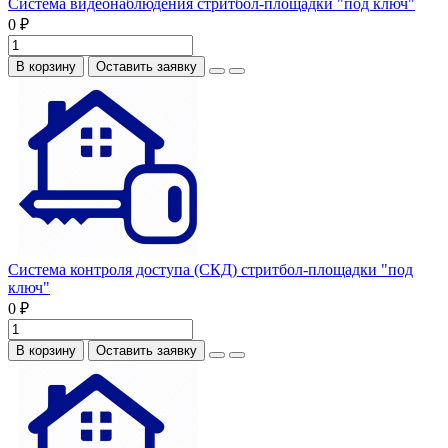
Система видеонаблюдения стритбол-площадки "под ключ"
0 ₽
В корзину
Оставить заявку
Система контроля доступа (СКД) стритбол-площадки "под
ключ"
0 ₽
В корзину
Оставить заявку