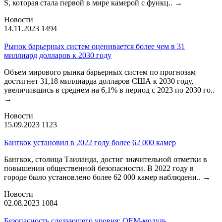
S, которая стала первой в мире камерой с функц..
→
Новости
14.11.2023
1494
Рынок барьерных систем оценивается более чем в 31
миллиард долларов к 2030 году
Объем мирового рынка барьерных систем по прогнозам
достигнет 31,18 миллиарда долларов США к 2030 году,
увеличившись в среднем на 6,1% в период с 2023 по 2030 го..
→
Новости
15.09.2023
1123
Бангкок установил в 2022 году более 62 000 камер
Бангкок, столица Таиланда, достиг значительной отметки в
повышении общественной безопасности. В 2022 году в
городе было установлено более 62 000 камер наблюдени..
→
Новости
02.08.2023
1084
Безопасность следующего уровня: OEM-модуль