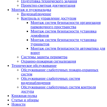
Подготовка технического задания
Проектно-сметная документация
Монтаж и пусконаладка
Видеонаблюдение
Контроль и управление доступом
Монтаж систем безопасности организация
парковочного пространства
Монтаж систем безопасности установка
домофонов
Монтаж систем безопасности установка
турникетов
Монтаж систем безопасности автоматика для
ворот
Системы защиты периметра
Охранно-пожарная сигнализация
Техническое обслуживание
Обслуживание слаботочных пожаро-охранных
систем
Обслуживание слаботочных систем
видеонаблюдения
Обслуживание слаботочных систем контроля
доступа
Книжная полка
Статьи и обзоры
Новости