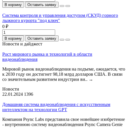
В корзину
Оставить заявку
Система контроля и управления доступом (СКУД) горного
лыжного курорта "под ключ"
0 ₽
В корзину
Оставить заявку
Новости и дайджест
Рост мирового рынка и технологий в области
видеонаблюдения
Мировой рынок видеонаблюдения на подъеме, ожидается, что
к 2030 году он достигнет 98,18 млрд долларов США. В связи
со значительным развитием индустрии ви..
→
Новости
22.01.2024
1396
Домашняя система видеонаблюдения с искусственным
интеллектом на технологии GPT
Компания Psync Labs представила свое новейшее изобретение
- внутреннюю систему видеонаблюдения Psync Camera Genie