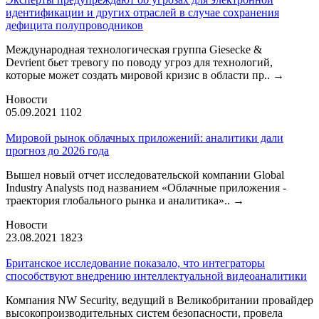
идентификации и других отраслей в случае сохранения
дефицита полупроводников
Международная технологическая группа Giesecke &
Devrient бьет тревогу по поводу угроз для технологий,
которые может создать мировой кризис в области пр..
→
Новости
05.09.2021
1102
Мировой рынок облачных приложений: аналитики дали
прогноз до 2026 года
Вышел новый отчет исследовательской компании Global
Industry Analysts под названием «Облачные приложения -
траектория глобального рынка и аналитика»..
→
Новости
23.08.2021
1823
Британское исследование показало, что интеграторы
способствуют внедрению интеллектуальной видеоаналитики
Компания NW Security, ведущий в Великобритании провайдер
высокопроизводительных систем безопасности, провела