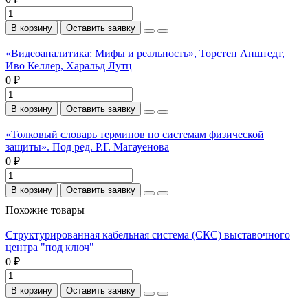
В корзину
Оставить заявку
«Видеоаналитика: Мифы и реальность», Торстен Анштедт,
Иво Келлер, Харальд Лутц
0 ₽
В корзину
Оставить заявку
«Толковый словарь терминов по системам физической
защиты». Под ред. Р.Г. Магауенова
0 ₽
В корзину
Оставить заявку
Похожие товары
Структурированная кабельная система (СКС) выставочного
центра "под ключ"
0 ₽
В корзину
Оставить заявку