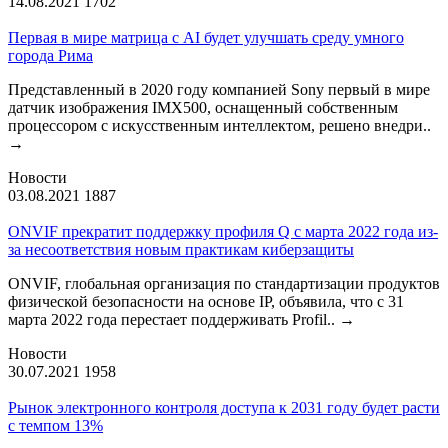
14.08.2021
1702
Первая в мире матрица с AI будет улучшать среду умного
города Рима
Представленный в 2020 году компанией Sony первый в мире
датчик изображения IMX500, оснащенный собственным
процессором с искусственным интеллектом, решено внедри..
→
Новости
03.08.2021
1887
ONVIF прекратит поддержку профиля Q с марта 2022 года из-
за несоответствия новым практикам киберзащиты
ONVIF, глобальная организация по стандартизации продуктов
физической безопасности на основе IP, объявила, что с 31
марта 2022 года перестает поддерживать Profil..
→
Новости
30.07.2021
1958
Рынок электронного контроля доступа к 2031 году будет расти
с темпом 13%