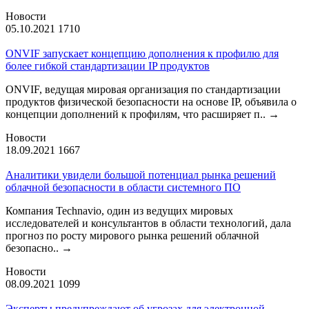
Новости
05.10.2021
1710
ONVIF запускает концепцию дополнения к профилю для
более гибкой стандартизации IP продуктов
ONVIF, ведущая мировая организация по стандартизации
продуктов физической безопасности на основе IP, объявила о
концепции дополнений к профилям, что расширяет п..
→
Новости
18.09.2021
1667
Аналитики увидели большой потенциал рынка решений
облачной безопасности в области системного ПО
Компания Technavio, один из ведущих мировых
исследователей и консультантов в области технологий, дала
прогноз по росту мирового рынка решений облачной
безопасно..
→
Новости
08.09.2021
1099
Эксперты предупреждают об угрозах для электронной