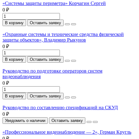
«Системы защиты периметра» Корчагин Сергей
0 ₽
В корзину
Оставить заявку
«Охранные системы и технические средства физической
защиты объектов», Владимир Рыкунов
0 ₽
В корзину
Оставить заявку
Руководство по подготовке операторов систем
видеонаблюдения
0 ₽
В корзину
Оставить заявку
Руководство по составлению спецификаций на СКУД
0 ₽
Уведомить о наличии
Оставить заявку
«Профессиональное видеонаблюдение — 2», Герман Кругль
0 ₽