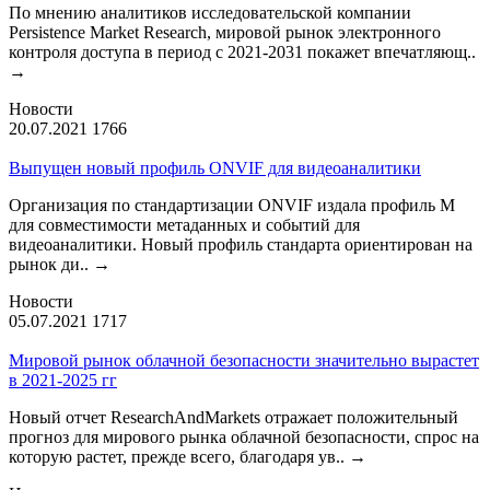
По мнению аналитиков исследовательской компании
Persistence Market Research, мировой рынок электронного
контроля доступа в период с 2021-2031 покажет впечатляющ..
→
Новости
20.07.2021
1766
Выпущен новый профиль ONVIF для видеоаналитики
Организация по стандартизации ONVIF издала профиль М
для совместимости метаданных и событий для
видеоаналитики. Новый профиль стандарта ориентирован на
рынок ди..
→
Новости
05.07.2021
1717
Мировой рынок облачной безопасности значительно вырастет
в 2021-2025 гг
Новый отчет ResearchAndMarkets отражает положительный
прогноз для мирового рынка облачной безопасности, спрос на
которую растет, прежде всего, благодаря ув..
→