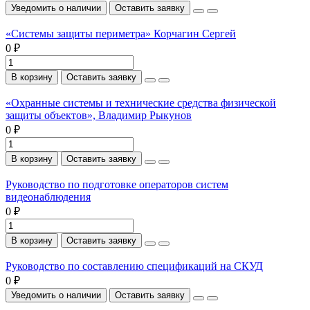
Уведомить о наличии
Оставить заявку
«Системы защиты периметра» Корчагин Сергей
0 ₽
В корзину
Оставить заявку
«Охранные системы и технические средства физической
защиты объектов», Владимир Рыкунов
0 ₽
В корзину
Оставить заявку
Руководство по подготовке операторов систем
видеонаблюдения
0 ₽
В корзину
Оставить заявку
Руководство по составлению спецификаций на СКУД
0 ₽
Уведомить о наличии
Оставить заявку