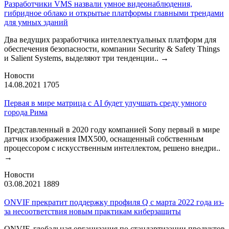
Разработчики VMS назвали умное видеонаблюдения,
гибридное облако и открытые платформы главными трендами
для умных зданий
Два ведущих разработчика интеллектуальных платформ для
обеспечения безопасности, компании Security & Safety Things
и Salient Systems, выделяют три тенденции..
→
Новости
14.08.2021
1705
Первая в мире матрица с AI будет улучшать среду умного
города Рима
Представленный в 2020 году компанией Sony первый в мире
датчик изображения IMX500, оснащенный собственным
процессором с искусственным интеллектом, решено внедри..
→
Новости
03.08.2021
1889
ONVIF прекратит поддержку профиля Q с марта 2022 года из-
за несоответствия новым практикам киберзащиты
ONVIF, глобальная организация по стандартизации продуктов