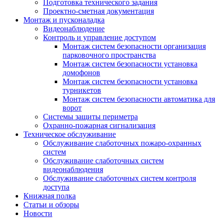
Подготовка технического задания
Проектно-сметная документация
Монтаж и пусконаладка
Видеонаблюдение
Контроль и управление доступом
Монтаж систем безопасности организация
парковочного пространства
Монтаж систем безопасности установка
домофонов
Монтаж систем безопасности установка
турникетов
Монтаж систем безопасности автоматика для
ворот
Системы защиты периметра
Охранно-пожарная сигнализация
Техническое обслуживание
Обслуживание слаботочных пожаро-охранных
систем
Обслуживание слаботочных систем
видеонаблюдения
Обслуживание слаботочных систем контроля
доступа
Книжная полка
Статьи и обзоры
Новости