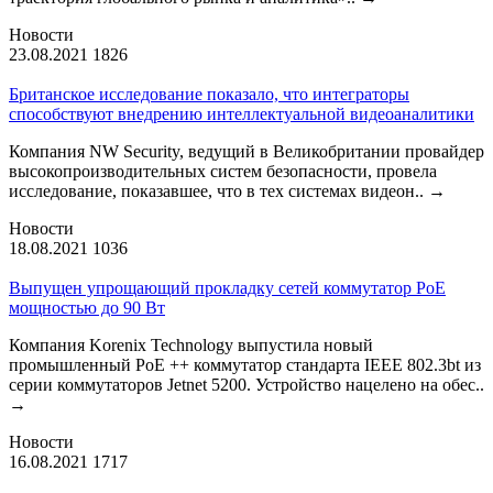
Новости
23.08.2021
1826
Британское исследование показало, что интеграторы
способствуют внедрению интеллектуальной видеоаналитики
Компания NW Security, ведущий в Великобритании провайдер
высокопроизводительных систем безопасности, провела
исследование, показавшее, что в тех системах видеон..
→
Новости
18.08.2021
1036
Выпущен упрощающий прокладку сетей коммутатор PoE
мощностью до 90 Вт
Компания Korenix Technology выпустила новый
промышленный PoE ++ коммутатор стандарта IEEE 802.3bt из
серии коммутаторов Jetnet 5200. Устройство нацелено на обес..
→
Новости
16.08.2021
1717