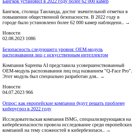
Бангкок установил в 2022 году более 62 000 камер
Бангкок, столица Таиланда, достиг значительной отметки в
повышении общественной безопасности. В 2022 году в
городе было установлено более 62 000 камер наблюдени..
→
Новости
02.08.2023
1086
Безопасность следующего уровня: OEM-модуль
распознавания лиц с искусственным интеллектом
Компания Suprema AI представила усовершенствованный
OEM-модуль распознавания лиц под названием "Q-Face Pro".
Этот модуль был специально разработан для..
→
Новости
04.07.2023
966
Опрос: как европейские компании будут решать проблему
киберугроз в 2022 году
Исследовательская компания ISMG, специализирующаяся на
кибербезопасности провела исследование среди европейских
компаний на тему сложностей в кибербезопасн..
→