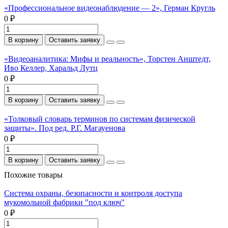
«Профессиональное видеонаблюдение — 2», Герман Кругль
0 ₽
В корзину
Оставить заявку
«Видеоаналитика: Мифы и реальность», Торстен Анштедт,
Иво Келлер, Харальд Лутц
0 ₽
В корзину
Оставить заявку
«Толковый словарь терминов по системам физической
защиты». Под ред. Р.Г. Магауенова
0 ₽
В корзину
Оставить заявку
Похожие товары
Система охраны, безопасности и контроля доступа
мукомольной фабрики "под ключ"
0 ₽