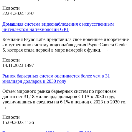
Новости
22.01.2024
1397
Домашняя система видеонаблюдения с искусственным
интеллектом на технологии GPT
Компания Psync Labs представила свое новейшее изобретение
- внутреннюю систему видеонаблюдения Psync Camera Genie
S, которая стала первой в мире камерой с функц..
→
Новости
14.11.2023
1497
Рынок барьерных систем оценивается более чем в 31
миллиард долларов к 2030 году
Объем мирового рынка барьерных систем по прогнозам
достигнет 31,18 миллиарда долларов США к 2030 году,
увеличившись в среднем на 6,1% в период с 2023 по 2030 го..
→
Новости
15.09.2023
1126