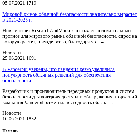
05.07.2021
1719
Мировой рынок облачной безопасности значительно вырастет
в 2021-2025 гг
Новый отчет ResearchAndMarkets отражает положительный
прогноз для мирового рынка облачной безопасности, спрос на
которую растет, прежде всего, благодаря ув..
→
Новости
25.06.2021
1691
В Vanderbilt уверены, что пандемия резко увеличила
популярность облачных решений для обеспечения
безопасности
Разработчик и производитель передовых продуктов и систем
безопасности для контроля доступа и обнаружения вторжений
компания Vanderbilt отметила выгодность облач..
→
Новости
16.06.2021
1832
Помощь