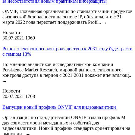
за несоответствия новым практикам киберзащиты
ONVIF, глобальная организация по стандартизации продуктов
физической безопасности на основе IP, объявила, что с 31
марта 2022 года перестает поддерживать Profil..
→
Новости
30.07.2021
1960
Рынок электронного контроля доступа к 2031 году будет расти
с темпом 13%
По мнению аналитиков исследовательской компании
Persistence Market Research, мировой рынок электронного
контроля доступа в период с 2021-2031 покажет впечатляющ..
→
Новости
20.07.2021
1768
Выпущен новый профиль ONVIF для видеоаналитики
Организация по стандартизации ONVIF издала профиль М
для совместимости метаданных и событий для
видеоаналитики. Новый профиль стандарта ориентирован на
рынок ди..
→