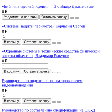
«Библия видеонаблюдения — 3», Владо Дамьяновски
0 ₽
Уведомить о наличии
Оставить заявку
«Системы защиты периметра» Корчагин Сергей
0 ₽
В корзину
Оставить заявку
«Охранные системы и технические средства физической
защиты объектов», Владимир Рыкунов
0 ₽
В корзину
Оставить заявку
Руководство по подготовке операторов систем
видеонаблюдения
0 ₽
В корзину
Оставить заявку
Руководство по составлению спецификаций на СКУД