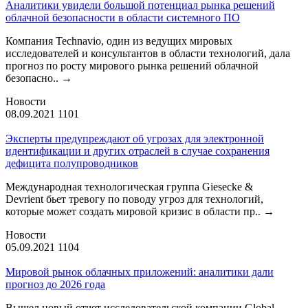
Аналитики увидели большой потенциал рынка решений
облачной безопасности в области системного ПО
Компания Technavio, один из ведущих мировых
исследователей и консультантов в области технологий, дала
прогноз по росту мирового рынка решений облачной
безопасно..
→
Новости
08.09.2021
1101
Эксперты предупреждают об угрозах для электронной
идентификации и других отраслей в случае сохранения
дефицита полупроводников
Международная технологическая группа Giesecke &
Devrient бьет тревогу по поводу угроз для технологий,
которые может создать мировой кризис в области пр..
→
Новости
05.09.2021
1104
Мировой рынок облачных приложений: аналитики дали
прогноз до 2026 года
Вышел новый отчет исследовательской компании Global