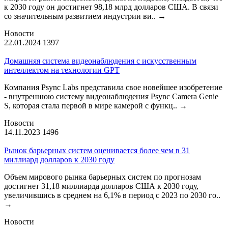
к 2030 году он достигнет 98,18 млрд долларов США. В связи
со значительным развитием индустрии ви..
→
Новости
22.01.2024
1397
Домашняя система видеонаблюдения с искусственным
интеллектом на технологии GPT
Компания Psync Labs представила свое новейшее изобретение
- внутреннюю систему видеонаблюдения Psync Camera Genie
S, которая стала первой в мире камерой с функц..
→
Новости
14.11.2023
1496
Рынок барьерных систем оценивается более чем в 31
миллиард долларов к 2030 году
Объем мирового рынка барьерных систем по прогнозам
достигнет 31,18 миллиарда долларов США к 2030 году,
увеличившись в среднем на 6,1% в период с 2023 по 2030 го..
→
Новости