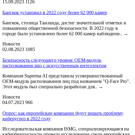
15.09.2023
1126
Бангкок установил в 2022 году более 62 000 камер
Бангкок, столица Таиланда, достиг значительной отметки в
повышении общественной безопасности. В 2022 году в
городе было установлено более 62 000 камер наблюдени..
→
Новости
02.08.2023
1085
Безопасность следующего уровня: OEM-модуль
распознавания лиц с искусственным интеллектом
Компания Suprema AI представила усовершенствованный
OEM-модуль распознавания лиц под названием "Q-Face Pro".
Этот модуль был специально разработан для..
→
Новости
04.07.2023
966
Опрос: как европейские компании будут решать проблему
киберугроз в 2022 году
Исследовательская компания ISMG, специализирующаяся на
кибербезопасности провела исследование среди европейских