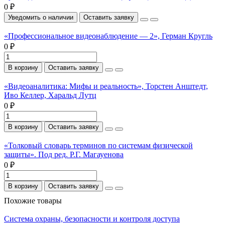
0 ₽
Уведомить о наличии
Оставить заявку
«Профессиональное видеонаблюдение — 2», Герман Кругль
0 ₽
В корзину
Оставить заявку
«Видеоаналитика: Мифы и реальность», Торстен Анштедт,
Иво Келлер, Харальд Лутц
0 ₽
В корзину
Оставить заявку
«Толковый словарь терминов по системам физической
защиты». Под ред. Р.Г. Магауенова
0 ₽
В корзину
Оставить заявку
Похожие товары
Система охраны, безопасности и контроля доступа