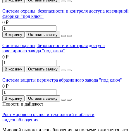
В корзину
Оставить заявку
Система охраны, безопасности и контроля доступа ювелирной
фабрики "под ключ"
0 ₽
В корзину
Оставить заявку
Система охраны, безопасности и контроля доступа
ювелирного завода "под ключ"
0 ₽
В корзину
Оставить заявку
Система защиты периметра абразивного завода "под ключ"
0 ₽
В корзину
Оставить заявку
Новости и дайджест
Рост мирового рынка и технологий в области
видеонаблюдения
Мировой рынок видеонаблюдения на подъеме, ожидается, что