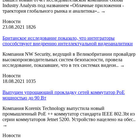
Industry Analysts под названием «Облачные приложения -
траектория глобального рынка и аналитика»..
→
Новости
23.08.2021
1826
Британское исследование показало, что интеграторы
способствуют внедрению интеллектуальной видеоаналитики
Компания NW Security, ведущий в Великобритании провайдер
высокопроизводительных систем безопасности, провела
исследование, показавшее, что в тех системах видеон..
→
Новости
18.08.2021
1035
Выпущен упрощающий прокладку сетей коммутатор PoE
мощностью до 90 Вт
Компания Korenix Technology выпустила новый
промышленный PoE ++ коммутатор стандарта IEEE 802.3bt из
серии коммутаторов Jetnet 5200. Устройство нацелено на обес..
→
Новости