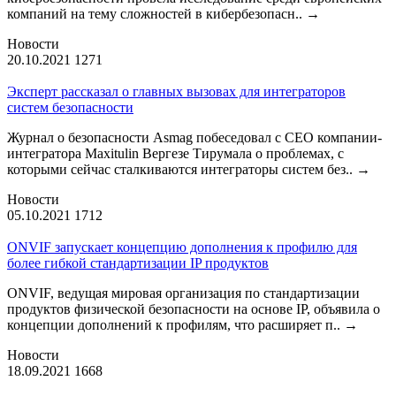
компаний на тему сложностей в кибербезопасн..
→
Новости
20.10.2021
1271
Эксперт рассказал о главных вызовах для интеграторов
систем безопасности
Журнал о безопасности Asmag побеседовал с CEO компании-
интегратора Maxitulin Вергезе Тирумала о проблемах, с
которыми сейчас сталкиваются интеграторы систем без..
→
Новости
05.10.2021
1712
ONVIF запускает концепцию дополнения к профилю для
более гибкой стандартизации IP продуктов
ONVIF, ведущая мировая организация по стандартизации
продуктов физической безопасности на основе IP, объявила о
концепции дополнений к профилям, что расширяет п..
→
Новости
18.09.2021
1668