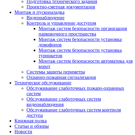
Подготовка технического задания
Проектно-сметная документация
Монтаж и пусконаладка
Видеонаблюдение
Контроль и управление доступом
Монтаж систем безопасности организация
парковочного пространства
Монтаж систем безопасности установка
домофонов
Монтаж систем безопасности установка
турникетов
Монтаж систем безопасности автоматика для
ворот
Системы защиты периметра
Охранно-пожарная сигнализация
Техническое обслуживание
Обслуживание слаботочных пожаро-охранных
систем
Обслуживание слаботочных систем
видеонаблюдения
Обслуживание слаботочных систем контроля
доступа
Книжная полка
Статьи и обзоры
Новости