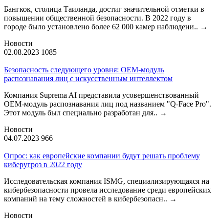
Бангкок, столица Таиланда, достиг значительной отметки в
повышении общественной безопасности. В 2022 году в
городе было установлено более 62 000 камер наблюдени..
→
Новости
02.08.2023
1085
Безопасность следующего уровня: OEM-модуль
распознавания лиц с искусственным интеллектом
Компания Suprema AI представила усовершенствованный
OEM-модуль распознавания лиц под названием "Q-Face Pro".
Этот модуль был специально разработан для..
→
Новости
04.07.2023
966
Опрос: как европейские компании будут решать проблему
киберугроз в 2022 году
Исследовательская компания ISMG, специализирующаяся на
кибербезопасности провела исследование среди европейских
компаний на тему сложностей в кибербезопасн..
→
Новости