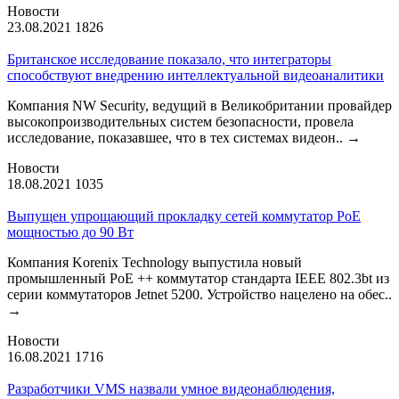
Новости
23.08.2021
1826
Британское исследование показало, что интеграторы
способствуют внедрению интеллектуальной видеоаналитики
Компания NW Security, ведущий в Великобритании провайдер
высокопроизводительных систем безопасности, провела
исследование, показавшее, что в тех системах видеон..
→
Новости
18.08.2021
1035
Выпущен упрощающий прокладку сетей коммутатор PoE
мощностью до 90 Вт
Компания Korenix Technology выпустила новый
промышленный PoE ++ коммутатор стандарта IEEE 802.3bt из
серии коммутаторов Jetnet 5200. Устройство нацелено на обес..
→
Новости
16.08.2021
1716
Разработчики VMS назвали умное видеонаблюдения,