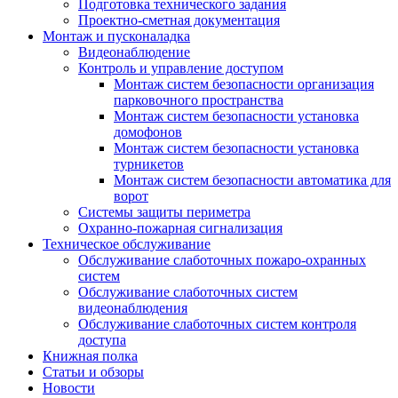
Подготовка технического задания
Проектно-сметная документация
Монтаж и пусконаладка
Видеонаблюдение
Контроль и управление доступом
Монтаж систем безопасности организация
парковочного пространства
Монтаж систем безопасности установка
домофонов
Монтаж систем безопасности установка
турникетов
Монтаж систем безопасности автоматика для
ворот
Системы защиты периметра
Охранно-пожарная сигнализация
Техническое обслуживание
Обслуживание слаботочных пожаро-охранных
систем
Обслуживание слаботочных систем
видеонаблюдения
Обслуживание слаботочных систем контроля
доступа
Книжная полка
Статьи и обзоры
Новости