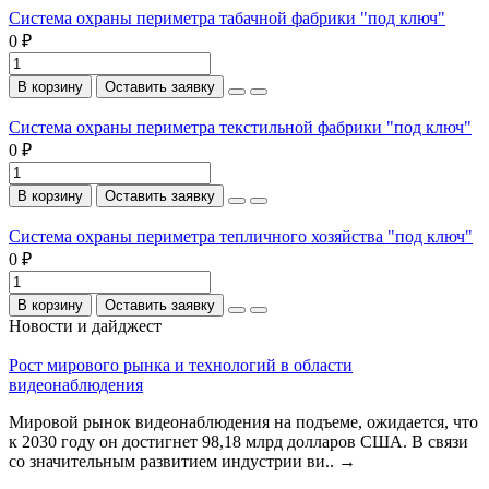
Система охраны периметра табачной фабрики "под ключ"
0 ₽
В корзину
Оставить заявку
Система охраны периметра текстильной фабрики "под ключ"
0 ₽
В корзину
Оставить заявку
Система охраны периметра тепличного хозяйства "под ключ"
0 ₽
В корзину
Оставить заявку
Новости и дайджест
Рост мирового рынка и технологий в области
видеонаблюдения
Мировой рынок видеонаблюдения на подъеме, ожидается, что
к 2030 году он достигнет 98,18 млрд долларов США. В связи
со значительным развитием индустрии ви..
→