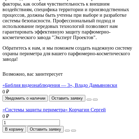
факторы, как особая чувствительность к внешним
воздействиям, специфика территории и производственных
процессов, должны быть учтены при выборе и разработке
системы безопасности. Профессиональный подход и
использование передовых технологий позволяют нам
гарантировать эффективную защиту парфюмерно-
косметического завода "Эксперт Проектов".
Обратитесь к нам, и мы поможем создать надежную систему
охраны периметра для вашего парфюмерно-косметического
завода!
Возможно, вас заинтересует
«Библия видеонаблюдения — 3», Владо Дамьяновски
0 ₽
Уведомить о наличии
Оставить заявку
«Системы защиты периметра» Корчагин Сергей
0 ₽
В корзину
Оставить заявку