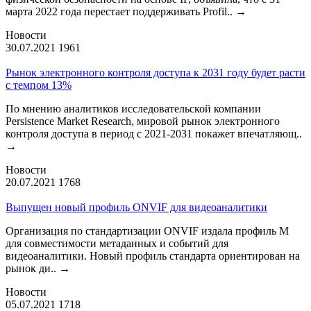
марта 2022 года перестает поддерживать Profil..
→
Новости
30.07.2021
1961
Рынок электронного контроля доступа к 2031 году будет расти
с темпом 13%
По мнению аналитиков исследовательской компании
Persistence Market Research, мировой рынок электронного
контроля доступа в период с 2021-2031 покажет впечатляющ..
→
Новости
20.07.2021
1768
Выпущен новый профиль ONVIF для видеоаналитики
Организация по стандартизации ONVIF издала профиль М
для совместимости метаданных и событий для
видеоаналитики. Новый профиль стандарта ориентирован на
рынок ди..
→
Новости
05.07.2021
1718