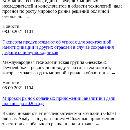
Компания Technavio, один из ведущих мировых
исследователей и консультантов в области технологий, дала
прогноз по росту мирового рынка решений облачной
безопасно..
→
Новости
08.09.2021
1101
Эксперты предупреждают об угрозах для электронной
идентификации и других отраслей в случае сохранения
дефицита полупроводников
Международная технологическая группа Giesecke &
Devrient бьет тревогу по поводу угроз для технологий,
которые может создать мировой кризис в области пр..
→
Новости
05.09.2021
1104
Мировой рынок облачных приложений: аналитики дали
прогноз до 2026 года
Вышел новый отчет исследовательской компании Global
Industry Analysts под названием «Облачные приложения -
траектория глобального рынка и аналитика»..
→