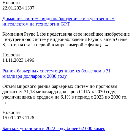
Новости
22.01.2024
1397
Домашняя система видеонаблюдения с искусственным
интеллектом на технологии GPT
Компания Psync Labs представила свое новейшее изобретение
- внутреннюю систему видеонаблюдения Psync Camera Genie
S, которая стала первой в мире камерой с функц..
→
Новости
14.11.2023
1496
Рынок барьерных систем оценивается более чем в 31
миллиард долларов к 2030 году
Объем мирового рынка барьерных систем по прогнозам
достигнет 31,18 миллиарда долларов США к 2030 году,
увеличившись в среднем на 6,1% в период с 2023 по 2030 го..
→
Новости
15.09.2023
1126
Бангкок установил в 2022 году более 62 000 камер