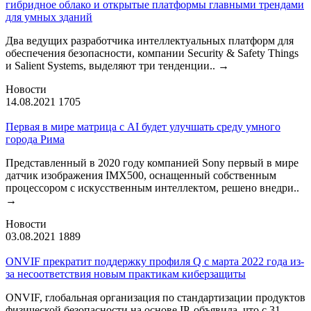
гибридное облако и открытые платформы главными трендами
для умных зданий
Два ведущих разработчика интеллектуальных платформ для
обеспечения безопасности, компании Security & Safety Things
и Salient Systems, выделяют три тенденции..
→
Новости
14.08.2021
1705
Первая в мире матрица с AI будет улучшать среду умного
города Рима
Представленный в 2020 году компанией Sony первый в мире
датчик изображения IMX500, оснащенный собственным
процессором с искусственным интеллектом, решено внедри..
→
Новости
03.08.2021
1889
ONVIF прекратит поддержку профиля Q с марта 2022 года из-
за несоответствия новым практикам киберзащиты
ONVIF, глобальная организация по стандартизации продуктов
физической безопасности на основе IP, объявила, что с 31