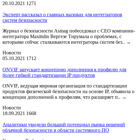
20.10.2021
1271
Эксперт рассказал о главных вызовах для интеграторов
систем безопасности
Журнал о безопасности Asmag побеседовал с CEO компании-
интегратора Maxitulin Вергезе Тирумала о проблемах, с
которыми сейчас сталкиваются интеграторы систем без..
→
Новости
05.10.2021
1712
ONVIF запускает концепцию дополнения к профилю для
более гибкой стандартизации IP продуктов
ONVIF, ведущая мировая организация по стандартизации
продуктов физической безопасности на основе IP, объявила о
концепции дополнений к профилям, что расширяет п..
→
Новости
18.09.2021
1668
Аналитики увидели большой потенциал рынка решений
облачной безопасности в области системного ПО