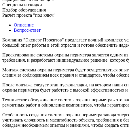
Спеццены и скидки
Подбор оборудования
Расчёт проекта "под ключ"
Описание
Вопрос-ответ
Компания "Эксперт Проектов" предлагает полный комплекс ус
большой опыт работы в этой отрасли и готова обеспечить над
Проектирование системы охраны периметра является одним из 
требования, и разработают индивидуальное решение, которое б
Монтаж системы охраны периметра будет осуществляться опыт
следим за соблюдением всех правил и стандартов, чтобы обес
После монтажа следует этап пусконаладки, на котором наши с
охраны периметра будет работать с высокой эффективностью и
Техническое обслуживание системы охраны периметра - это ва
ремонтных работ и обновление компонентов, чтобы гарантирова
Особенность создания системы охраны периметра завода энерг
учитывать сложность и масштабность объекта, требования к б
обладаем необходимым опытом и знаниями, чтобы создать опт