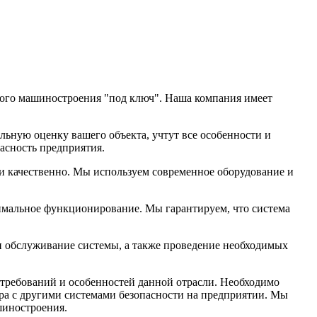
кого машиностроения "под ключ". Наша компания имеет
ьную оценку вашего объекта, учтут все особенности и
асность предприятия.
и качественно. Мы используем современное оборудование и
тимальное функционирование. Мы гарантируем, что система
и обслуживание системы, а также проведение необходимых
 требований и особенностей данной отрасли. Необходимо
тра с другими системами безопасности на предприятии. Мы
шиностроения.