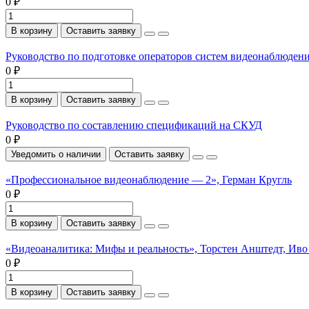
0 ₽
В корзину
Оставить заявку
Руководство по подготовке операторов систем видеонаблюден
0 ₽
В корзину
Оставить заявку
Руководство по составлению спецификаций на СКУД
0 ₽
Уведомить о наличии
Оставить заявку
«Профессиональное видеонаблюдение — 2», Герман Кругль
0 ₽
В корзину
Оставить заявку
«Видеоаналитика: Мифы и реальность», Торстен Анштедт, Иво
0 ₽
В корзину
Оставить заявку