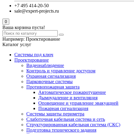
+7 495 414-20-50
sale@expert-projects.ru
0
Ваша корзина пуста!
Например:
Проектирование
Каталог услуг
Системы под ключ
Проектирование
Видеонаблюдение
Контроль и управление доступом
Охранная сигнализация
Парковочные системы
Противопожарная защита
Автоматическое пожаротушение
Дымоудаление и вентиляция
Оповещение и управление эвакуацией
Пожарная сигнализация
Системы защиты периметра
Слаботочная кабельная система и сеть
Структурированная кабельная система (СКС)
Подготовка технического задания