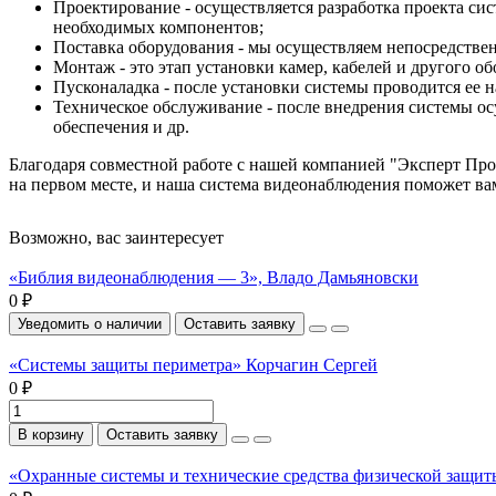
Проектирование - осуществляется разработка проекта си
необходимых компонентов;
Поставка оборудования - мы осуществляем непосредстве
Монтаж - это этап установки камер, кабелей и другого об
Пусконаладка - после установки системы проводится ее 
Техническое обслуживание - после внедрения системы о
обеспечения и др.
Благодаря совместной работе с нашей компанией "Эксперт Прое
на первом месте, и наша система видеонаблюдения поможет вам
Возможно, вас заинтересует
«Библия видеонаблюдения — 3», Владо Дамьяновски
0 ₽
Уведомить о наличии
Оставить заявку
«Системы защиты периметра» Корчагин Сергей
0 ₽
В корзину
Оставить заявку
«Охранные системы и технические средства физической защи