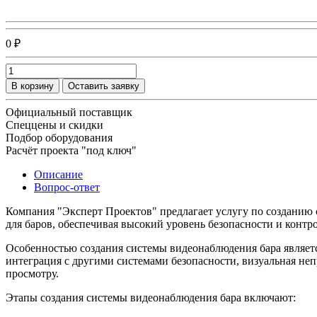
0 ₽
В корзину
Оставить заявку
Официальный поставщик
Спеццены и скидки
Подбор оборудования
Расчёт проекта "под ключ"
Описание
Вопрос-ответ
Компания "Эксперт Проектов" предлагает услугу по созданию
для баров, обеспечивая высокий уровень безопасности и контро
Особенностью создания системы видеонаблюдения бара являетс
интеграция с другими системами безопасности, визуальная неп
просмотру.
Этапы создания системы видеонаблюдения бара включают: