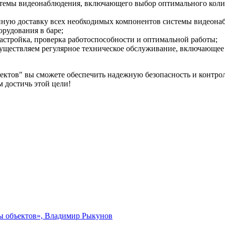
стемы видеонаблюдения, включающего выбор оптимального колич
нную доставку всех необходимых компонентов системы видеона
орудования в баре;
настройка, проверка работоспособности и оптимальной работы;
существляем регулярное техническое обслуживание, включающее
ктов" вы сможете обеспечить надежную безопасность и контроль
 достичь этой цели!
ты объектов», Владимир Рыкунов