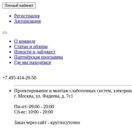
Личный кабинет
Регистрация
Авторизация
О команде
Статьи и обзоры
Новости и дайджест
Партнёрская программа
Где мы находимся
+7 495 414-20-50
Проектирование и монтаж слаботочных систем, электрик
г. Москва, ул. Фадеева, д. 7с1
Пн-пт: 09:00 - 20:00
Сб-вс: 10:00 - 20:00
Заказ через сайт - круглосуточно