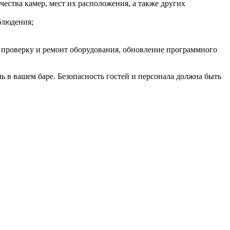
ества камер, мест их расположения, а также других
блюдения;
 проверку и ремонт оборудования, обновление программного
 в вашем баре. Безопасность гостей и персонала должна быть