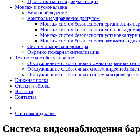
Проектно-сметная документация
Монтаж и пусконаладка
Видеонаблюдение
Контроль и управление доступом
Монтаж систем безопасности организация па
Монтаж систем безопасности установка домо
Монтаж систем безопасности установка турн
Монтаж систем безопасности автоматика для 
Системы защиты периметра
Охранно-пожарная сигнализация
Техническое обслуживание
Обслуживание слаботочных пожаро-охранных сист
Обслуживание слаботочных систем видеонаблюден
Обслуживание слаботочных систем контроля досту
Книжная полка
Статьи и обзоры
Новости
Контакты
Системы под ключ
Система видеонаблюдения ба