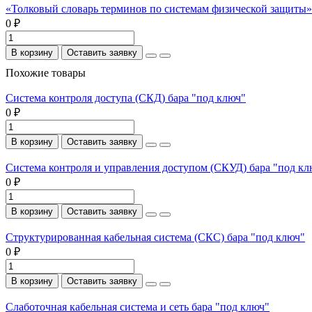
«Толковый словарь терминов по системам физической защиты». 
0 ₽
В корзину
Оставить заявку
Похожие товары
Система контроля доступа (СКД) бара "под ключ"
0 ₽
В корзину
Оставить заявку
Система контроля и управления доступом (СКУД) бара "под кл
0 ₽
В корзину
Оставить заявку
Структурированная кабельная система (СКС) бара "под ключ"
0 ₽
В корзину
Оставить заявку
Слаботочная кабельная система и сеть бара "под ключ"