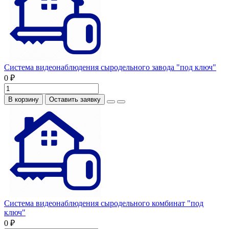
Система видеонаблюдения сыродельного завода "под ключ"
0 ₽
В корзину
Оставить заявку
Система видеонаблюдения сыродельного комбинат "под
ключ"
0 ₽