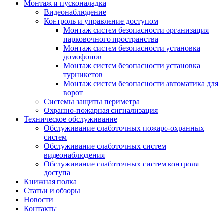
Монтаж и пусконаладка
Видеонаблюдение
Контроль и управление доступом
Монтаж систем безопасности организация
парковочного пространства
Монтаж систем безопасности установка
домофонов
Монтаж систем безопасности установка
турникетов
Монтаж систем безопасности автоматика для
ворот
Системы защиты периметра
Охранно-пожарная сигнализация
Техническое обслуживание
Обслуживание слаботочных пожаро-охранных
систем
Обслуживание слаботочных систем
видеонаблюдения
Обслуживание слаботочных систем контроля
доступа
Книжная полка
Статьи и обзоры
Новости
Контакты