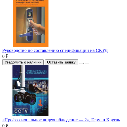
Руководство по составлению спецификаций на СКУД
0 ₽
Уведомить о наличии
Оставить заявку
«Профессиональное видеонаблюдение — 2», Герман Кругль
0 ₽