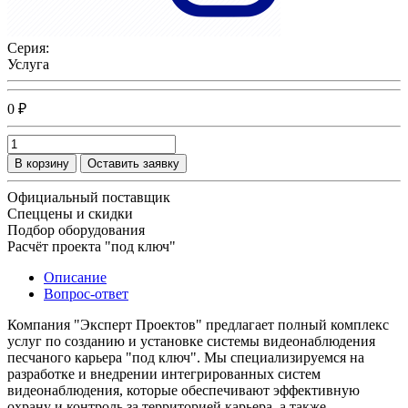
Серия:
Услуга
0 ₽
В корзину
Оставить заявку
Официальный поставщик
Спеццены и скидки
Подбор оборудования
Расчёт проекта "под ключ"
Описание
Вопрос-ответ
Компания "Эксперт Проектов" предлагает полный комплекс
услуг по созданию и установке системы видеонаблюдения
песчаного карьера "под ключ". Мы специализируемся на
разработке и внедрении интегрированных систем
видеонаблюдения, которые обеспечивают эффективную
охрану и контроль за территорией карьера, а также