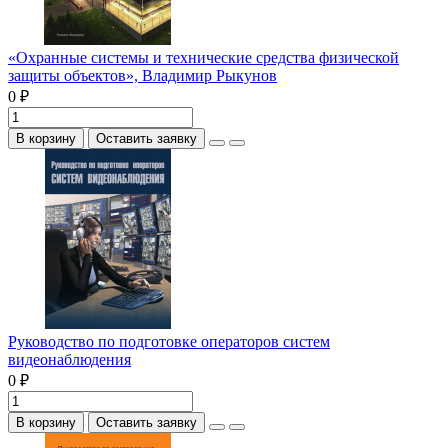
«Охранные системы и технические средства физической
защиты объектов», Владимир Рыкунов
0 ₽
В корзину
Оставить заявку
Руководство по подготовке операторов систем
видеонаблюдения
0 ₽
В корзину
Оставить заявку