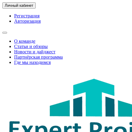
Личный кабинет
Регистрация
Авторизация
О команде
Статьи и обзоры
Новости и дайджест
Партнёрская программа
Где мы находимся