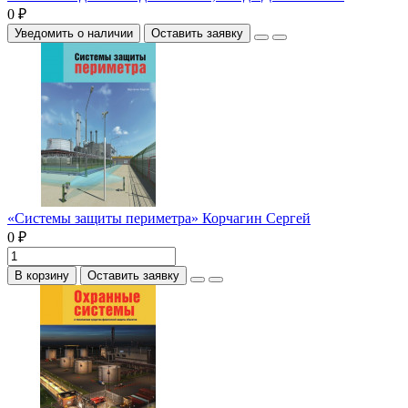
0 ₽
Уведомить о наличии
Оставить заявку
«Системы защиты периметра» Корчагин Сергей
0 ₽
В корзину
Оставить заявку