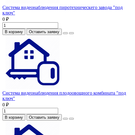
Система видеонаблюдения пиротехническего завода "под
ключ"
0 ₽
В корзину
Оставить заявку
Система видеонаблюдения плодоовощного комбината "под
ключ"
0 ₽
В корзину
Оставить заявку