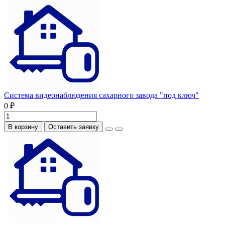
Система видеонаблюдения сахарного завода "под ключ"
0 ₽
В корзину
Оставить заявку