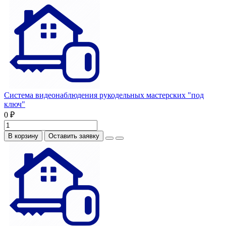
Система видеонаблюдения рукодельных мастерских "под
ключ"
0 ₽
В корзину
Оставить заявку