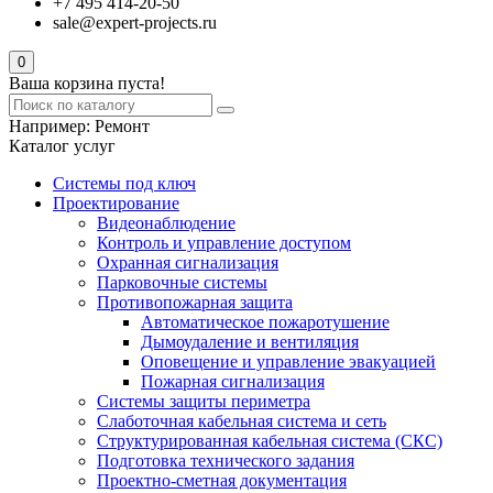
+7 495 414-20-50
sale@expert-projects.ru
0
Ваша корзина пуста!
Например:
Ремонт
Каталог услуг
Системы под ключ
Проектирование
Видеонаблюдение
Контроль и управление доступом
Охранная сигнализация
Парковочные системы
Противопожарная защита
Автоматическое пожаротушение
Дымоудаление и вентиляция
Оповещение и управление эвакуацией
Пожарная сигнализация
Системы защиты периметра
Слаботочная кабельная система и сеть
Структурированная кабельная система (СКС)
Подготовка технического задания
Проектно-сметная документация