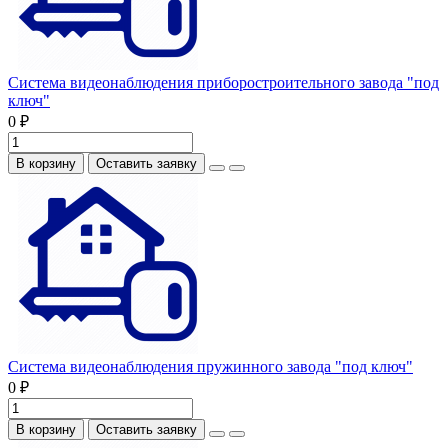
Система видеонаблюдения приборостроительного завода "под
ключ"
0 ₽
В корзину
Оставить заявку
Система видеонаблюдения пружинного завода "под ключ"
0 ₽
В корзину
Оставить заявку