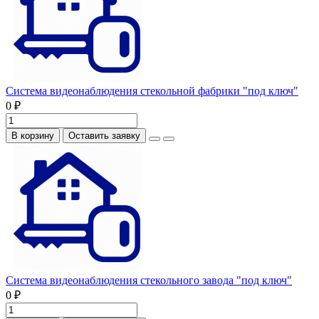
Система видеонаблюдения стекольной фабрики "под ключ"
0 ₽
В корзину
Оставить заявку
Система видеонаблюдения стекольного завода "под ключ"
0 ₽