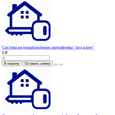
Система видеонаблюдения свинофермы "под ключ"
0 ₽
В корзину
Оставить заявку