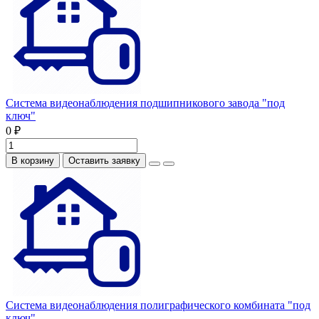
Система видеонаблюдения подшипникового завода "под
ключ"
0 ₽
В корзину
Оставить заявку
Система видеонаблюдения полиграфического комбината "под
ключ"