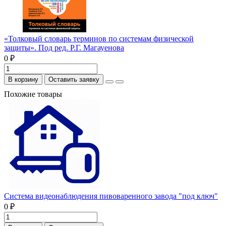
«Толковый словарь терминов по системам физической
защиты». Под ред. Р.Г. Магауенова
0 ₽
В корзину
Оставить заявку
Похожие товары
Система видеонаблюдения пивоваренного завода "под ключ"
0 ₽