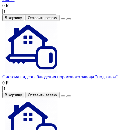
0 ₽
В корзину
Оставить заявку
Система видеонаблюдения порохового завода "под ключ"
0 ₽
В корзину
Оставить заявку