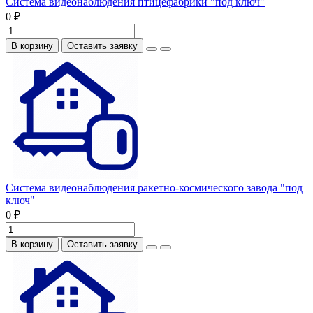
Система видеонаблюдения птицефабрики "под ключ"
0 ₽
В корзину
Оставить заявку
Система видеонаблюдения ракетно-космического завода "под
ключ"
0 ₽
В корзину
Оставить заявку