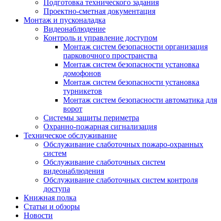
Подготовка технического задания
Проектно-сметная документация
Монтаж и пусконаладка
Видеонаблюдение
Контроль и управление доступом
Монтаж систем безопасности организация
парковочного пространства
Монтаж систем безопасности установка
домофонов
Монтаж систем безопасности установка
турникетов
Монтаж систем безопасности автоматика для
ворот
Системы защиты периметра
Охранно-пожарная сигнализация
Техническое обслуживание
Обслуживание слаботочных пожаро-охранных
систем
Обслуживание слаботочных систем
видеонаблюдения
Обслуживание слаботочных систем контроля
доступа
Книжная полка
Статьи и обзоры
Новости