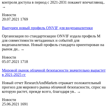
контроля доступа в период с 2021-2031 покажет впечатляющ..
→
Новости
20.07.2021
1769
Выпущен новый профиль ONVIF для видеоаналитики
Организация по стандартизации ONVIF издала профиль М
для совместимости метаданных и событий для
видеоаналитики. Новый профиль стандарта ориентирован на
рынок ди..
→
Новости
05.07.2021
1718
Мировой рынок облачной безопасности значительно вырастет
в 2021-2025 гг
Новый отчет ResearchAndMarkets отражает положительный
прогноз для мирового рынка облачной безопасности, спрос на
которую растет, прежде всего, благодаря ув..
→
Новости
25.06.2021
1691