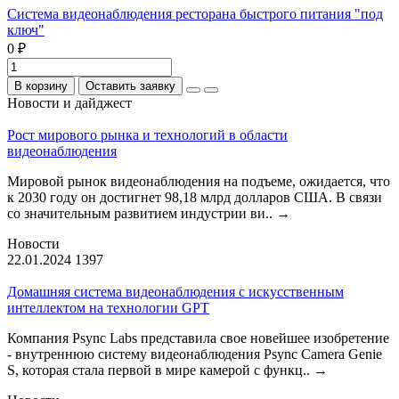
Система видеонаблюдения ресторана быстрого питания "под
ключ"
0 ₽
В корзину
Оставить заявку
Новости и дайджест
Рост мирового рынка и технологий в области
видеонаблюдения
Мировой рынок видеонаблюдения на подъеме, ожидается, что
к 2030 году он достигнет 98,18 млрд долларов США. В связи
со значительным развитием индустрии ви..
→
Новости
22.01.2024
1397
Домашняя система видеонаблюдения с искусственным
интеллектом на технологии GPT
Компания Psync Labs представила свое новейшее изобретение
- внутреннюю систему видеонаблюдения Psync Camera Genie
S, которая стала первой в мире камерой с функц..
→