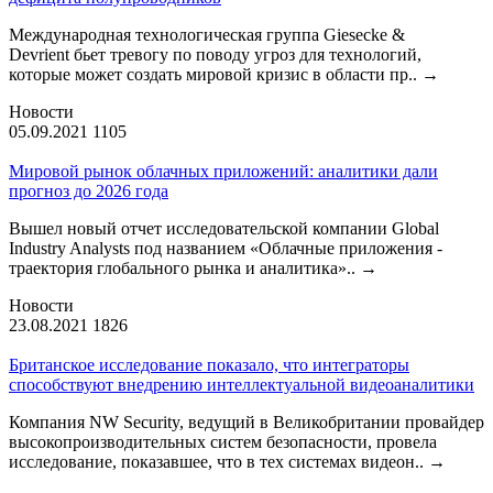
Международная технологическая группа Giesecke &
Devrient бьет тревогу по поводу угроз для технологий,
которые может создать мировой кризис в области пр..
→
Новости
05.09.2021
1105
Мировой рынок облачных приложений: аналитики дали
прогноз до 2026 года
Вышел новый отчет исследовательской компании Global
Industry Analysts под названием «Облачные приложения -
траектория глобального рынка и аналитика»..
→
Новости
23.08.2021
1826
Британское исследование показало, что интеграторы
способствуют внедрению интеллектуальной видеоаналитики
Компания NW Security, ведущий в Великобритании провайдер
высокопроизводительных систем безопасности, провела
исследование, показавшее, что в тех системах видеон..
→