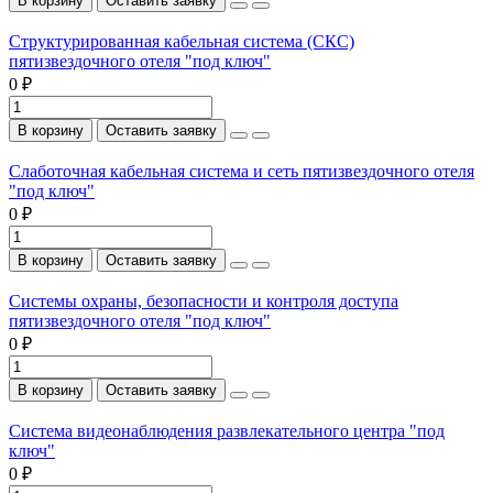
В корзину
Оставить заявку
Структурированная кабельная система (СКС)
пятизвездочного отеля "под ключ"
0 ₽
В корзину
Оставить заявку
Слаботочная кабельная система и сеть пятизвездочного отеля
"под ключ"
0 ₽
В корзину
Оставить заявку
Системы охраны, безопасности и контроля доступа
пятизвездочного отеля "под ключ"
0 ₽
В корзину
Оставить заявку
Система видеонаблюдения развлекательного центра "под
ключ"
0 ₽