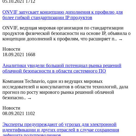
05.10.2021
1712
ONVIF запускает концепцию дополнения к профилю для
более гибкой стандартизации IP продуктов
ONVIF, ведущая мировая организация по стандартизации
продуктов физической безопасности на основе IP, объявила о
концепции дополнений к профилям, что расширяет п..
→
Новости
18.09.2021
1668
Аналитики увидели большой потенциал рынка решений
облачной безопасности в области системного ПО
Компания Technavio, один из ведущих мировых
исследователей и консультантов в области технологий, дала
прогноз по росту мирового рынка решений облачной
безопасно..
→
Новости
08.09.2021
1102
Эксперты предупреждают об угрозах для электронной
идентификации и других отраслей в случае сохранения
дефицита полупроводников