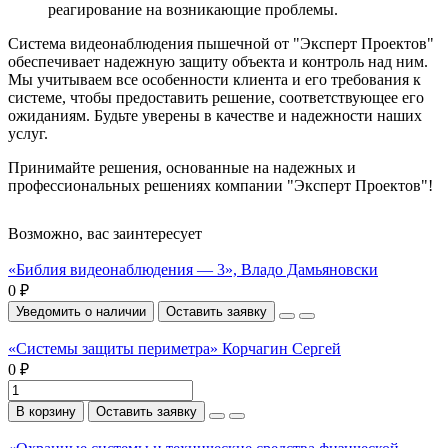
реагирование на возникающие проблемы.
Система видеонаблюдения пышечной от "Эксперт Проектов"
обеспечивает надежную защиту объекта и контроль над ним.
Мы учитываем все особенности клиента и его требования к
системе, чтобы предоставить решение, соответствующее его
ожиданиям. Будьте уверены в качестве и надежности наших
услуг.
Принимайте решения, основанные на надежных и
профессиональных решениях компании "Эксперт Проектов"!
Возможно, вас заинтересует
«Библия видеонаблюдения — 3», Владо Дамьяновски
0 ₽
Уведомить о наличии
Оставить заявку
«Системы защиты периметра» Корчагин Сергей
0 ₽
В корзину
Оставить заявку