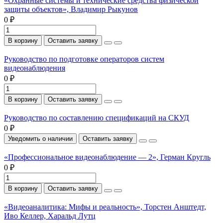
«Охранные системы и технические средства физической
защиты объектов», Владимир Рыкунов
0 ₽
В корзину
Оставить заявку
Руководство по подготовке операторов систем
видеонаблюдения
0 ₽
В корзину
Оставить заявку
Руководство по составлению спецификаций на СКУД
0 ₽
Уведомить о наличии
Оставить заявку
«Профессиональное видеонаблюдение — 2», Герман Кругль
0 ₽
В корзину
Оставить заявку
«Видеоаналитика: Мифы и реальность», Торстен Анштедт,
Иво Келлер, Харальд Лутц