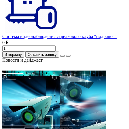
Система видеонаблюдения стрелкового клуба "под ключ"
0 ₽
В корзину
Оставить заявку
Новости и дайджест