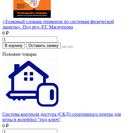
«Толковый словарь терминов по системам физической
защиты». Под ред. Р.Г. Магауенова
0 ₽
В корзину
Оставить заявку
Похожие товары
Система контроля доступа (СКД) спортивного центра для
игры в волейбол "под ключ"
0 ₽