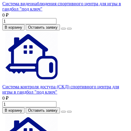
Система видеонаблюдения спортивного центра для игры в
гандбол "под ключ"
0 ₽
В корзину
Оставить заявку
Система контроля доступа (СКД) спортивного центра для
игры в гандбол "под ключ"
0 ₽
В корзину
Оставить заявку