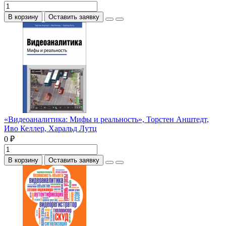
В корзину
Оставить заявку
«Видеоаналитика: Мифы и реальность», Торстен Анштедт,
Иво Келлер, Харальд Лутц
0 ₽
В корзину
Оставить заявку