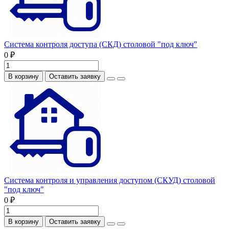
Система контроля доступа (СКД) столовой "под ключ"
0 ₽
В корзину
Оставить заявку
Система контроля и управления доступом (СКУД) столовой
"под ключ"
0 ₽
В корзину
Оставить заявку