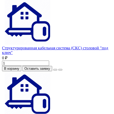
Структурированная кабельная система (СКС) столовой "под
ключ"
0 ₽
В корзину
Оставить заявку