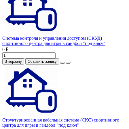
Система контроля и управления доступом (СКУД)
спортивного центра для игры в гандбол "под ключ"
0 ₽
В корзину
Оставить заявку
Структурированная кабельная система (СКС) спортивного
центра для игры в гандбол "под ключ"