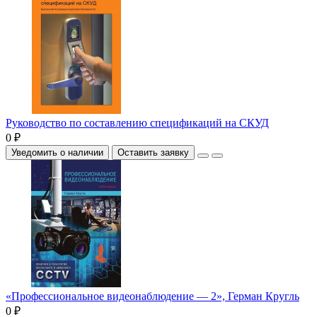
Руководство по составлению спецификаций на СКУД
0 ₽
Уведомить о наличии
Оставить заявку
«Профессиональное видеонаблюдение — 2», Герман Кругль
0 ₽