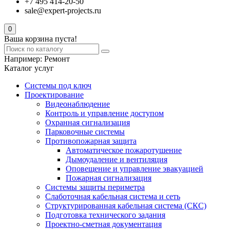
+7 495 414-20-50
sale@expert-projects.ru
0
Ваша корзина пуста!
Например:
Ремонт
Каталог услуг
Системы под ключ
Проектирование
Видеонаблюдение
Контроль и управление доступом
Охранная сигнализация
Парковочные системы
Противопожарная защита
Автоматическое пожаротушение
Дымоудаление и вентиляция
Оповещение и управление эвакуацией
Пожарная сигнализация
Системы защиты периметра
Слаботочная кабельная система и сеть
Структурированная кабельная система (СКС)
Подготовка технического задания
Проектно-сметная документация