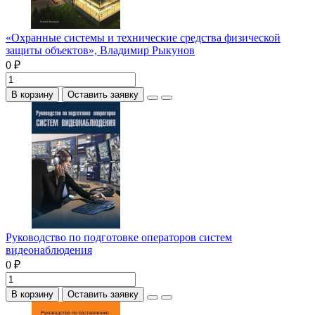
«Охранные системы и технические средства физической
защиты объектов», Владимир Рыкунов
0 ₽
В корзину
Оставить заявку
Руководство по подготовке операторов систем
видеонаблюдения
0 ₽
В корзину
Оставить заявку