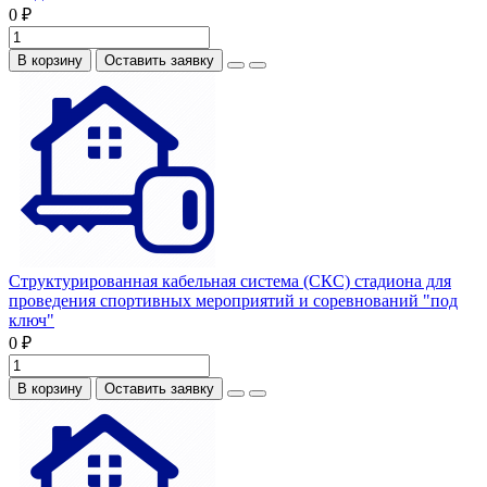
0 ₽
В корзину
Оставить заявку
Структурированная кабельная система (СКС) стадиона для
проведения спортивных мероприятий и соревнований "под
ключ"
0 ₽
В корзину
Оставить заявку