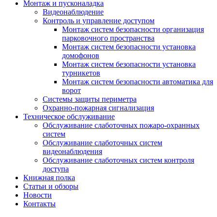
Монтаж и пусконаладка
Видеонаблюдение
Контроль и управление доступом
Монтаж систем безопасности организация
парковочного пространства
Монтаж систем безопасности установка
домофонов
Монтаж систем безопасности установка
турникетов
Монтаж систем безопасности автоматика для
ворот
Системы защиты периметра
Охранно-пожарная сигнализация
Техническое обслуживание
Обслуживание слаботочных пожаро-охранных
систем
Обслуживание слаботочных систем
видеонаблюдения
Обслуживание слаботочных систем контроля
доступа
Книжная полка
Статьи и обзоры
Новости
Контакты