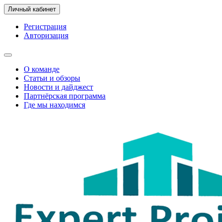
Личный кабинет
Регистрация
Авторизация
О команде
Статьи и обзоры
Новости и дайджест
Партнёрская программа
Где мы находимся