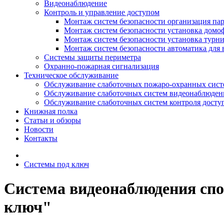
Видеонаблюдение
Контроль и управление доступом
Монтаж систем безопасности организация па
Монтаж систем безопасности установка домо
Монтаж систем безопасности установка турн
Монтаж систем безопасности автоматика для 
Системы защиты периметра
Охранно-пожарная сигнализация
Техническое обслуживание
Обслуживание слаботочных пожаро-охранных сист
Обслуживание слаботочных систем видеонаблюден
Обслуживание слаботочных систем контроля досту
Книжная полка
Статьи и обзоры
Новости
Контакты
Системы под ключ
Система видеонаблюдения спо
ключ"