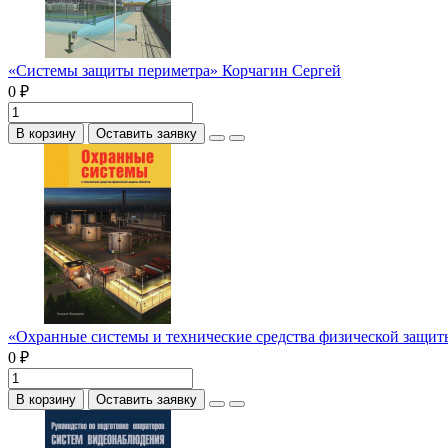
«Системы защиты периметра» Корчагин Сергей
0 ₽
В корзину
Оставить заявку
«Охранные системы и технические средства физической защи
0 ₽
В корзину
Оставить заявку