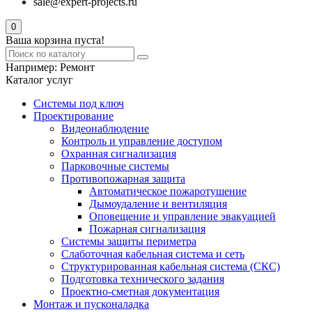
sale@expert-projects.ru
0
Ваша корзина пуста!
Например:
Ремонт
Каталог услуг
Системы под ключ
Проектирование
Видеонаблюдение
Контроль и управление доступом
Охранная сигнализация
Парковочные системы
Противопожарная защита
Автоматическое пожаротушение
Дымоудаление и вентиляция
Оповещение и управление эвакуацией
Пожарная сигнализация
Системы защиты периметра
Слаботочная кабельная система и сеть
Структурированная кабельная система (СКС)
Подготовка технического задания
Проектно-сметная документация
Монтаж и пусконаладка