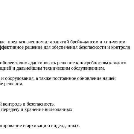
ле, предназначенном для занятий брейк-дансом и хип-хопом.
фективное решение для обеспечения безопасности и контроля
иболее точно адаптировать решение к потребностям каждого
лизацией и дальнейшим техническим обслуживанием.
и оборудования, а также постоянное обновление нашей
ые решения.
 контроль и безопасность.
 передачу и хранение видеоданных.
копирование и архивацию видеоданных.