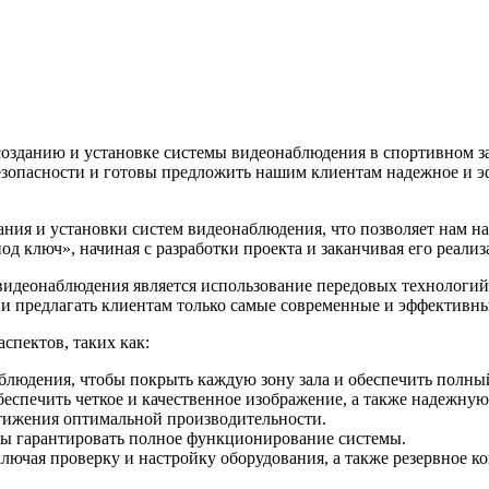
озданию и установке системы видеонаблюдения в спортивном за
зопасности и готовы предложить нашим клиентам надежное и эф
ия и установки систем видеонаблюдения, что позволяет нам на
под ключ», начиная с разработки проекта и заканчивая его реа
видеонаблюдения является использование передовых технологий 
 и предлагать клиентам только самые современные и эффективн
спектов, таких как:
людения, чтобы покрыть каждую зону зала и обеспечить полный
еспечить четкое и качественное изображение, а также надежную
тижения оптимальной производительности.
бы гарантировать полное функционирование системы.
лючая проверку и настройку оборудования, а также резервное 