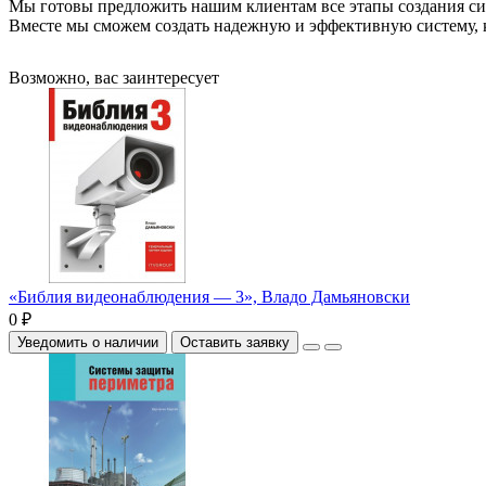
Мы готовы предложить нашим клиентам все этапы создания сис
Вместе мы сможем создать надежную и эффективную систему, к
Возможно, вас заинтересует
«Библия видеонаблюдения — 3», Владо Дамьяновски
0 ₽
Уведомить о наличии
Оставить заявку