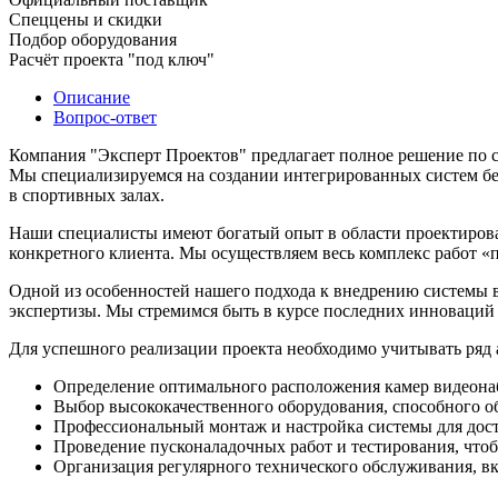
Спеццены и скидки
Подбор оборудования
Расчёт проекта "под ключ"
Описание
Вопрос-ответ
Компания "Эксперт Проектов" предлагает полное решение по с
Мы специализируемся на создании интегрированных систем бе
в спортивных залах.
Наши специалисты имеют богатый опыт в области проектирован
конкретного клиента. Мы осуществляем весь комплекс работ «
Одной из особенностей нашего подхода к внедрению системы 
экспертизы. Мы стремимся быть в курсе последних инноваций
Для успешного реализации проекта необходимо учитывать ряд а
Определение оптимального расположения камер видеонаб
Выбор высококачественного оборудования, способного об
Профессиональный монтаж и настройка системы для дос
Проведение пусконаладочных работ и тестирования, что
Организация регулярного технического обслуживания, вк