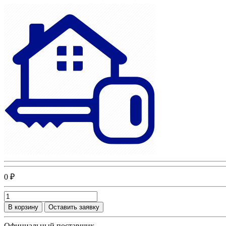
0 ₽
В корзину
Оставить заявку
Официальный поставщик