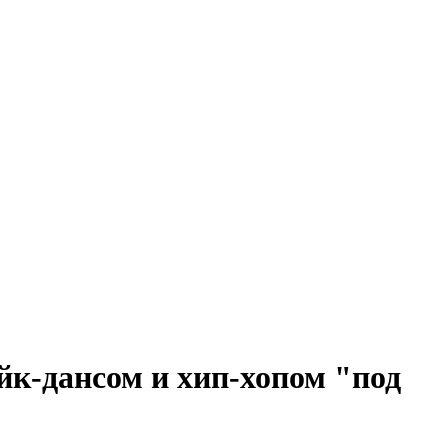
йк-дансом и хип-хопом "под