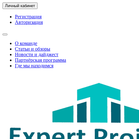
Личный кабинет
Регистрация
Авторизация
О команде
Статьи и обзоры
Новости и дайджест
Партнёрская программа
Где мы находимся