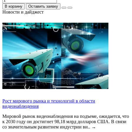
В корзину
Оставить заявку
Новости и дайджест
Рост мирового рынка и технологий в области
видеонаблюдения
Мировой рынок видеонаблюдения на подъеме, ожидается, что
к 2030 году он достигнет 98,18 млрд долларов США. В связи
со значительным развитием индустрии ви..
→