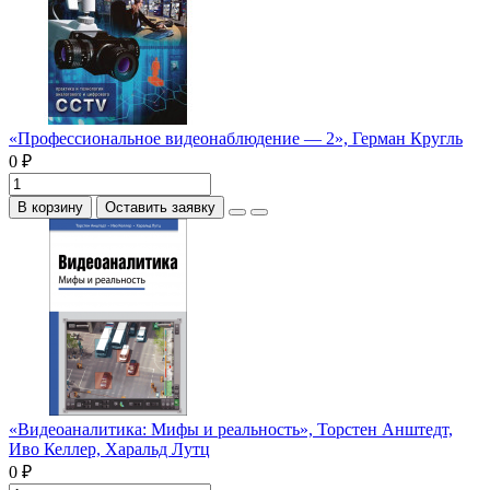
«Профессиональное видеонаблюдение — 2», Герман Кругль
0 ₽
В корзину
Оставить заявку
«Видеоаналитика: Мифы и реальность», Торстен Анштедт,
Иво Келлер, Харальд Лутц
0 ₽