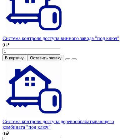
Система контроля доступа винного завода "под ключ"
0 ₽
В корзину
Оставить заявку
Система контроля доступа деревообрабатывающего
комбината "под ключ"
0 ₽