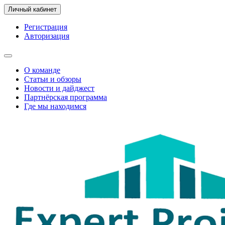
Личный кабинет
Регистрация
Авторизация
О команде
Статьи и обзоры
Новости и дайджест
Партнёрская программа
Где мы находимся