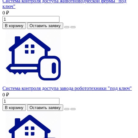
Система контроля доступа животноводческой фермы "под
ключ"
0 ₽
В корзину
Оставить заявку
Система контроля доступа завода робототехники "под ключ"
0 ₽
В корзину
Оставить заявку