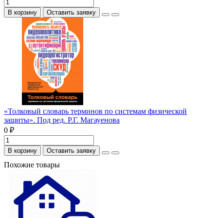
В корзину
Оставить заявку
«Толковый словарь терминов по системам физической
защиты». Под ред. Р.Г. Магауенова
0 ₽
В корзину
Оставить заявку
Похожие товары