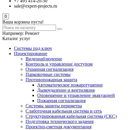
+7 495 414-20-50
sale@expert-projects.ru
0
Ваша корзина пуста!
Например:
Ремонт
Каталог услуг
Системы под ключ
Проектирование
Видеонаблюдение
Контроль и управление доступом
Охранная сигнализация
Парковочные системы
Противопожарная защита
Автоматическое пожаротушение
Дымоудаление и вентиляция
Оповещение и управление эвакуацией
Пожарная сигнализация
Системы защиты периметра
Слаботочная кабельная система и сеть
Структурированная кабельная система (СКС)
Подготовка технического задания
Проектно-сметная документация