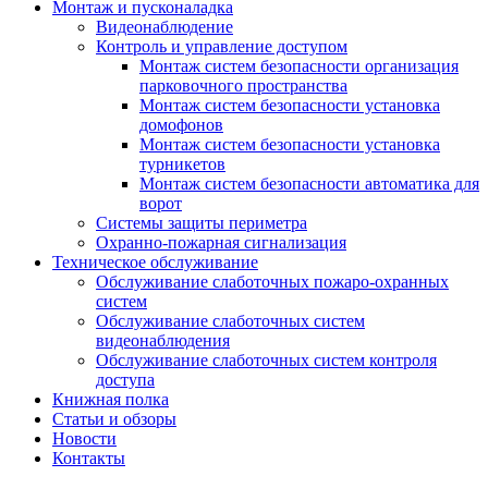
Монтаж и пусконаладка
Видеонаблюдение
Контроль и управление доступом
Монтаж систем безопасности организация
парковочного пространства
Монтаж систем безопасности установка
домофонов
Монтаж систем безопасности установка
турникетов
Монтаж систем безопасности автоматика для
ворот
Системы защиты периметра
Охранно-пожарная сигнализация
Техническое обслуживание
Обслуживание слаботочных пожаро-охранных
систем
Обслуживание слаботочных систем
видеонаблюдения
Обслуживание слаботочных систем контроля
доступа
Книжная полка
Статьи и обзоры
Новости
Контакты