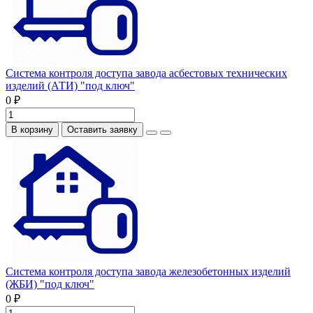
Система контроля доступа завода асбестовых технических
изделий (АТИ) "под ключ"
0 ₽
В корзину
Оставить заявку
Система контроля доступа завода железобетонных изделий
(ЖБИ) "под ключ"
0 ₽