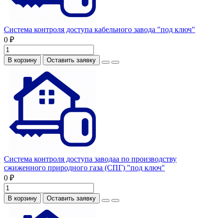
Система контроля доступа кабельного завода "под ключ"
0 ₽
В корзину
Оставить заявку
Система контроля доступа заводаа по производству
сжиженного природного газа (СПГ) "под ключ"
0 ₽
В корзину
Оставить заявку