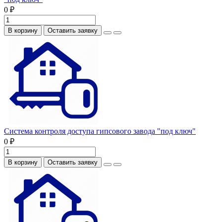
0 ₽
В корзину
Оставить заявку
Система контроля доступа гипсового завода "под ключ"
0 ₽
В корзину
Оставить заявку