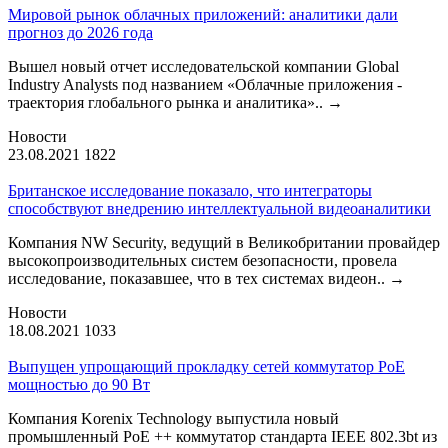
Мировой рынок облачных приложений: аналитики дали
прогноз до 2026 года
Вышел новый отчет исследовательской компании Global
Industry Analysts под названием «Облачные приложения -
траектория глобального рынка и аналитика»..
→
Новости
23.08.2021
1822
Британское исследование показало, что интеграторы
способствуют внедрению интеллектуальной видеоаналитики
Компания NW Security, ведущий в Великобритании провайдер
высокопроизводительных систем безопасности, провела
исследование, показавшее, что в тех системах видеон..
→
Новости
18.08.2021
1033
Выпущен упрощающий прокладку сетей коммутатор PoE
мощностью до 90 Вт
Компания Korenix Technology выпустила новый
промышленный PoE ++ коммутатор стандарта IEEE 802.3bt из