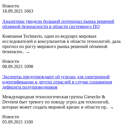
Новости
18.09.2021
1663
Аналитики увидели большой потенциал рынка решений
облачной безопасности в области системного ПО
Компания Technavio, один из ведущих мировых
исследователей и консультантов в области технологий, дала
прогноз по росту мирового рынка решений облачной
безопасно..
→
Новости
08.09.2021
1098
Эксперты предупреждают об угрозах для электронной
идентификации и других отраслей в случае сохранения
дефицита полупроводников
Международная технологическая группа Giesecke &
Devrient бьет тревогу по поводу угроз для технологий,
которые может создать мировой кризис в области пр..
→
Новости
05.09.2021
1100