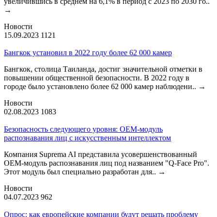
увеличившись в среднем на 6,1% в период с 2023 по 2030 го..
→
Новости
15.09.2023
1121
Бангкок установил в 2022 году более 62 000 камер
Бангкок, столица Таиланда, достиг значительной отметки в
повышении общественной безопасности. В 2022 году в
городе было установлено более 62 000 камер наблюдени..
→
Новости
02.08.2023
1083
Безопасность следующего уровня: OEM-модуль
распознавания лиц с искусственным интеллектом
Компания Suprema AI представила усовершенствованный
OEM-модуль распознавания лиц под названием "Q-Face Pro".
Этот модуль был специально разработан для..
→
Новости
04.07.2023
962
Опрос: как европейские компании будут решать проблему