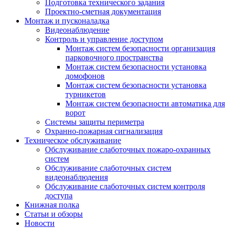
Подготовка технического задания
Проектно-сметная документация
Монтаж и пусконаладка
Видеонаблюдение
Контроль и управление доступом
Монтаж систем безопасности организация
парковочного пространства
Монтаж систем безопасности установка
домофонов
Монтаж систем безопасности установка
турникетов
Монтаж систем безопасности автоматика для
ворот
Системы защиты периметра
Охранно-пожарная сигнализация
Техническое обслуживание
Обслуживание слаботочных пожаро-охранных
систем
Обслуживание слаботочных систем
видеонаблюдения
Обслуживание слаботочных систем контроля
доступа
Книжная полка
Статьи и обзоры
Новости