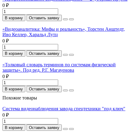
0 ₽
В корзину
Оставить заявку
«Видеоаналитика: Мифы и реальность», Торстен Анштедт,
Иво Келлер, Харальд Лутц
0 ₽
В корзину
Оставить заявку
«Толковый словарь терминов по системам физической
защиты». Под ред. Р.Г. Магауенова
0 ₽
В корзину
Оставить заявку
Похожие товары
Система видеонаблюдения завода спецтехники "под ключ"
0 ₽
В корзину
Оставить заявку