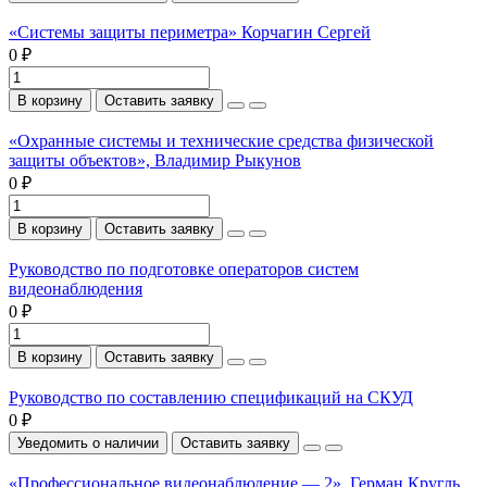
«Системы защиты периметра» Корчагин Сергей
0 ₽
В корзину
Оставить заявку
«Охранные системы и технические средства физической
защиты объектов», Владимир Рыкунов
0 ₽
В корзину
Оставить заявку
Руководство по подготовке операторов систем
видеонаблюдения
0 ₽
В корзину
Оставить заявку
Руководство по составлению спецификаций на СКУД
0 ₽
Уведомить о наличии
Оставить заявку
«Профессиональное видеонаблюдение — 2», Герман Кругль