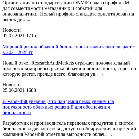
Организация по стандартизации ONVIF издала профиль М
для совместимости метаданных и событий для
видеоаналитики. Новый профиль стандарта ориентирован на
рынок ди..
→
Новости
05.07.2021
1715
Мировой рынок облачной безопасности значительно вырастет
в 2021-2025 гг
Новый отчет ResearchAndMarkets отражает положительный
прогноз для мирового рынка облачной безопасности, спрос на
которую растет, прежде всего, благодаря ув..
→
Новости
25.06.2021
1688
В Vanderbilt уверены, что пандемия резко увеличила
популярность облачных решений для обеспечения
безопасности
Разработчик и производитель передовых продуктов и систем
безопасности для контроля доступа и обнаружения вторжений
компания Vanderbilt отметила выгодность облач..
→