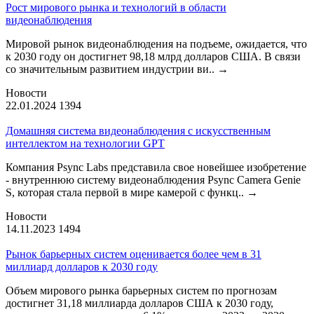
Рост мирового рынка и технологий в области
видеонаблюдения
Мировой рынок видеонаблюдения на подъеме, ожидается, что
к 2030 году он достигнет 98,18 млрд долларов США. В связи
со значительным развитием индустрии ви..
→
Новости
22.01.2024
1394
Домашняя система видеонаблюдения с искусственным
интеллектом на технологии GPT
Компания Psync Labs представила свое новейшее изобретение
- внутреннюю систему видеонаблюдения Psync Camera Genie
S, которая стала первой в мире камерой с функц..
→
Новости
14.11.2023
1494
Рынок барьерных систем оценивается более чем в 31
миллиард долларов к 2030 году
Объем мирового рынка барьерных систем по прогнозам
достигнет 31,18 миллиарда долларов США к 2030 году,