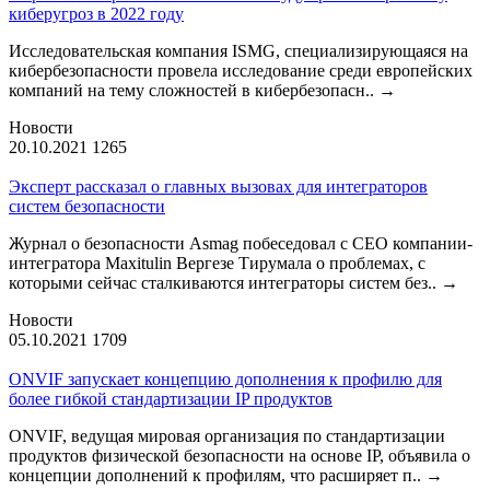
киберугроз в 2022 году
Исследовательская компания ISMG, специализирующаяся на
кибербезопасности провела исследование среди европейских
компаний на тему сложностей в кибербезопасн..
→
Новости
20.10.2021
1265
Эксперт рассказал о главных вызовах для интеграторов
систем безопасности
Журнал о безопасности Asmag побеседовал с CEO компании-
интегратора Maxitulin Вергезе Тирумала о проблемах, с
которыми сейчас сталкиваются интеграторы систем без..
→
Новости
05.10.2021
1709
ONVIF запускает концепцию дополнения к профилю для
более гибкой стандартизации IP продуктов
ONVIF, ведущая мировая организация по стандартизации
продуктов физической безопасности на основе IP, объявила о
концепции дополнений к профилям, что расширяет п..
→