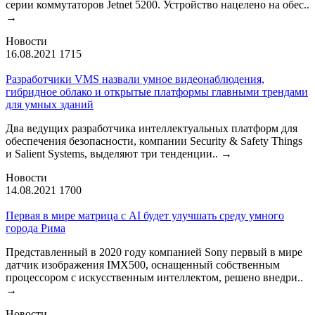
серии коммутаторов Jetnet 5200. Устройство нацелено на обес..
→
Новости
16.08.2021
1715
Разработчики VMS назвали умное видеонаблюдения,
гибридное облако и открытые платформы главными трендами
для умных зданий
Два ведущих разработчика интеллектуальных платформ для
обеспечения безопасности, компании Security & Safety Things
и Salient Systems, выделяют три тенденции..
→
Новости
14.08.2021
1700
Первая в мире матрица с AI будет улучшать среду умного
города Рима
Представленный в 2020 году компанией Sony первый в мире
датчик изображения IMX500, оснащенный собственным
процессором с искусственным интеллектом, решено внедри..
→
Новости