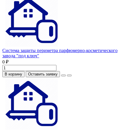
Система защиты периметра парфюмерно-косметического
завода "под ключ"
0 ₽
В корзину
Оставить заявку