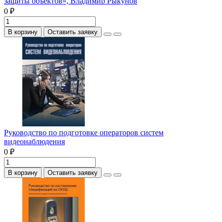
защиты объектов», Владимир Рыкунов
0 ₽
В корзину
Оставить заявку
Руководство по подготовке операторов систем
видеонаблюдения
0 ₽
В корзину
Оставить заявку