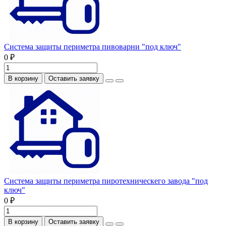
Система защиты периметра пивоварни "под ключ"
0 ₽
В корзину
Оставить заявку
Система защиты периметра пиротехническего завода "под
ключ"
0 ₽
В корзину
Оставить заявку