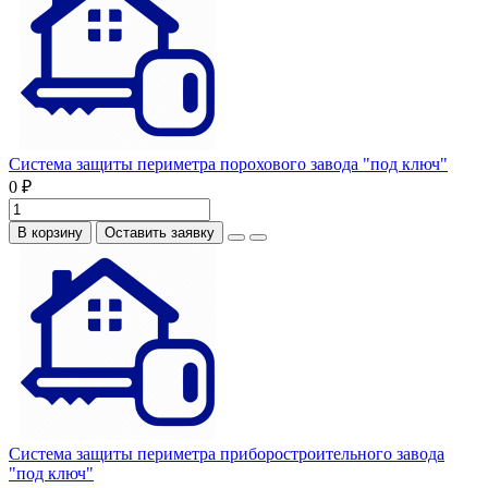
Система защиты периметра порохового завода "под ключ"
0 ₽
В корзину
Оставить заявку
Система защиты периметра приборостроительного завода
"под ключ"