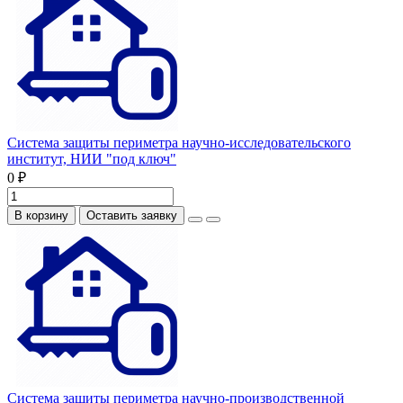
Система защиты периметра научно-исследовательского
институт, НИИ "под ключ"
0 ₽
В корзину
Оставить заявку
Система защиты периметра научно-производственной