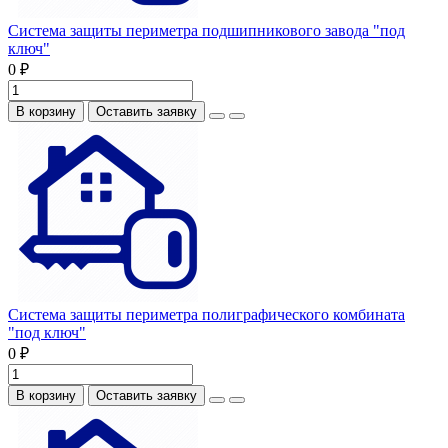
Система защиты периметра подшипникового завода "под
ключ"
0 ₽
В корзину
Оставить заявку
Система защиты периметра полиграфического комбината
"под ключ"
0 ₽
В корзину
Оставить заявку