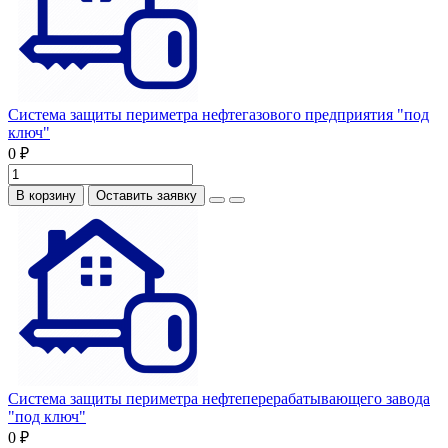
Система защиты периметра нефтегазового предприятия "под
ключ"
0 ₽
В корзину
Оставить заявку
Система защиты периметра нефтеперерабатывающего завода
"под ключ"
0 ₽