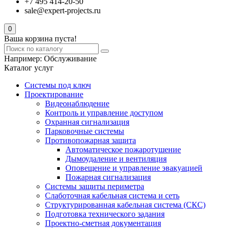
+7 495 414-20-50
sale@expert-projects.ru
0
Ваша корзина пуста!
Например:
Обслуживание
Каталог услуг
Системы под ключ
Проектирование
Видеонаблюдение
Контроль и управление доступом
Охранная сигнализация
Парковочные системы
Противопожарная защита
Автоматическое пожаротушение
Дымоудаление и вентиляция
Оповещение и управление эвакуацией
Пожарная сигнализация
Системы защиты периметра
Слаботочная кабельная система и сеть
Структурированная кабельная система (СКС)
Подготовка технического задания
Проектно-сметная документация