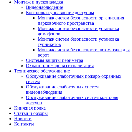
Монтаж и пусконаладка
Видеонаблюдение
Контроль и управление доступом
Монтаж систем безопасности организация
парковочного пространства
Монтаж систем безопасности установка
домофонов
Монтаж систем безопасности установка
турникетов
Монтаж систем безопасности автоматика для
ворот
Системы защиты периметра
Охранно-пожарная сигнализация
Техническое обслуживание
Обслуживание слаботочных пожаро-охранных
систем
Обслуживание слаботочных систем
видеонаблюдения
Обслуживание слаботочных систем контроля
доступа
Книжная полка
Статьи и обзоры
Новости
Контакты