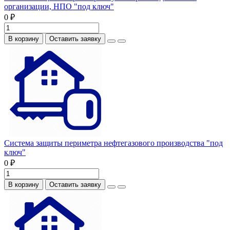
организации, НПО "под ключ"
0 ₽
В корзину
Оставить заявку
Система защиты периметра нефтегазового производства "под
ключ"
0 ₽
В корзину
Оставить заявку