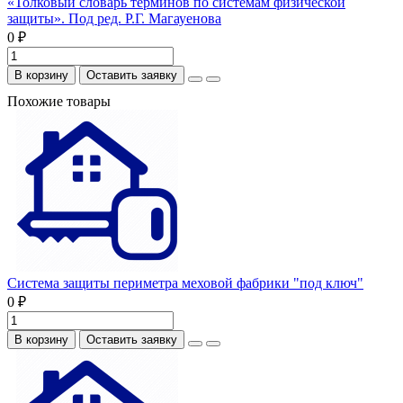
«Толковый словарь терминов по системам физической
защиты». Под ред. Р.Г. Магауенова
0 ₽
В корзину
Оставить заявку
Похожие товары
Система защиты периметра меховой фабрики "под ключ"
0 ₽
В корзину
Оставить заявку