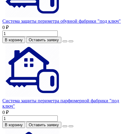
Система защиты периметра обувной фабрики "под ключ"
0 ₽
В корзину
Оставить заявку
Система защиты периметра парфюмерной фабрики "под
ключ"
0 ₽
В корзину
Оставить заявку