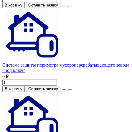
В корзину
Оставить заявку
Система защиты периметра мусороперерабатывающего завода
"под ключ"
0 ₽
В корзину
Оставить заявку