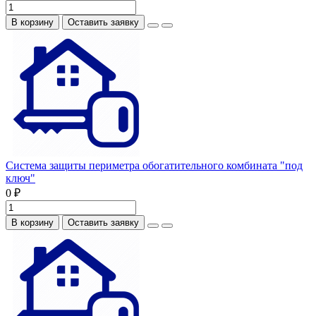
В корзину
Оставить заявку
Система защиты периметра обогатительного комбината "под
ключ"
0 ₽
В корзину
Оставить заявку