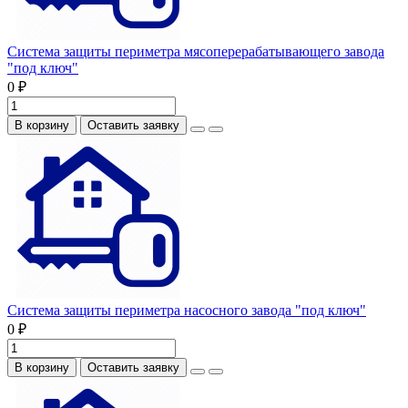
Система защиты периметра мясоперерабатывающего завода
"под ключ"
0 ₽
В корзину
Оставить заявку
Система защиты периметра насосного завода "под ключ"
0 ₽
В корзину
Оставить заявку