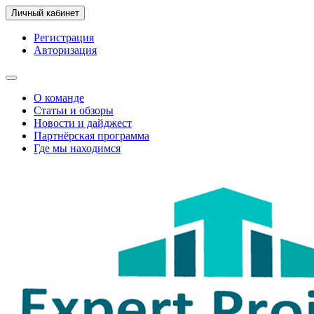
Личный кабинет
Регистрация
Авторизация
О команде
Статьи и обзоры
Новости и дайджест
Партнёрская программа
Где мы находимся