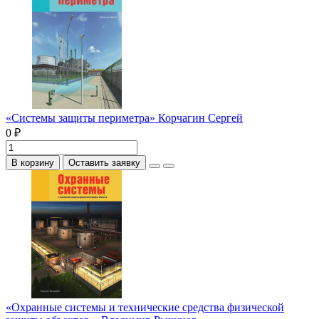
«Системы защиты периметра» Корчагин Сергей
0 ₽
В корзину
Оставить заявку
«Охранные системы и технические средства физической