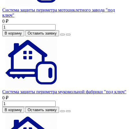
Система защиты периметра мотоциклетного завода "под
ключ"
0 ₽
В корзину
Оставить заявку
Система защиты периметра мукомольной фабрики "под ключ"
0 ₽
В корзину
Оставить заявку