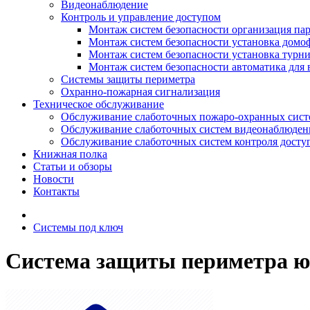
Видеонаблюдение
Контроль и управление доступом
Монтаж систем безопасности организация па
Монтаж систем безопасности установка домо
Монтаж систем безопасности установка турн
Монтаж систем безопасности автоматика для 
Системы защиты периметра
Охранно-пожарная сигнализация
Техническое обслуживание
Обслуживание слаботочных пожаро-охранных сист
Обслуживание слаботочных систем видеонаблюден
Обслуживание слаботочных систем контроля досту
Книжная полка
Статьи и обзоры
Новости
Контакты
Системы под ключ
Система защиты периметра ю