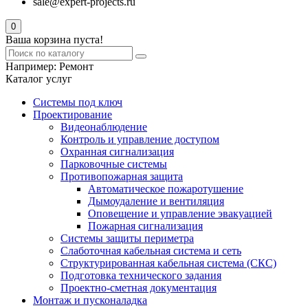
sale@expert-projects.ru
0
Ваша корзина пуста!
Например:
Ремонт
Каталог услуг
Системы под ключ
Проектирование
Видеонаблюдение
Контроль и управление доступом
Охранная сигнализация
Парковочные системы
Противопожарная защита
Автоматическое пожаротушение
Дымоудаление и вентиляция
Оповещение и управление эвакуацией
Пожарная сигнализация
Системы защиты периметра
Слаботочная кабельная система и сеть
Структурированная кабельная система (СКС)
Подготовка технического задания
Проектно-сметная документация
Монтаж и пусконаладка