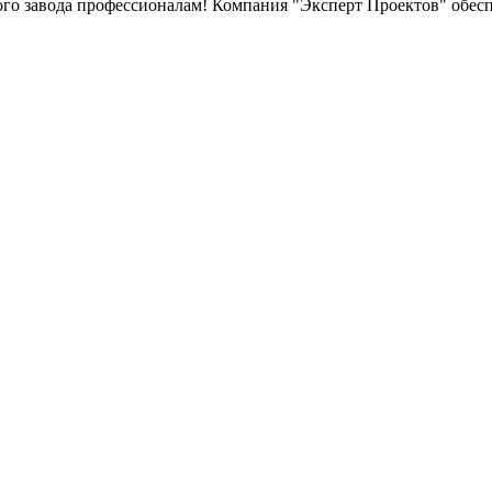
ого завода профессионалам! Компания "Эксперт Проектов" обес