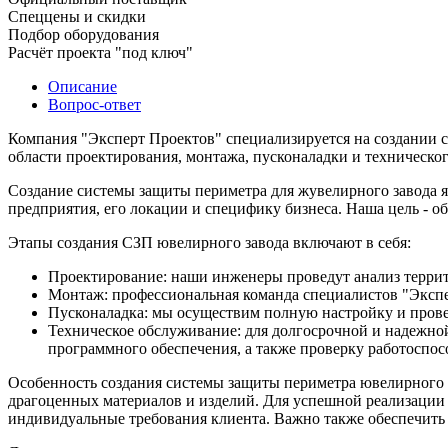
Спеццены и скидки
Подбор оборудования
Расчёт проекта "под ключ"
Описание
Вопрос-ответ
Компания "Эксперт Проектов" специализируется на создании 
области проектирования, монтажа, пусконаладки и техническо
Создание системы защиты периметра для жувелирного завода 
предприятия, его локации и специфику бизнеса. Наша цель - 
Этапы создания СЗП ювелирного завода включают в себя:
Проектирование: наши инженеры проведут анализ террит
Монтаж: профессиональная команда специалистов "Экспер
Пусконаладка: мы осуществим полную настройку и прове
Техническое обслуживание: для долгосрочной и надежной
программного обеспечения, а также проверку работоспос
Особенность создания системы защиты периметра ювелирного з
драгоценных материалов и изделий. Для успешной реализации
индивидуальные требования клиента. Важно также обеспечит