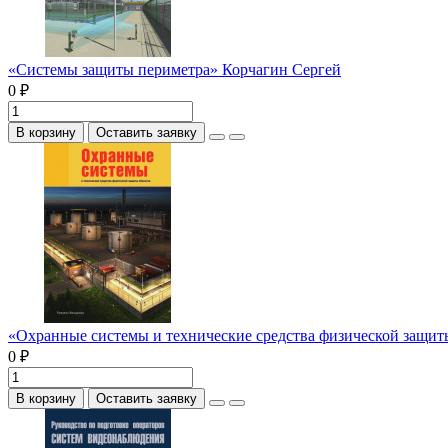
«Системы защиты периметра» Корчагин Сергей
0 ₽
В корзину
Оставить заявку
«Охранные системы и технические средства физической защи
0 ₽
В корзину
Оставить заявку