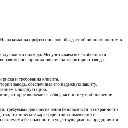
. Наша команда профессионалов обладает обширным опытом в
видуального подхода. Мы учитываем все особенности
 неправомерное проникновение на территорию завода.
 риска и требования клиента.
тории завода, обеспечивая его надежную защиту.
дением в эксплуатацию.
ние, которое включает в себя диагностику и обновление
ти, требуемых для обеспечения безопасности и сохранности
дства, технические характеристики помещений и
и системами безопасности, существующими на предприятии.