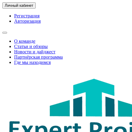
Личный кабинет
Регистрация
Авторизация
О команде
Статьи и обзоры
Новости и дайджест
Партнёрская программа
Где мы находимся