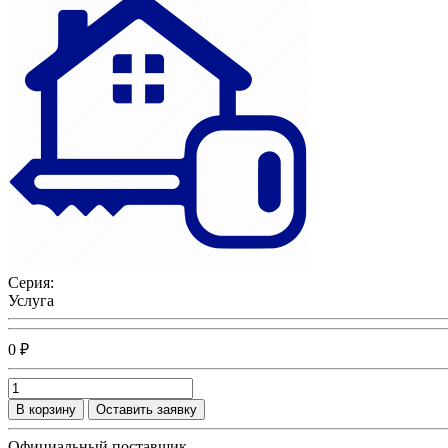
Серия:
Услуга
0 ₽
В корзину
Оставить заявку
Официальный поставщик