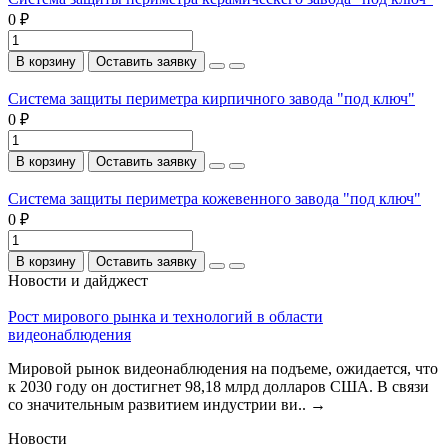
0 ₽
В корзину
Оставить заявку
Система защиты периметра кирпичного завода "под ключ"
0 ₽
В корзину
Оставить заявку
Система защиты периметра кожевенного завода "под ключ"
0 ₽
В корзину
Оставить заявку
Новости и дайджест
Рост мирового рынка и технологий в области
видеонаблюдения
Мировой рынок видеонаблюдения на подъеме, ожидается, что
к 2030 году он достигнет 98,18 млрд долларов США. В связи
со значительным развитием индустрии ви..
→
Новости