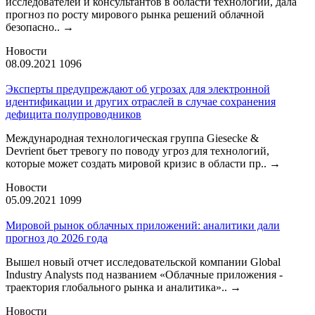
исследователей и консультантов в области технологий, дала
прогноз по росту мирового рынка решений облачной
безопасно..
→
Новости
08.09.2021
1096
Эксперты предупреждают об угрозах для электронной
идентификации и других отраслей в случае сохранения
дефицита полупроводников
Международная технологическая группа Giesecke &
Devrient бьет тревогу по поводу угроз для технологий,
которые может создать мировой кризис в области пр..
→
Новости
05.09.2021
1099
Мировой рынок облачных приложений: аналитики дали
прогноз до 2026 года
Вышел новый отчет исследовательской компании Global
Industry Analysts под названием «Облачные приложения -
траектория глобального рынка и аналитика»..
→
Новости