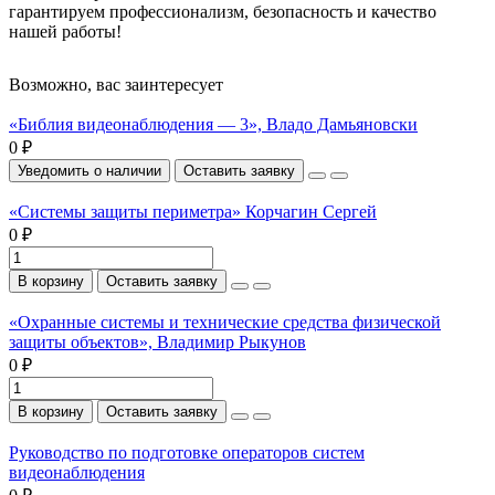
гарантируем профессионализм, безопасность и качество
нашей работы!
Возможно, вас заинтересует
«Библия видеонаблюдения — 3», Владо Дамьяновски
0 ₽
Уведомить о наличии
Оставить заявку
«Системы защиты периметра» Корчагин Сергей
0 ₽
В корзину
Оставить заявку
«Охранные системы и технические средства физической
защиты объектов», Владимир Рыкунов
0 ₽
В корзину
Оставить заявку
Руководство по подготовке операторов систем
видеонаблюдения