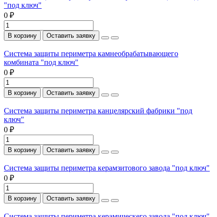
"под ключ"
0 ₽
В корзину
Оставить заявку
Система защиты периметра камнеобрабатывающего
комбината "под ключ"
0 ₽
В корзину
Оставить заявку
Система защиты периметра канцелярский фабрики "под
ключ"
0 ₽
В корзину
Оставить заявку
Система защиты периметра керамзитового завода "под ключ"
0 ₽
В корзину
Оставить заявку
Система защиты периметра керамическего завода "под ключ"