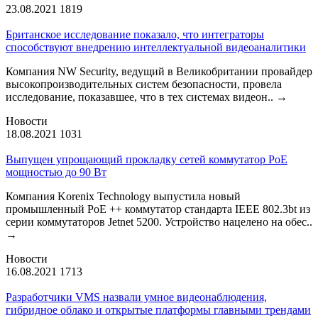
23.08.2021
1819
Британское исследование показало, что интеграторы
способствуют внедрению интеллектуальной видеоаналитики
Компания NW Security, ведущий в Великобритании провайдер
высокопроизводительных систем безопасности, провела
исследование, показавшее, что в тех системах видеон..
→
Новости
18.08.2021
1031
Выпущен упрощающий прокладку сетей коммутатор PoE
мощностью до 90 Вт
Компания Korenix Technology выпустила новый
промышленный PoE ++ коммутатор стандарта IEEE 802.3bt из
серии коммутаторов Jetnet 5200. Устройство нацелено на обес..
→
Новости
16.08.2021
1713
Разработчики VMS назвали умное видеонаблюдения,
гибридное облако и открытые платформы главными трендами