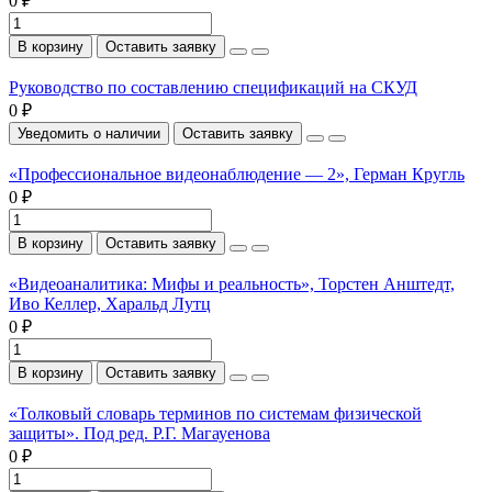
0 ₽
В корзину
Оставить заявку
Руководство по составлению спецификаций на СКУД
0 ₽
Уведомить о наличии
Оставить заявку
«Профессиональное видеонаблюдение — 2», Герман Кругль
0 ₽
В корзину
Оставить заявку
«Видеоаналитика: Мифы и реальность», Торстен Анштедт,
Иво Келлер, Харальд Лутц
0 ₽
В корзину
Оставить заявку
«Толковый словарь терминов по системам физической
защиты». Под ред. Р.Г. Магауенова
0 ₽