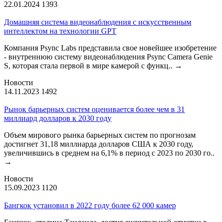
22.01.2024
1393
Домашняя система видеонаблюдения с искусственным
интеллектом на технологии GPT
Компания Psync Labs представила свое новейшее изобретение
- внутреннюю систему видеонаблюдения Psync Camera Genie
S, которая стала первой в мире камерой с функц..
→
Новости
14.11.2023
1492
Рынок барьерных систем оценивается более чем в 31
миллиард долларов к 2030 году
Объем мирового рынка барьерных систем по прогнозам
достигнет 31,18 миллиарда долларов США к 2030 году,
увеличившись в среднем на 6,1% в период с 2023 по 2030 го..
→
Новости
15.09.2023
1120
Бангкок установил в 2022 году более 62 000 камер