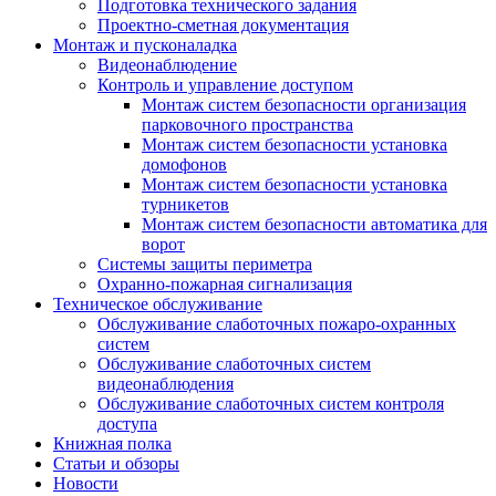
Подготовка технического задания
Проектно-сметная документация
Монтаж и пусконаладка
Видеонаблюдение
Контроль и управление доступом
Монтаж систем безопасности организация
парковочного пространства
Монтаж систем безопасности установка
домофонов
Монтаж систем безопасности установка
турникетов
Монтаж систем безопасности автоматика для
ворот
Системы защиты периметра
Охранно-пожарная сигнализация
Техническое обслуживание
Обслуживание слаботочных пожаро-охранных
систем
Обслуживание слаботочных систем
видеонаблюдения
Обслуживание слаботочных систем контроля
доступа
Книжная полка
Статьи и обзоры
Новости