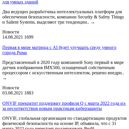
для умных зданий
Два ведущих разработчика интеллектуальных платформ для
обеспечения безопасности, компании Security & Safety Things
и Salient Systems, выделяют три тенденции..
→
Новости
14.08.2021
1699
Первая в мире матрица с AI будет улучшать среду умного
города Рима
Представленный в 2020 году компанией Sony первый в мире
датчик изображения IMX500, оснащенный собственным
процессором с искусственным интеллектом, решено внедри..
→
Новости
03.08.2021
1883
ONVIF прекратит поддержку профиля Q с марта 2022 года из-
за несоответствия новым практикам киберзащиты
ONVIF, глобальная организация по стандартизации продуктов
физической безопасности на основе IP, объявила, что с 31
марта 2022 года перестает поддерживать Profil..
→