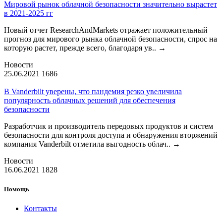
Мировой рынок облачной безопасности значительно вырастет
в 2021-2025 гг
Новый отчет ResearchAndMarkets отражает положительный
прогноз для мирового рынка облачной безопасности, спрос на
которую растет, прежде всего, благодаря ув..
→
Новости
25.06.2021
1686
В Vanderbilt уверены, что пандемия резко увеличила
популярность облачных решений для обеспечения
безопасности
Разработчик и производитель передовых продуктов и систем
безопасности для контроля доступа и обнаружения вторжений
компания Vanderbilt отметила выгодность облач..
→
Новости
16.06.2021
1828
Помощь
Контакты