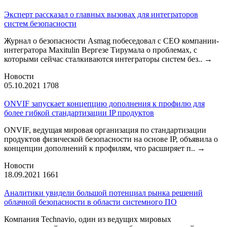
Эксперт рассказал о главных вызовах для интеграторов
систем безопасности
Журнал о безопасности Asmag побеседовал с CEO компании-
интегратора Maxitulin Вергезе Тирумала о проблемах, с
которыми сейчас сталкиваются интеграторы систем без..
→
Новости
05.10.2021
1708
ONVIF запускает концепцию дополнения к профилю для
более гибкой стандартизации IP продуктов
ONVIF, ведущая мировая организация по стандартизации
продуктов физической безопасности на основе IP, объявила о
концепции дополнений к профилям, что расширяет п..
→
Новости
18.09.2021
1661
Аналитики увидели большой потенциал рынка решений
облачной безопасности в области системного ПО
Компания Technavio, один из ведущих мировых