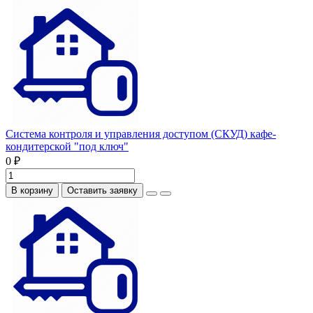
Система контроля и управления доступом (СКУД) кафе-
кондитерской "под ключ"
0 ₽
В корзину
Оставить заявку