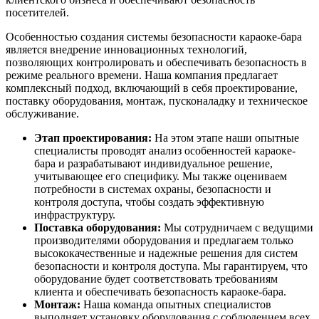
посетителей.
Особенностью создания системы безопасности караоке-бара
является внедрение инновационных технологий,
позволяющих контролировать и обеспечивать безопасность в
режиме реального времени. Наша компания предлагает
комплексный подход, включающий в себя проектирование,
поставку оборудования, монтаж, пусконаладку и техническое
обслуживание.
Этап проектирования:
На этом этапе наши опытные
специалисты проводят анализ особенностей караоке-
бара и разрабатывают индивидуальное решение,
учитывающее его специфику. Мы также оцениваем
потребности в системах охраны, безопасности и
контроля доступа, чтобы создать эффективную
инфраструктуру.
Поставка оборудования:
Мы сотрудничаем с ведущими
производителями оборудования и предлагаем только
высококачественные и надежные решения для систем
безопасности и контроля доступа. Мы гарантируем, что
оборудование будет соответствовать требованиям
клиента и обеспечивать безопасность караоке-бара.
Монтаж:
Наша команда опытных специалистов
выполняет установку оборудования с соблюдением всех