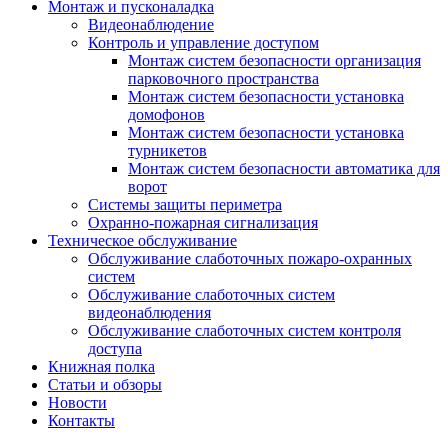
Монтаж и пусконаладка
Видеонаблюдение
Контроль и управление доступом
Монтаж систем безопасности организация
парковочного пространства
Монтаж систем безопасности установка
домофонов
Монтаж систем безопасности установка
турникетов
Монтаж систем безопасности автоматика для
ворот
Системы защиты периметра
Охранно-пожарная сигнализация
Техническое обслуживание
Обслуживание слаботочных пожаро-охранных
систем
Обслуживание слаботочных систем
видеонаблюдения
Обслуживание слаботочных систем контроля
доступа
Книжная полка
Статьи и обзоры
Новости
Контакты