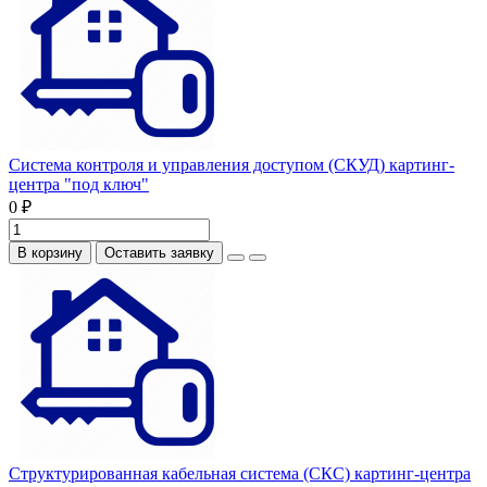
Система контроля и управления доступом (СКУД) картинг-
центра "под ключ"
0 ₽
В корзину
Оставить заявку
Структурированная кабельная система (СКС) картинг-центра