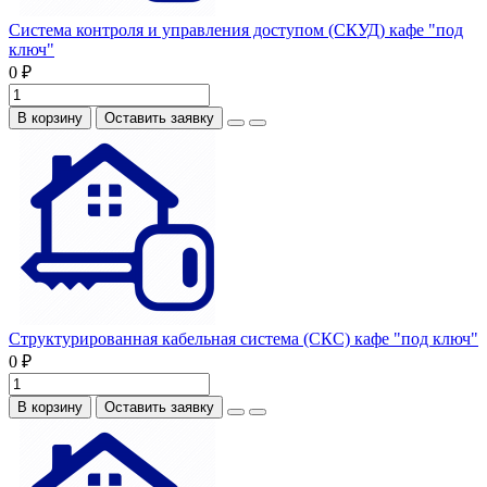
Система контроля и управления доступом (СКУД) кафе "под
ключ"
0 ₽
В корзину
Оставить заявку
Структурированная кабельная система (СКС) кафе "под ключ"
0 ₽
В корзину
Оставить заявку