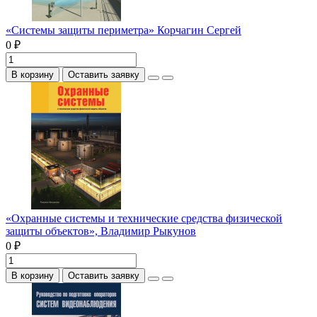
«Системы защиты периметра» Корчагин Сергей
0 ₽
В корзину
Оставить заявку
«Охранные системы и технические средства физической
защиты объектов», Владимир Рыкунов
0 ₽
В корзину
Оставить заявку