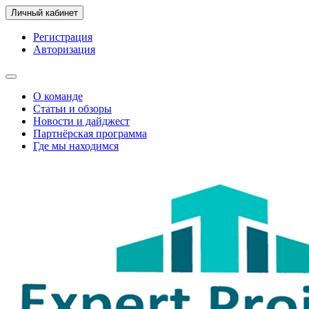
Личный кабинет
Регистрация
Авторизация
О команде
Статьи и обзоры
Новости и дайджест
Партнёрская программа
Где мы находимся