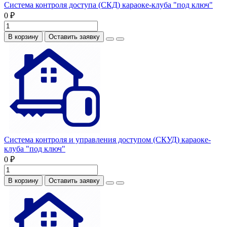
Система контроля доступа (СКД) караоке-клуба "под ключ"
0 ₽
В корзину
Оставить заявку
Система контроля и управления доступом (СКУД) караоке-
клуба "под ключ"
0 ₽
В корзину
Оставить заявку