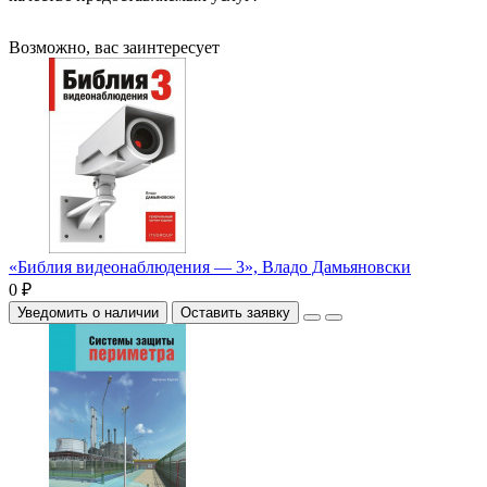
Возможно, вас заинтересует
«Библия видеонаблюдения — 3», Владо Дамьяновски
0 ₽
Уведомить о наличии
Оставить заявку