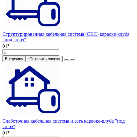
Структурированная кабельная система (СКС) караоке-клуба
"под ключ"
0 ₽
В корзину
Оставить заявку
Слаботочная кабельная система и сеть караоке-клуба "под
ключ"
0 ₽