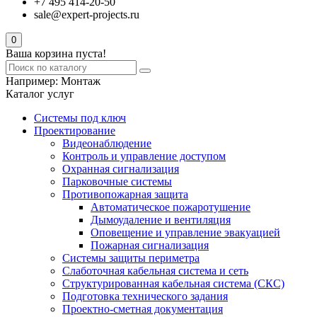
+7 495 414-20-50
sale@expert-projects.ru
0
Ваша корзина пуста!
Например:
Монтаж
Каталог услуг
Системы под ключ
Проектирование
Видеонаблюдение
Контроль и управление доступом
Охранная сигнализация
Парковочные системы
Противопожарная защита
Автоматическое пожаротушение
Дымоудаление и вентиляция
Оповещение и управление эвакуацией
Пожарная сигнализация
Системы защиты периметра
Слаботочная кабельная система и сеть
Структурированная кабельная система (СКС)
Подготовка технического задания
Проектно-сметная документация