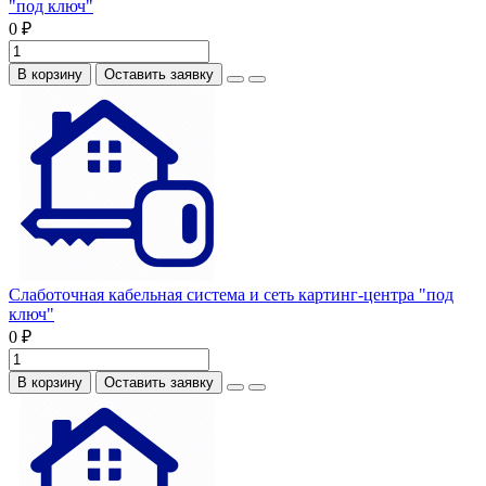
"под ключ"
0 ₽
В корзину
Оставить заявку
Слаботочная кабельная система и сеть картинг-центра "под
ключ"
0 ₽
В корзину
Оставить заявку