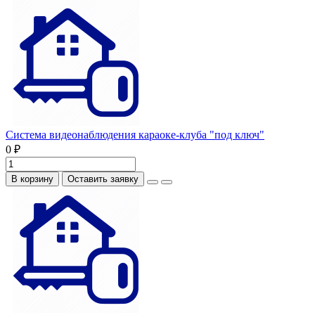
Система видеонаблюдения караоке-клуба "под ключ"
0 ₽
В корзину
Оставить заявку