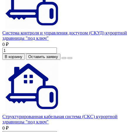
Система контроля и управления доступом (СКУД) курортной
здравницы "под ключ"
0 ₽
В корзину
Оставить заявку
Структурированная кабельная система (СКС) курортной
здравницы "под ключ"
0 ₽