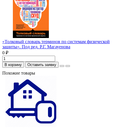
«Толковый словарь терминов по системам физической
защиты». Под ред. Р.Г. Магауенова
0 ₽
В корзину
Оставить заявку
Похожие товары