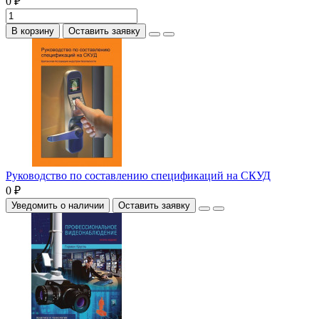
0 ₽
В корзину
Оставить заявку
Руководство по составлению спецификаций на СКУД
0 ₽
Уведомить о наличии
Оставить заявку