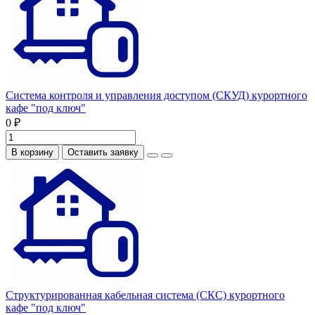
Система контроля и управления доступом (СКУД) курортного
кафе "под ключ"
0 ₽
В корзину
Оставить заявку
Структурированная кабельная система (СКС) курортного
кафе "под ключ"