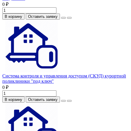
0 ₽
В корзину
Оставить заявку
Система контроля и управления доступом (СКУД) курортной
поликлиники "под ключ"
0 ₽
В корзину
Оставить заявку