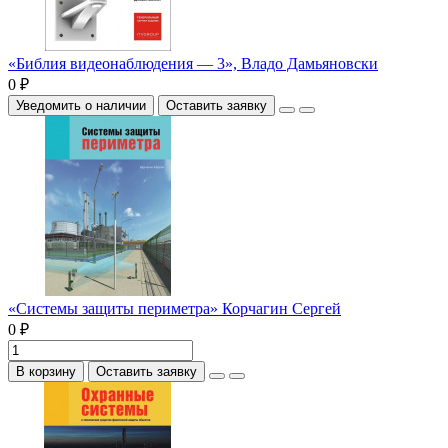
«Библия видеонаблюдения — 3», Владо Дамьяновски
0 ₽
Уведомить о наличии
Оставить заявку
«Системы защиты периметра» Корчагин Сергей
0 ₽
В корзину
Оставить заявку