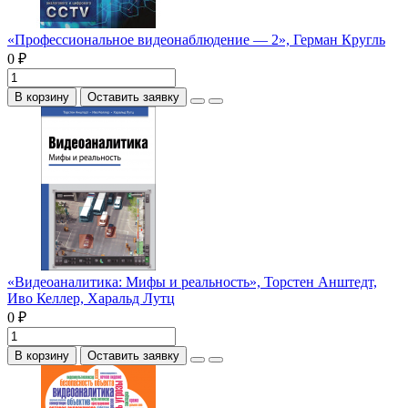
«Профессиональное видеонаблюдение — 2», Герман Кругль
0 ₽
В корзину
Оставить заявку
«Видеоаналитика: Мифы и реальность», Торстен Анштедт,
Иво Келлер, Харальд Лутц
0 ₽
В корзину
Оставить заявку