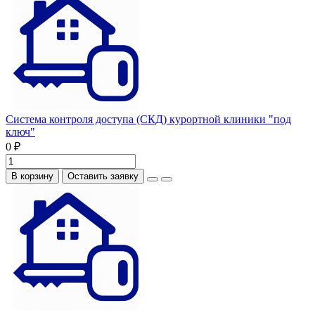
Система контроля доступа (СКД) курортной клиники "под
ключ"
0 ₽
В корзину
Оставить заявку