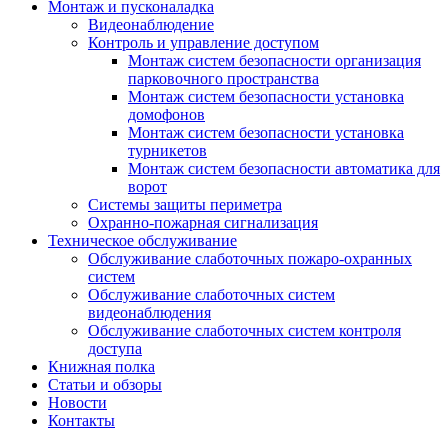
Монтаж и пусконаладка
Видеонаблюдение
Контроль и управление доступом
Монтаж систем безопасности организация
парковочного пространства
Монтаж систем безопасности установка
домофонов
Монтаж систем безопасности установка
турникетов
Монтаж систем безопасности автоматика для
ворот
Системы защиты периметра
Охранно-пожарная сигнализация
Техническое обслуживание
Обслуживание слаботочных пожаро-охранных
систем
Обслуживание слаботочных систем
видеонаблюдения
Обслуживание слаботочных систем контроля
доступа
Книжная полка
Статьи и обзоры
Новости
Контакты