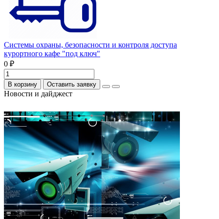
Системы охраны, безопасности и контроля доступа
курортного кафе "под ключ"
0 ₽
В корзину
Оставить заявку
Новости и дайджест