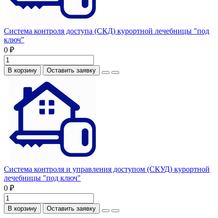
Система контроля доступа (СКД) курортной лечебницы "под
ключ"
0 ₽
В корзину
Оставить заявку
Система контроля и управления доступом (СКУД) курортной
лечебницы "под ключ"
0 ₽
В корзину
Оставить заявку