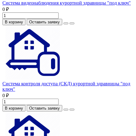
Система видеонаблюдения курортной здравницы "под ключ"
0 ₽
В корзину
Оставить заявку
Система контроля доступа (СКД) курортной здравницы "под
ключ"
0 ₽
В корзину
Оставить заявку