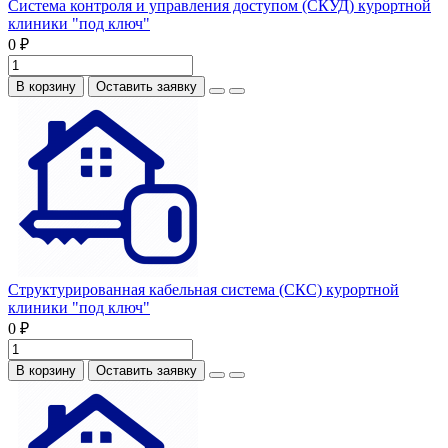
Система контроля и управления доступом (СКУД) курортной
клиники "под ключ"
0 ₽
В корзину
Оставить заявку
Структурированная кабельная система (СКС) курортной
клиники "под ключ"
0 ₽
В корзину
Оставить заявку