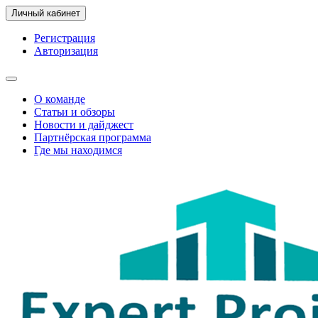
Личный кабинет
Регистрация
Авторизация
О команде
Статьи и обзоры
Новости и дайджест
Партнёрская программа
Где мы находимся