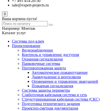
+7 495 414-20-50
sale@expert-projects.ru
0
Ваша корзина пуста!
Например:
Монтаж
Каталог услуг
Системы под ключ
Проектирование
Видеонаблюдение
Контроль и управление доступом
Охранная сигнализация
Парковочные системы
Противопожарная защита
Автоматическое пожаротушение
Дымоудаление и вентиляция
Оповещение и управление эвакуацией
Пожарная сигнализация
Системы защиты периметра
Слаботочная кабельная система и сеть
Структурированная кабельная система (СКС)
Подготовка технического задания
Проектно-сметная документация