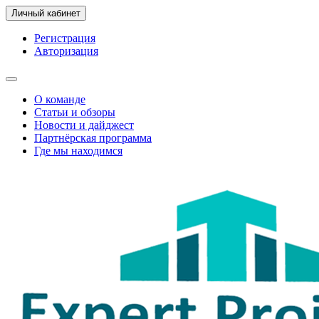
Личный кабинет
Регистрация
Авторизация
О команде
Статьи и обзоры
Новости и дайджест
Партнёрская программа
Где мы находимся