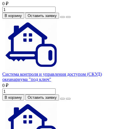
0 ₽
В корзину
Оставить заявку
Система контроля и управления доступом (СКУД)
океанариума "под ключ"
0 ₽
В корзину
Оставить заявку