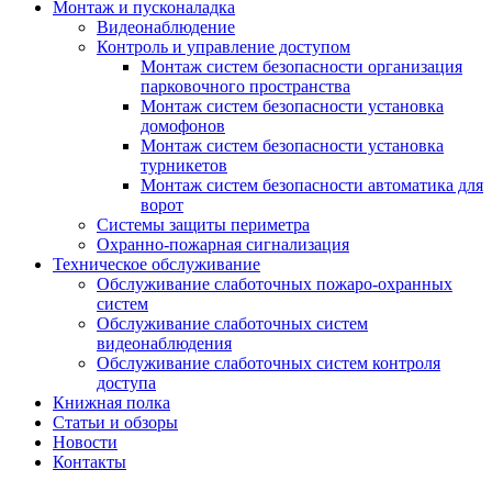
Монтаж и пусконаладка
Видеонаблюдение
Контроль и управление доступом
Монтаж систем безопасности организация
парковочного пространства
Монтаж систем безопасности установка
домофонов
Монтаж систем безопасности установка
турникетов
Монтаж систем безопасности автоматика для
ворот
Системы защиты периметра
Охранно-пожарная сигнализация
Техническое обслуживание
Обслуживание слаботочных пожаро-охранных
систем
Обслуживание слаботочных систем
видеонаблюдения
Обслуживание слаботочных систем контроля
доступа
Книжная полка
Статьи и обзоры
Новости
Контакты