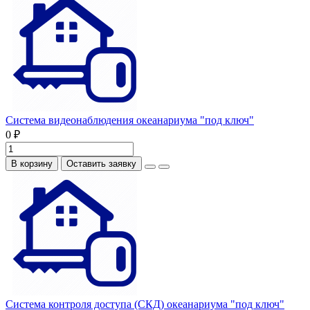
Система видеонаблюдения океанариума "под ключ"
0 ₽
В корзину
Оставить заявку
Система контроля доступа (СКД) океанариума "под ключ"