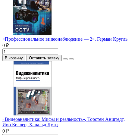
«Профессиональное видеонаблюдение — 2», Герман Кругль
0 ₽
В корзину
Оставить заявку
«Видеоаналитика: Мифы и реальность», Торстен Анштедт,
Иво Келлер, Харальд Лутц
0 ₽