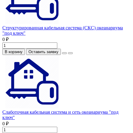
Структурированная кабельная система (СКС) океанариума
"под ключ"
0 ₽
В корзину
Оставить заявку
Слаботочная кабельная система и сеть океанариума "под
ключ"
0 ₽