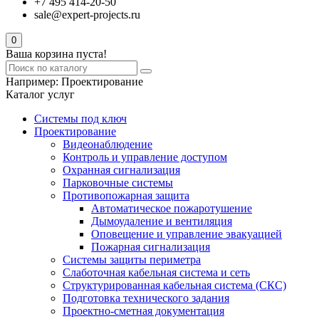
+7 495 414-20-50
sale@expert-projects.ru
0
Ваша корзина пуста!
Например:
Проектирование
Каталог услуг
Системы под ключ
Проектирование
Видеонаблюдение
Контроль и управление доступом
Охранная сигнализация
Парковочные системы
Противопожарная защита
Автоматическое пожаротушение
Дымоудаление и вентиляция
Оповещение и управление эвакуацией
Пожарная сигнализация
Системы защиты периметра
Слаботочная кабельная система и сеть
Структурированная кабельная система (СКС)
Подготовка технического задания
Проектно-сметная документация