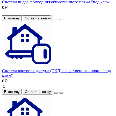
Система видеонаблюдения общественного пляжа "под ключ"
0 ₽
В корзину
Оставить заявку
Система контроля доступа (СКД) общественного пляжа "под
ключ"
0 ₽
В корзину
Оставить заявку