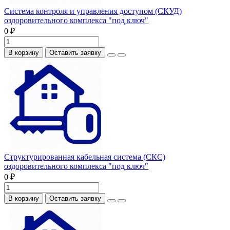
Система контроля и управления доступом (СКУД)
оздоровительного комплекса "под ключ"
0 ₽
В корзину
Оставить заявку
Структурированная кабельная система (СКС)
оздоровительного комплекса "под ключ"
0 ₽
В корзину
Оставить заявку