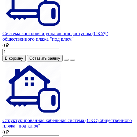
Система контроля и управления доступом (СКУД)
общественного пляжа "под ключ"
0 ₽
В корзину
Оставить заявку
Структурированная кабельная система (СКС) общественного
пляжа "под ключ"
0 ₽