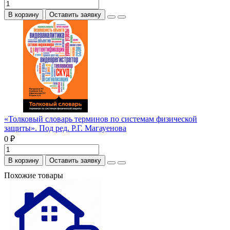
В корзину
Оставить заявку
«Толковый словарь терминов по системам физической
защиты». Под ред. Р.Г. Магауенова
0 ₽
В корзину
Оставить заявку
Похожие товары