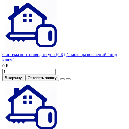
Система контроля доступа (СКД) парка развлечений "под
ключ"
0 ₽
В корзину
Оставить заявку