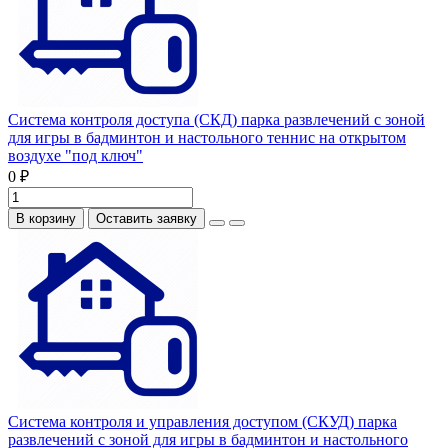
Система контроля доступа (СКД) парка развлечений с зоной
для игры в бадминтон и настольного теннис на открытом
воздухе "под ключ"
0 ₽
В корзину
Оставить заявку
Система контроля и управления доступом (СКУД) парка
развлечений с зоной для игры в бадминтон и настольного