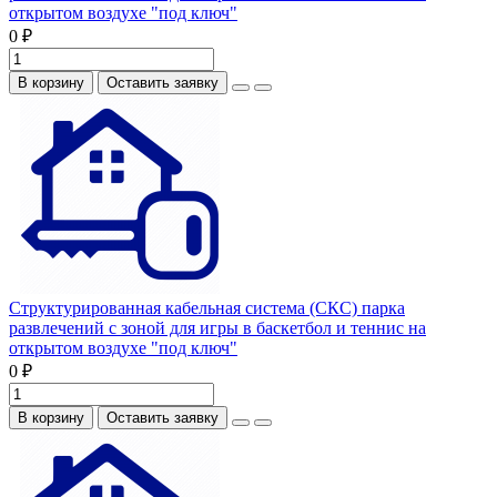
открытом воздухе "под ключ"
0 ₽
В корзину
Оставить заявку
Структурированная кабельная система (СКС) парка
развлечений с зоной для игры в баскетбол и теннис на
открытом воздухе "под ключ"
0 ₽
В корзину
Оставить заявку