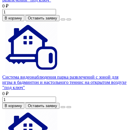
0 ₽
В корзину
Оставить заявку
Система видеонаблюдения парка развлечений с зоной для
игры в бадминтон и настольного теннис на открытом воздухе
"под ключ"
0 ₽
В корзину
Оставить заявку