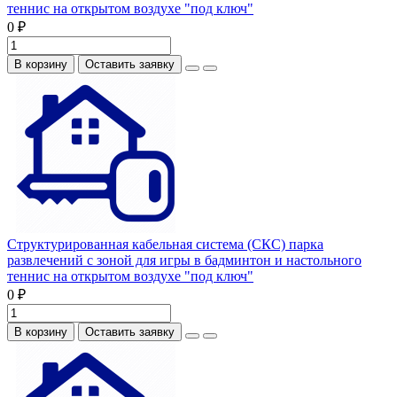
теннис на открытом воздухе "под ключ"
0 ₽
В корзину
Оставить заявку
Структурированная кабельная система (СКС) парка
развлечений с зоной для игры в бадминтон и настольного
теннис на открытом воздухе "под ключ"
0 ₽
В корзину
Оставить заявку