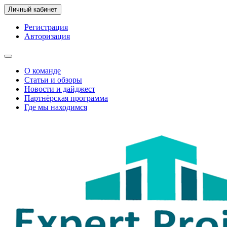
Личный кабинет
Регистрация
Авторизация
О команде
Статьи и обзоры
Новости и дайджест
Партнёрская программа
Где мы находимся