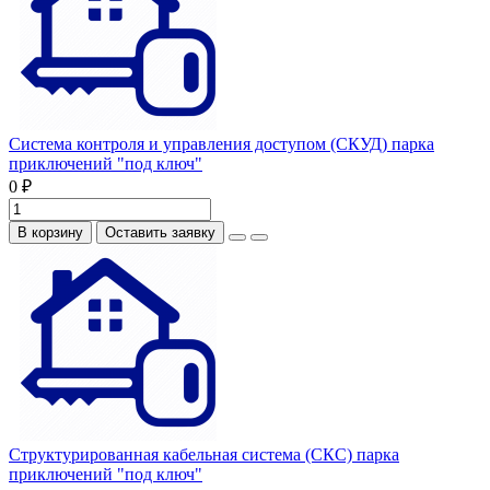
Система контроля и управления доступом (СКУД) парка
приключений "под ключ"
0 ₽
В корзину
Оставить заявку
Структурированная кабельная система (СКС) парка
приключений "под ключ"