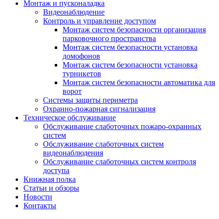
Монтаж и пусконаладка
Видеонаблюдение
Контроль и управление доступом
Монтаж систем безопасности организация
парковочного пространства
Монтаж систем безопасности установка
домофонов
Монтаж систем безопасности установка
турникетов
Монтаж систем безопасности автоматика для
ворот
Системы защиты периметра
Охранно-пожарная сигнализация
Техническое обслуживание
Обслуживание слаботочных пожаро-охранных
систем
Обслуживание слаботочных систем
видеонаблюдения
Обслуживание слаботочных систем контроля
доступа
Книжная полка
Статьи и обзоры
Новости
Контакты