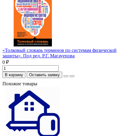
«Толковый словарь терминов по системам физической
защиты». Под ред. Р.Г. Магауенова
0 ₽
В корзину
Оставить заявку
Похожие товары