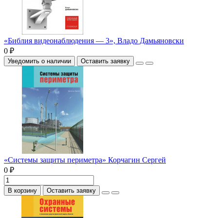
«Библия видеонаблюдения — 3», Владо Дамьяновски
0 ₽
Уведомить о наличии
Оставить заявку
«Системы защиты периметра» Корчагин Сергей
0 ₽
В корзину
Оставить заявку