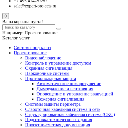
+7 495 414-20-50
sale@expert-projects.ru
0
Ваша корзина пуста!
Например:
Проектирование
Каталог услуг
Системы под ключ
Проектирование
Видеонаблюдение
Контроль и управление доступом
Охранная сигнализация
Парковочные системы
Противопожарная защита
Автоматическое пожаротушение
Дымоудаление и вентиляция
Оповещение и управление эвакуацией
Пожарная сигнализация
Системы защиты периметра
Слаботочная кабельная система и сеть
Структурированная кабельная система (СКС)
Подготовка технического задания
Проектно-сметная документация