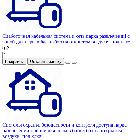
Слаботочная кабельная система и сеть парка развлечений с
зоной для игры в баскетбол на открытом воздухе "под ключ"
0 ₽
В корзину
Оставить заявку
Системы охраны, безопасности и контроля доступа парка
развлечений с зоной для игры в баскетбол на открытом
воздухе "под ключ"