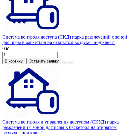
Система контроля доступа (СКД) парка развлечений с зоной
для игры в баскетбол на открытом воздухе "под ключ"
0 ₽
В корзину
Оставить заявку
Система контроля и управления доступом (СКУД) парка
развлечений с зоной для игры в баскетбол на открытом
воздухе "под ключ"