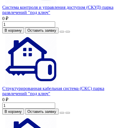
Система контроля и управления доступом (СКУД) парка
развлечений "под ключ"
0 ₽
В корзину
Оставить заявку
Структурированная кабельная система (СКС) парка
развлечений "под ключ"
0 ₽
В корзину
Оставить заявку