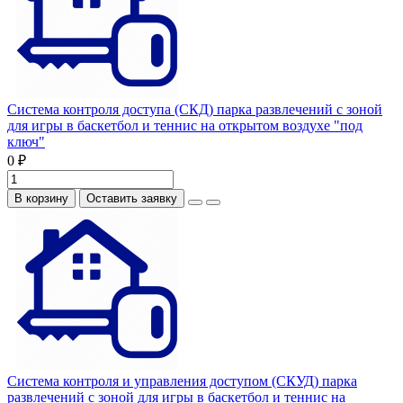
Система контроля доступа (СКД) парка развлечений с зоной
для игры в баскетбол и теннис на открытом воздухе "под
ключ"
0 ₽
В корзину
Оставить заявку
Система контроля и управления доступом (СКУД) парка
развлечений с зоной для игры в баскетбол и теннис на