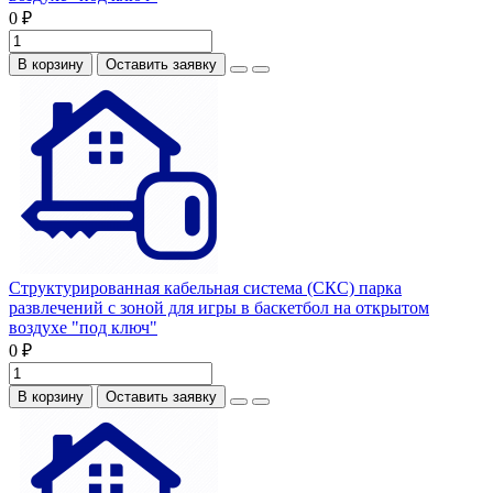
0 ₽
В корзину
Оставить заявку
Структурированная кабельная система (СКС) парка
развлечений с зоной для игры в баскетбол на открытом
воздухе "под ключ"
0 ₽
В корзину
Оставить заявку