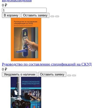
видеонаблюдения
0 ₽
В корзину
Оставить заявку
Руководство по составлению спецификаций на СКУД
0 ₽
Уведомить о наличии
Оставить заявку