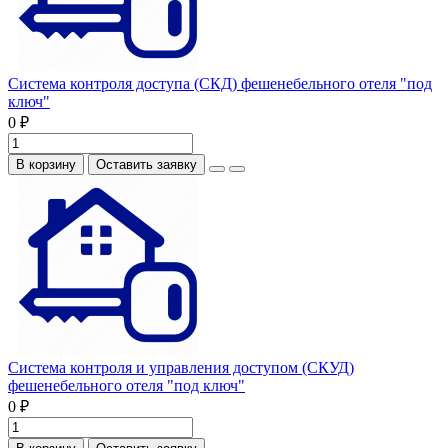
Система контроля доступа (СКД) фешенебельного отеля "под
ключ"
0 ₽
В корзину
Оставить заявку
Система контроля и управления доступом (СКУД)
фешенебельного отеля "под ключ"
0 ₽