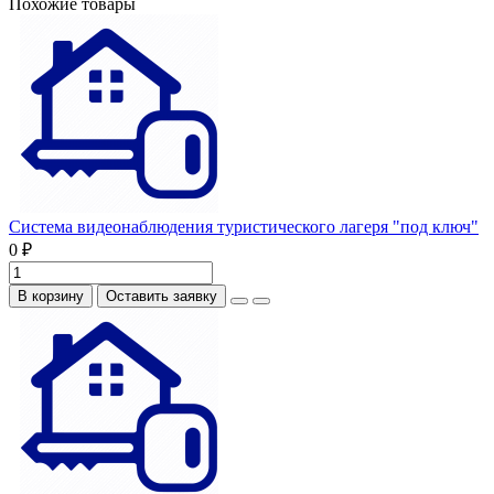
Похожие товары
Система видеонаблюдения туристического лагеря "под ключ"
0 ₽
В корзину
Оставить заявку