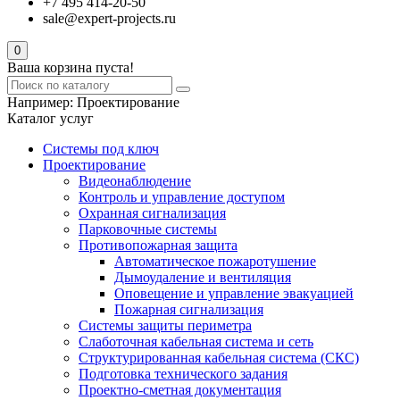
+7 495 414-20-50
sale@expert-projects.ru
0
Ваша корзина пуста!
Например:
Проектирование
Каталог услуг
Системы под ключ
Проектирование
Видеонаблюдение
Контроль и управление доступом
Охранная сигнализация
Парковочные системы
Противопожарная защита
Автоматическое пожаротушение
Дымоудаление и вентиляция
Оповещение и управление эвакуацией
Пожарная сигнализация
Системы защиты периметра
Слаботочная кабельная система и сеть
Структурированная кабельная система (СКС)
Подготовка технического задания
Проектно-сметная документация