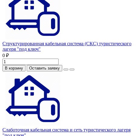
Структурированная кабельная система (СКС) туристического
лагеря "под ключ"
0 ₽
В корзину
Оставить заявку
Слаботочная кабельная система и сеть туристического лагеря
"под ключ"