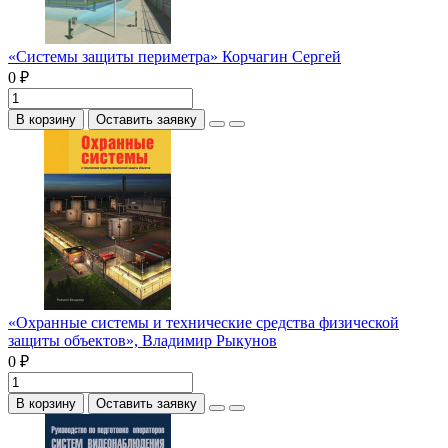
«Системы защиты периметра» Корчагин Сергей
0 ₽
В корзину
Оставить заявку
«Охранные системы и технические средства физической
защиты объектов», Владимир Рыкунов
0 ₽
В корзину
Оставить заявку