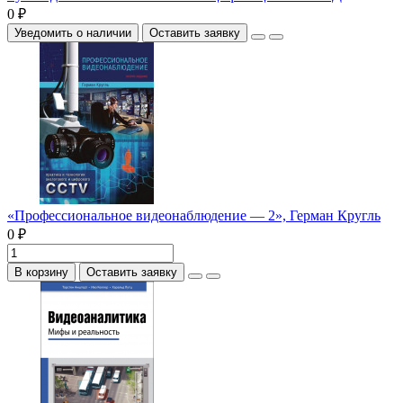
0 ₽
Уведомить о наличии
Оставить заявку
«Профессиональное видеонаблюдение — 2», Герман Кругль
0 ₽
В корзину
Оставить заявку