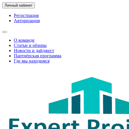
Личный кабинет
Регистрация
Авторизация
О команде
Статьи и обзоры
Новости и дайджест
Партнёрская программа
Где мы находимся