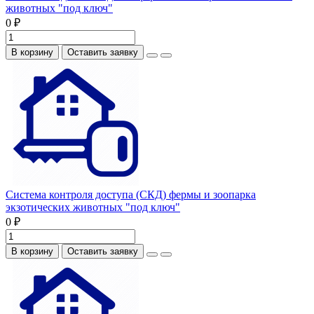
животных "под ключ"
0 ₽
В корзину
Оставить заявку
Система контроля доступа (СКД) фермы и зоопарка
экзотических животных "под ключ"
0 ₽
В корзину
Оставить заявку