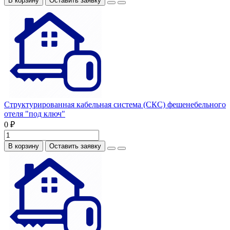
В корзину
Оставить заявку
Структурированная кабельная система (СКС) фешенебельного
отеля "под ключ"
0 ₽
В корзину
Оставить заявку