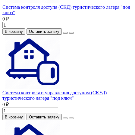
Система контроля доступа (СКД) туристического лагеря "под
ключ"
0 ₽
В корзину
Оставить заявку
Система контроля и управления доступом (СКУД)
туристического лагеря "под ключ"
0 ₽
В корзину
Оставить заявку