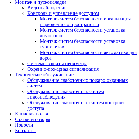
Монтаж и пусконаладка
Видеонаблюдение
Контроль и управление доступом
Монтаж систем безопасности организация
парковочного пространства
Монтаж систем безопасности установка
домофонов
Монтаж систем безопасности установка
турникетов
Монтаж систем безопасности автоматика для
ворот
Системы защиты периметра
Охранно-пожарная сигнализация
Техническое обслуживание
Обслуживание слаботочных пожаро-охранных
систем
Обслуживание слаботочных систем
видеонаблюдения
Обслуживание слаботочных систем контроля
доступа
Книжная полка
Статьи и обзоры
Новости
Контакты