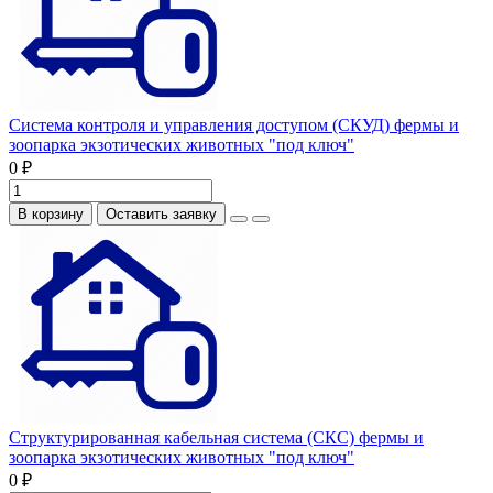
Система контроля и управления доступом (СКУД) фермы и
зоопарка экзотических животных "под ключ"
0 ₽
В корзину
Оставить заявку
Структурированная кабельная система (СКС) фермы и
зоопарка экзотических животных "под ключ"
0 ₽