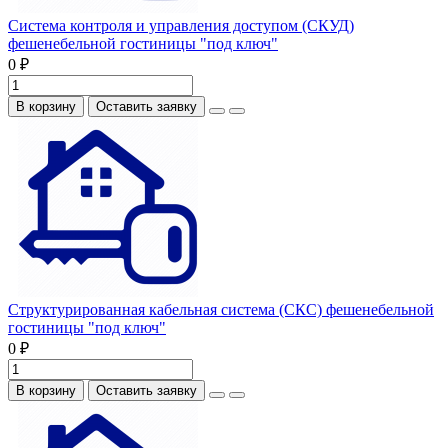
Система контроля и управления доступом (СКУД)
фешенебельной гостиницы "под ключ"
0 ₽
В корзину
Оставить заявку
Структурированная кабельная система (СКС) фешенебельной
гостиницы "под ключ"
0 ₽
В корзину
Оставить заявку