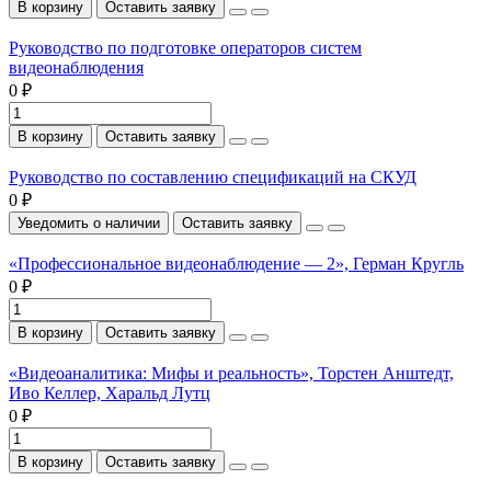
В корзину
Оставить заявку
Руководство по подготовке операторов систем
видеонаблюдения
0 ₽
В корзину
Оставить заявку
Руководство по составлению спецификаций на СКУД
0 ₽
Уведомить о наличии
Оставить заявку
«Профессиональное видеонаблюдение — 2», Герман Кругль
0 ₽
В корзину
Оставить заявку
«Видеоаналитика: Мифы и реальность», Торстен Анштедт,
Иво Келлер, Харальд Лутц
0 ₽
В корзину
Оставить заявку