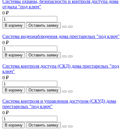
Системы охраны, безопасности и контроля доступа дома
отдыха "под ключ"
0 ₽
В корзину
Оставить заявку
Система видеонаблюдения дома престарелых "под ключ"
0 ₽
В корзину
Оставить заявку
Система контроля доступа (СКД) дома престарелых "под
ключ"
0 ₽
В корзину
Оставить заявку
Система контроля и управления доступом (СКУД) дома
престарелых "под ключ"
0 ₽
В корзину
Оставить заявку