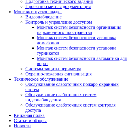
Подготовка технического задания
Проектно-сметная документация
Монтаж и пусконаладка
Видеонаблюдение
Контроль и управление доступом
Монтаж систем безопасности организация
парковочного пространства
Монтаж систем безопасности установка
домофонов
Монтаж систем безопасности установка
турникетов
Монтаж систем безопасности автоматика для
ворот
Системы защиты периметра
Охранно-пожарная сигнализация
Техническое обслуживание
Обслуживание слаботочных пожаро-охранных
систем
Обслуживание слаботочных систем
видеонаблюдения
Обслуживание слаботочных систем контроля
доступа
Книжная полка
Статьи и обзоры
Новости