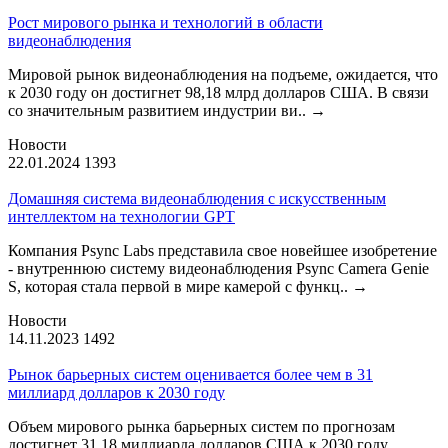
Рост мирового рынка и технологий в области
видеонаблюдения
Мировой рынок видеонаблюдения на подъеме, ожидается, что
к 2030 году он достигнет 98,18 млрд долларов США. В связи
со значительным развитием индустрии ви..
→
Новости
22.01.2024
1393
Домашняя система видеонаблюдения с искусственным
интеллектом на технологии GPT
Компания Psync Labs представила свое новейшее изобретение
- внутреннюю систему видеонаблюдения Psync Camera Genie
S, которая стала первой в мире камерой с функц..
→
Новости
14.11.2023
1492
Рынок барьерных систем оценивается более чем в 31
миллиард долларов к 2030 году
Объем мирового рынка барьерных систем по прогнозам
достигнет 31,18 миллиарда долларов США к 2030 году,