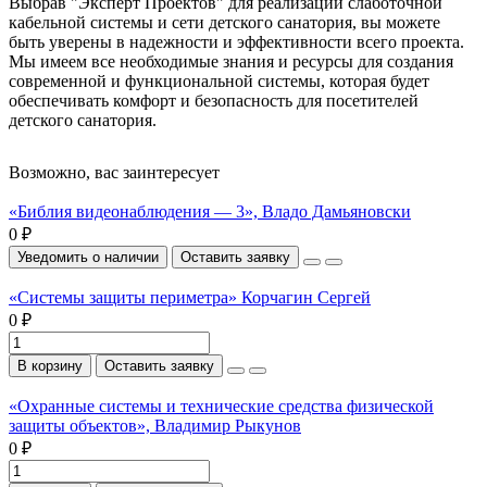
Выбрав "Эксперт Проектов" для реализации слаботочной
кабельной системы и сети детского санатория, вы можете
быть уверены в надежности и эффективности всего проекта.
Мы имеем все необходимые знания и ресурсы для создания
современной и функциональной системы, которая будет
обеспечивать комфорт и безопасность для посетителей
детского санатория.
Возможно, вас заинтересует
«Библия видеонаблюдения — 3», Владо Дамьяновски
0 ₽
Уведомить о наличии
Оставить заявку
«Системы защиты периметра» Корчагин Сергей
0 ₽
В корзину
Оставить заявку
«Охранные системы и технические средства физической
защиты объектов», Владимир Рыкунов
0 ₽