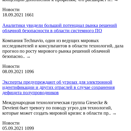
Новости
18.09.2021
1661
Аналитики увидели большой потенциал рынка решений
облачной безопасности в области системного ПО
Компания Technavio, один из ведущих мировых
исследователей и консультантов в области технологий, дала
прогноз по росту мирового рынка решений облачной
безопасно..
→
Новости
08.09.2021
1096
Эксперты предупреждают об угрозах для электронной
идентификации и других отраслей в случае сохранения
дефицита полупроводников
Международная технологическая группа Giesecke &
Devrient бьет тревогу по поводу угроз для технологий,
которые может создать мировой кризис в области пр..
→
Новости
05.09.2021
1099