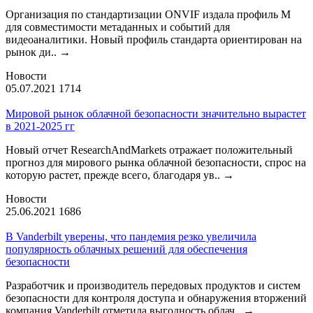
Организация по стандартизации ONVIF издала профиль М
для совместимости метаданных и событий для
видеоаналитики. Новый профиль стандарта ориентирован на
рынок ди..
→
Новости
05.07.2021
1714
Мировой рынок облачной безопасности значительно вырастет
в 2021-2025 гг
Новый отчет ResearchAndMarkets отражает положительный
прогноз для мирового рынка облачной безопасности, спрос на
которую растет, прежде всего, благодаря ув..
→
Новости
25.06.2021
1686
В Vanderbilt уверены, что пандемия резко увеличила
популярность облачных решений для обеспечения
безопасности
Разработчик и производитель передовых продуктов и систем
безопасности для контроля доступа и обнаружения вторжений
компания Vanderbilt отметила выгодность облач..
→