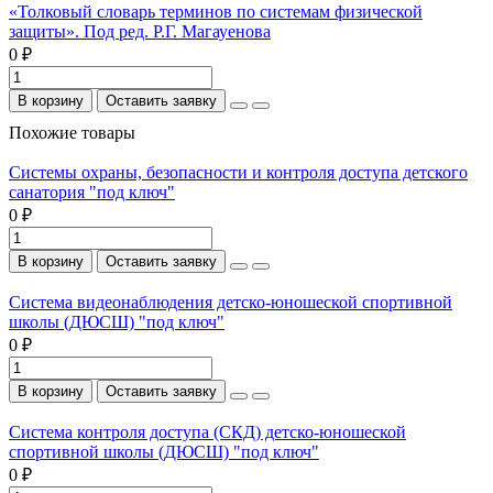
«Толковый словарь терминов по системам физической
защиты». Под ред. Р.Г. Магауенова
0 ₽
В корзину
Оставить заявку
Похожие товары
Системы охраны, безопасности и контроля доступа детского
санатория "под ключ"
0 ₽
В корзину
Оставить заявку
Система видеонаблюдения детско-юношеской спортивной
школы (ДЮСШ) "под ключ"
0 ₽
В корзину
Оставить заявку
Система контроля доступа (СКД) детско-юношеской
спортивной школы (ДЮСШ) "под ключ"
0 ₽