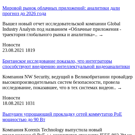
Мировой рынок облачных приложений: аналитики дали
прогноз до 2026 года
Вышел новый отчет исследовательской компании Global
Industry Analysts под названием «Облачные приложения -
траектория глобального рынка и аналитика»..
→
Новости
23.08.2021
1819
Британское исследование показало, что интеграторы
способствуют внедрению интеллектуальной видеоаналитики
Компания NW Security, ведущий в Великобритании провайдер
высокопроизводительных систем безопасности, провела
исследование, показавшее, что в тех системах видеон..
→
Новости
18.08.2021
1031
Выпущен упрощающий прокладку сетей коммутатор PoE
мощностью до 90 Вт
Компания Korenix Technology выпустила новый