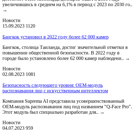
увеличившись в среднем на 6,1% в период с 2023 по 2030 го..
→
Новости
15.09.2023
1120
Бангкок установил в 2022 году более 62 000 камер
Бангкок, столица Таиланда, достиг значительной отметки в
повышении общественной безопасности. В 2022 году в
городе было установлено более 62 000 камер наблюдени..
→
Новости
02.08.2023
1081
Безопасность следующего уровня: OEM-модуль
распознавания лиц с искусственным интеллектом
Компания Suprema AI представила усовершенствованный
OEM-модуль распознавания лиц под названием "Q-Face Pro".
Этот модуль был специально разработан для..
→
Новости
04.07.2023
959