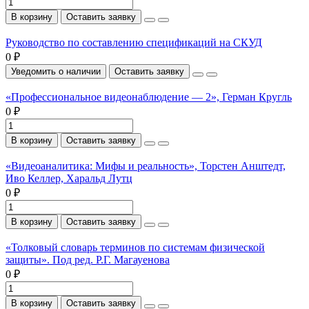
В корзину
Оставить заявку
Руководство по составлению спецификаций на СКУД
0 ₽
Уведомить о наличии
Оставить заявку
«Профессиональное видеонаблюдение — 2», Герман Кругль
0 ₽
В корзину
Оставить заявку
«Видеоаналитика: Мифы и реальность», Торстен Анштедт,
Иво Келлер, Харальд Лутц
0 ₽
В корзину
Оставить заявку
«Толковый словарь терминов по системам физической
защиты». Под ред. Р.Г. Магауенова
0 ₽
В корзину
Оставить заявку