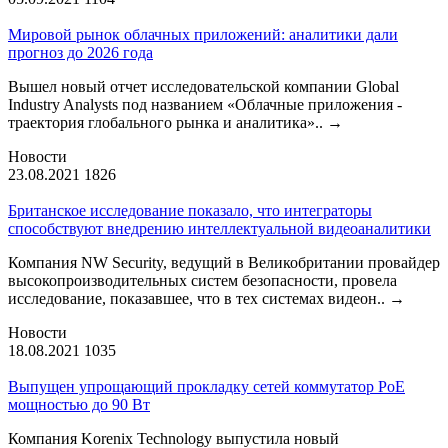
Мировой рынок облачных приложений: аналитики дали
прогноз до 2026 года
Вышел новый отчет исследовательской компании Global
Industry Analysts под названием «Облачные приложения -
траектория глобального рынка и аналитика»..
→
Новости
23.08.2021
1826
Британское исследование показало, что интеграторы
способствуют внедрению интеллектуальной видеоаналитики
Компания NW Security, ведущий в Великобритании провайдер
высокопроизводительных систем безопасности, провела
исследование, показавшее, что в тех системах видеон..
→
Новости
18.08.2021
1035
Выпущен упрощающий прокладку сетей коммутатор PoE
мощностью до 90 Вт
Компания Korenix Technology выпустила новый