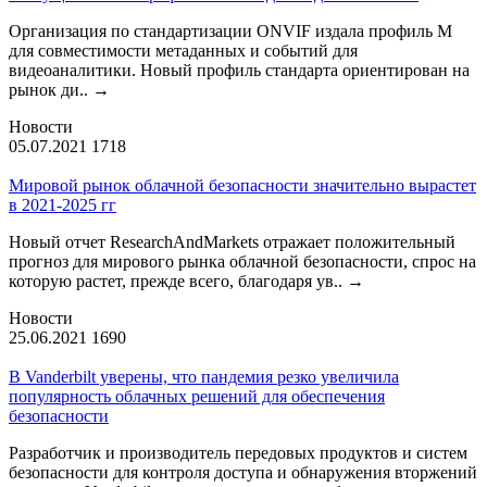
Организация по стандартизации ONVIF издала профиль М
для совместимости метаданных и событий для
видеоаналитики. Новый профиль стандарта ориентирован на
рынок ди..
→
Новости
05.07.2021
1718
Мировой рынок облачной безопасности значительно вырастет
в 2021-2025 гг
Новый отчет ResearchAndMarkets отражает положительный
прогноз для мирового рынка облачной безопасности, спрос на
которую растет, прежде всего, благодаря ув..
→
Новости
25.06.2021
1690
В Vanderbilt уверены, что пандемия резко увеличила
популярность облачных решений для обеспечения
безопасности
Разработчик и производитель передовых продуктов и систем
безопасности для контроля доступа и обнаружения вторжений