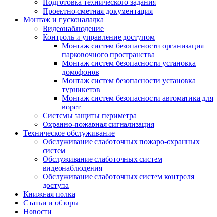
Подготовка технического задания
Проектно-сметная документация
Монтаж и пусконаладка
Видеонаблюдение
Контроль и управление доступом
Монтаж систем безопасности организация
парковочного пространства
Монтаж систем безопасности установка
домофонов
Монтаж систем безопасности установка
турникетов
Монтаж систем безопасности автоматика для
ворот
Системы защиты периметра
Охранно-пожарная сигнализация
Техническое обслуживание
Обслуживание слаботочных пожаро-охранных
систем
Обслуживание слаботочных систем
видеонаблюдения
Обслуживание слаботочных систем контроля
доступа
Книжная полка
Статьи и обзоры
Новости