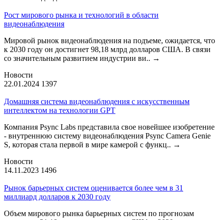
Рост мирового рынка и технологий в области
видеонаблюдения
Мировой рынок видеонаблюдения на подъеме, ожидается, что
к 2030 году он достигнет 98,18 млрд долларов США. В связи
со значительным развитием индустрии ви..
→
Новости
22.01.2024
1397
Домашняя система видеонаблюдения с искусственным
интеллектом на технологии GPT
Компания Psync Labs представила свое новейшее изобретение
- внутреннюю систему видеонаблюдения Psync Camera Genie
S, которая стала первой в мире камерой с функц..
→
Новости
14.11.2023
1496
Рынок барьерных систем оценивается более чем в 31
миллиард долларов к 2030 году
Объем мирового рынка барьерных систем по прогнозам