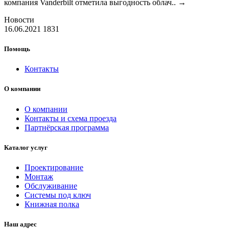
компания Vanderbilt отметила выгодность облач..
→
Новости
16.06.2021
1831
Помощь
Контакты
О компании
О компании
Контакты и схема проезда
Партнёрская программа
Каталог услуг
Проектирование
Монтаж
Обслуживание
Системы под ключ
Книжная полка
Наш адрес