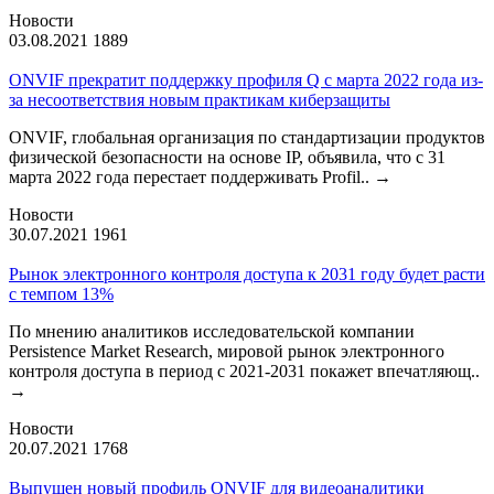
Новости
03.08.2021
1889
ONVIF прекратит поддержку профиля Q с марта 2022 года из-
за несоответствия новым практикам киберзащиты
ONVIF, глобальная организация по стандартизации продуктов
физической безопасности на основе IP, объявила, что с 31
марта 2022 года перестает поддерживать Profil..
→
Новости
30.07.2021
1961
Рынок электронного контроля доступа к 2031 году будет расти
с темпом 13%
По мнению аналитиков исследовательской компании
Persistence Market Research, мировой рынок электронного
контроля доступа в период с 2021-2031 покажет впечатляющ..
→
Новости
20.07.2021
1768
Выпущен новый профиль ONVIF для видеоаналитики