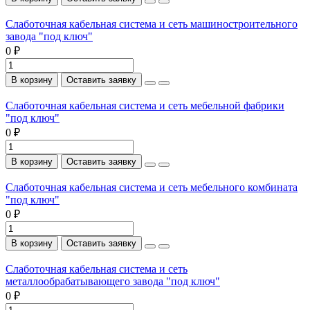
Слаботочная кабельная система и сеть машиностроительного
завода "под ключ"
0 ₽
В корзину
Оставить заявку
Слаботочная кабельная система и сеть мебельной фабрики
"под ключ"
0 ₽
В корзину
Оставить заявку
Слаботочная кабельная система и сеть мебельного комбината
"под ключ"
0 ₽
В корзину
Оставить заявку
Слаботочная кабельная система и сеть
металлообрабатывающего завода "под ключ"
0 ₽