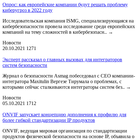
Опрос: как европейские компании будут решать проблему
киберугроз в 2022 году
Исследовательская компания ISMG, специализирующаяся на
кибербезопасности провела исследование среди европейских
компаний на тему сложностей в кибербезопасн..
→
Новости
20.10.2021
1271
Эксперт рассказал о главных вызовах для интеграторов
систем безопасности
Журнал о безопасности Asmag побеседовал с CEO компании-
интегратора Maxitulin Вергезе Тирумала о проблемах, с
которыми сейчас сталкиваются интеграторы систем без..
→
Новости
05.10.2021
1712
ONVIF запускает концепцию дополнения к профилю для
более гибкой стандартизации IP продуктов
ONVIF, ведущая мировая организация по стандартизации
продуктов физической безопасности на основе IP, объявила о