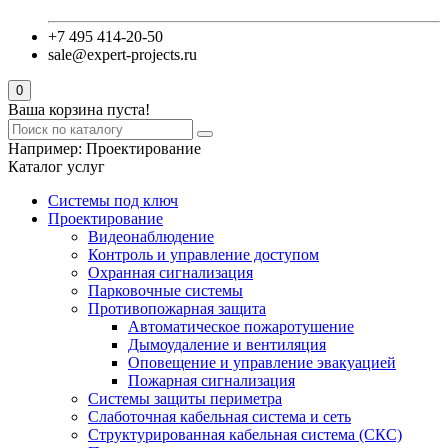
+7 495 414-20-50
sale@expert-projects.ru
0
Ваша корзина пуста!
Например:
Проектирование
Каталог услуг
Системы под ключ
Проектирование
Видеонаблюдение
Контроль и управление доступом
Охранная сигнализация
Парковочные системы
Противопожарная защита
Автоматическое пожаротушение
Дымоудаление и вентиляция
Оповещение и управление эвакуацией
Пожарная сигнализация
Системы защиты периметра
Слаботочная кабельная система и сеть
Структурированная кабельная система (СКС)