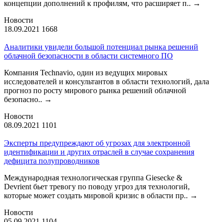
концепции дополнений к профилям, что расширяет п..
→
Новости
18.09.2021
1668
Аналитики увидели большой потенциал рынка решений
облачной безопасности в области системного ПО
Компания Technavio, один из ведущих мировых
исследователей и консультантов в области технологий, дала
прогноз по росту мирового рынка решений облачной
безопасно..
→
Новости
08.09.2021
1101
Эксперты предупреждают об угрозах для электронной
идентификации и других отраслей в случае сохранения
дефицита полупроводников
Международная технологическая группа Giesecke &
Devrient бьет тревогу по поводу угроз для технологий,
которые может создать мировой кризис в области пр..
→
Новости
05.09.2021
1104