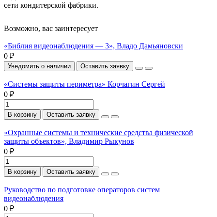
сети кондитерской фабрики.
Возможно, вас заинтересует
«Библия видеонаблюдения — 3», Владо Дамьяновски
0 ₽
Уведомить о наличии
Оставить заявку
«Системы защиты периметра» Корчагин Сергей
0 ₽
В корзину
Оставить заявку
«Охранные системы и технические средства физической
защиты объектов», Владимир Рыкунов
0 ₽
В корзину
Оставить заявку
Руководство по подготовке операторов систем
видеонаблюдения
0 ₽