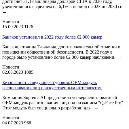
достигнет 31,18 миллиарда долларов США к 2030 году,
увеличившись в среднем на 6,1% в период с 2023 по 2030 го..
→
Новости
15.09.2023
1126
Бангкок установил в 2022 году более 62 000 камер
Бангкок, столица Таиланда, достиг значительной отметки в
повышении общественной безопасности. В 2022 году в
городе было установлено более 62 000 камер наблюдени..
→
Новости
02.08.2023
1085
Безопасность следующего уровня: OEM-модуль
распознавания лиц с искусственным интеллектом
Компания Suprema AI представила усовершенствованный
OEM-модуль распознавания лиц под названием "Q-Face Pro".
Этот модуль был специально разработан для..
→
Новости
04.07.2023
966