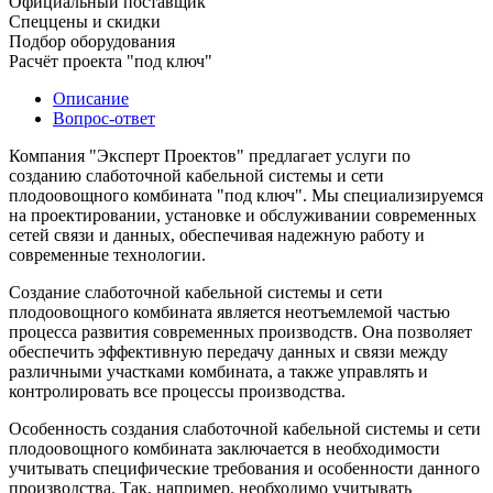
Официальный поставщик
Спеццены и скидки
Подбор оборудования
Расчёт проекта "под ключ"
Описание
Вопрос-ответ
Компания "Эксперт Проектов" предлагает услуги по
созданию слаботочной кабельной системы и сети
плодоовощного комбината "под ключ". Мы специализируемся
на проектировании, установке и обслуживании современных
сетей связи и данных, обеспечивая надежную работу и
современные технологии.
Создание слаботочной кабельной системы и сети
плодоовощного комбината является неотъемлемой частью
процесса развития современных производств. Она позволяет
обеспечить эффективную передачу данных и связи между
различными участками комбината, а также управлять и
контролировать все процессы производства.
Особенность создания слаботочной кабельной системы и сети
плодоовощного комбината заключается в необходимости
учитывать специфические требования и особенности данного
производства. Так, например, необходимо учитывать