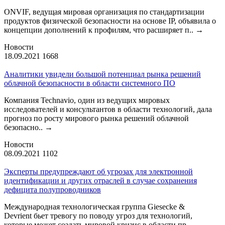
ONVIF, ведущая мировая организация по стандартизации
продуктов физической безопасности на основе IP, объявила о
концепции дополнений к профилям, что расширяет п..
→
Новости
18.09.2021
1668
Аналитики увидели большой потенциал рынка решений
облачной безопасности в области системного ПО
Компания Technavio, один из ведущих мировых
исследователей и консультантов в области технологий, дала
прогноз по росту мирового рынка решений облачной
безопасно..
→
Новости
08.09.2021
1102
Эксперты предупреждают об угрозах для электронной
идентификации и других отраслей в случае сохранения
дефицита полупроводников
Международная технологическая группа Giesecke &
Devrient бьет тревогу по поводу угроз для технологий,
которые может создать мировой кризис в области пр..
→