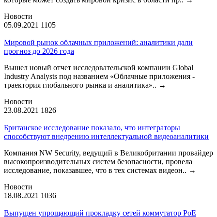
Новости
05.09.2021
1105
Мировой рынок облачных приложений: аналитики дали
прогноз до 2026 года
Вышел новый отчет исследовательской компании Global
Industry Analysts под названием «Облачные приложения -
траектория глобального рынка и аналитика»..
→
Новости
23.08.2021
1826
Британское исследование показало, что интеграторы
способствуют внедрению интеллектуальной видеоаналитики
Компания NW Security, ведущий в Великобритании провайдер
высокопроизводительных систем безопасности, провела
исследование, показавшее, что в тех системах видеон..
→
Новости
18.08.2021
1036
Выпущен упрощающий прокладку сетей коммутатор PoE