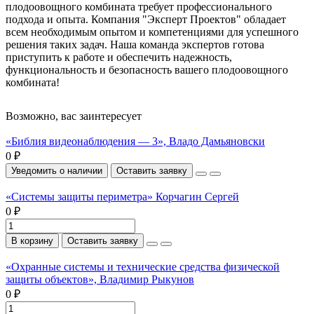
плодоовощного комбината требует профессионального
подхода и опыта. Компания "Эксперт Проектов" обладает
всем необходимым опытом и компетенциями для успешного
решения таких задач. Наша команда экспертов готова
приступить к работе и обеспечить надежность,
функциональность и безопасность вашего плодоовощного
комбината!
Возможно, вас заинтересует
«Библия видеонаблюдения — 3», Владо Дамьяновски
0 ₽
Уведомить о наличии
Оставить заявку
«Системы защиты периметра» Корчагин Сергей
0 ₽
В корзину
Оставить заявку
«Охранные системы и технические средства физической
защиты объектов», Владимир Рыкунов
0 ₽