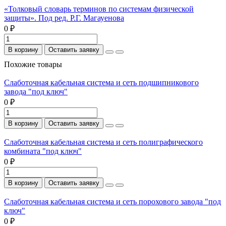
«Толковый словарь терминов по системам физической
защиты». Под ред. Р.Г. Магауенова
0 ₽
В корзину
Оставить заявку
Похожие товары
Слаботочная кабельная система и сеть подшипникового
завода "под ключ"
0 ₽
В корзину
Оставить заявку
Слаботочная кабельная система и сеть полиграфического
комбината "под ключ"
0 ₽
В корзину
Оставить заявку
Слаботочная кабельная система и сеть порохового завода "под
ключ"
0 ₽