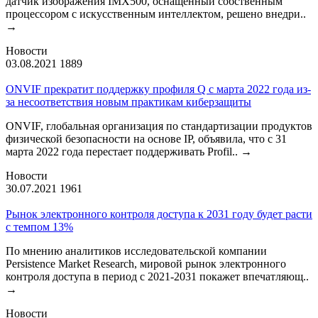
датчик изображения IMX500, оснащенный собственным
процессором с искусственным интеллектом, решено внедри..
→
Новости
03.08.2021
1889
ONVIF прекратит поддержку профиля Q с марта 2022 года из-
за несоответствия новым практикам киберзащиты
ONVIF, глобальная организация по стандартизации продуктов
физической безопасности на основе IP, объявила, что с 31
марта 2022 года перестает поддерживать Profil..
→
Новости
30.07.2021
1961
Рынок электронного контроля доступа к 2031 году будет расти
с темпом 13%
По мнению аналитиков исследовательской компании
Persistence Market Research, мировой рынок электронного
контроля доступа в период с 2021-2031 покажет впечатляющ..
→
Новости