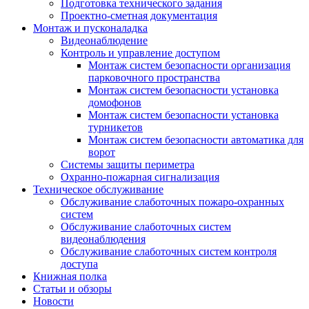
Подготовка технического задания
Проектно-сметная документация
Монтаж и пусконаладка
Видеонаблюдение
Контроль и управление доступом
Монтаж систем безопасности организация
парковочного пространства
Монтаж систем безопасности установка
домофонов
Монтаж систем безопасности установка
турникетов
Монтаж систем безопасности автоматика для
ворот
Системы защиты периметра
Охранно-пожарная сигнализация
Техническое обслуживание
Обслуживание слаботочных пожаро-охранных
систем
Обслуживание слаботочных систем
видеонаблюдения
Обслуживание слаботочных систем контроля
доступа
Книжная полка
Статьи и обзоры
Новости