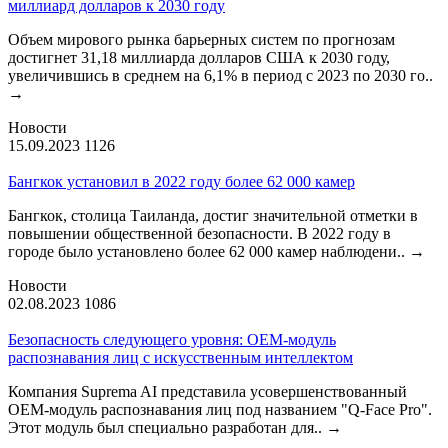
миллиард долларов к 2030 году
Объем мирового рынка барьерных систем по прогнозам
достигнет 31,18 миллиарда долларов США к 2030 году,
увеличившись в среднем на 6,1% в период с 2023 по 2030 го..
→
Новости
15.09.2023
1126
Бангкок установил в 2022 году более 62 000 камер
Бангкок, столица Таиланда, достиг значительной отметки в
повышении общественной безопасности. В 2022 году в
городе было установлено более 62 000 камер наблюдени..
→
Новости
02.08.2023
1086
Безопасность следующего уровня: OEM-модуль
распознавания лиц с искусственным интеллектом
Компания Suprema AI представила усовершенствованный
OEM-модуль распознавания лиц под названием "Q-Face Pro".
Этот модуль был специально разработан для..
→