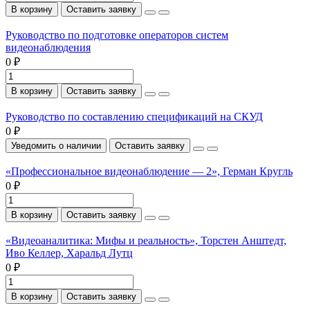
В корзину
Оставить заявку
Руководство по подготовке операторов систем
видеонаблюдения
0 ₽
В корзину
Оставить заявку
Руководство по составлению спецификаций на СКУД
0 ₽
Уведомить о наличии
Оставить заявку
«Профессиональное видеонаблюдение — 2», Герман Кругль
0 ₽
В корзину
Оставить заявку
«Видеоаналитика: Мифы и реальность», Торстен Анштедт,
Иво Келлер, Харальд Лутц
0 ₽
В корзину
Оставить заявку