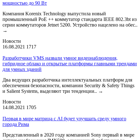
мощностью до 90 Вт
Компания Korenix Technology выпустила новый
промышленный PoE ++ коммутатор стандарта IEEE 802.3bt из
серии коммутаторов Jetnet 5200. Устройство нацелено на обес..
→
Новости
16.08.2021
1717
Разработчики VMS назвали умное видеонаблюдения,
гибридное облако и открытые платформы главными трендами
для умных зданий
Два ведущих разработчика интеллектуальных платформ для
обеспечения безопасности, компании Security & Safety Things
и Salient Systems, выделяют три тенденции..
→
Новости
14.08.2021
1705
Первая в мире матрица с AI будет улучшать среду умного
города Рима
Представленный в 2020 году компанией Sony первый в мире