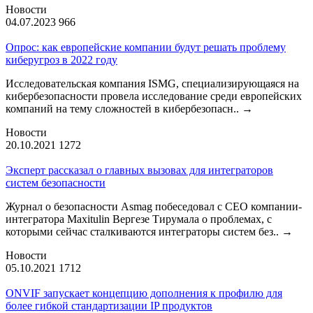
Новости
04.07.2023
966
Опрос: как европейские компании будут решать проблему
киберугроз в 2022 году
Исследовательская компания ISMG, специализирующаяся на
кибербезопасности провела исследование среди европейских
компаний на тему сложностей в кибербезопасн..
→
Новости
20.10.2021
1272
Эксперт рассказал о главных вызовах для интеграторов
систем безопасности
Журнал о безопасности Asmag побеседовал с CEO компании-
интегратора Maxitulin Вергезе Тирумала о проблемах, с
которыми сейчас сталкиваются интеграторы систем без..
→
Новости
05.10.2021
1712
ONVIF запускает концепцию дополнения к профилю для
более гибкой стандартизации IP продуктов