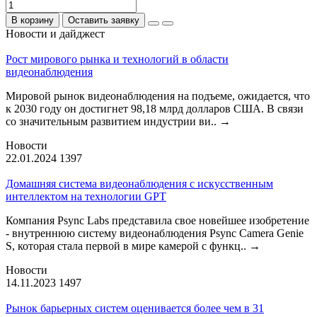
В корзину
Оставить заявку
Новости и дайджест
Рост мирового рынка и технологий в области
видеонаблюдения
Мировой рынок видеонаблюдения на подъеме, ожидается, что
к 2030 году он достигнет 98,18 млрд долларов США. В связи
со значительным развитием индустрии ви..
→
Новости
22.01.2024
1397
Домашняя система видеонаблюдения с искусственным
интеллектом на технологии GPT
Компания Psync Labs представила свое новейшее изобретение
- внутреннюю систему видеонаблюдения Psync Camera Genie
S, которая стала первой в мире камерой с функц..
→
Новости
14.11.2023
1497
Рынок барьерных систем оценивается более чем в 31