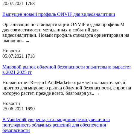
20.07.2021
1768
Выпущен новый профиль ONVIF для видеоаналитики
Организация по стандартизации ONVIF издала профиль М
для совместимости метаданных и событий для
видеоаналитики. Новый профиль стандарта ориентирован на
рынок ди..
→
Новости
05.07.2021
1718
Мировой рынок облачной безопасности значительно вырастет
в 2021-2025 гг
Новый отчет ResearchAndMarkets отражает положительный
прогноз для мирового рынка облачной безопасности, спрос на
которую растет, прежде всего, благодаря ув..
→
Новости
25.06.2021
1690
В Vanderbilt уверены, что пандемия резко увеличила
популярность облачных решений для обеспечения
безопасности