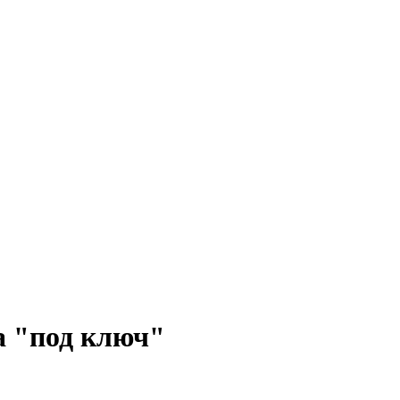
а "под ключ"