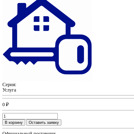
Серия:
Услуга
0 ₽
В корзину
Оставить заявку
Официальный поставщик