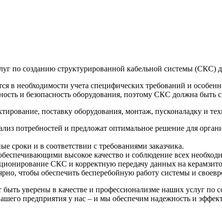
уг по созданию структурированной кабельной системы (СКС) дл
тся в необходимости учета специфических требований и особенн
ность и безопасность оборудования, поэтому СКС должна быть с
тирование, поставку оборудования, монтаж, пусконаладку и те
ализ потребностей и предложат оптимальное решение для орган
ые сроки и в соответствии с требованиями заказчика.
беспечивающими высокое качество и соблюдение всех необходим
ционирование СКС и корректную передачу данных на керамзито
ярно, чтобы обеспечить бесперебойную работу системы и своев
 быть уверены в качестве и профессионализме наших услуг по 
вашего предприятия у нас – и мы обеспечим надежность и эффе