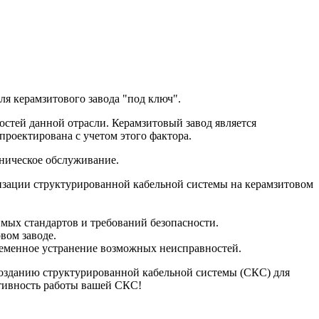
я керамзитового завода "под ключ".
остей данной отрасли. Керамзитовый завод является
проектирована с учетом этого фактора.
хническое обслуживание.
изации структурированной кабельной системы на керамзитовом
ых стандартов и требований безопасности.
вом заводе.
ременное устранение возможных неисправностей.
созданию структурированной кабельной системы (СКС) для
ктивность работы вашей СКС!