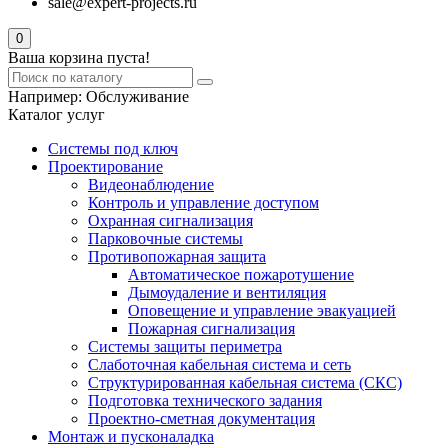
sale@expert-projects.ru
0
Ваша корзина пуста!
Например:
Обслуживание
Каталог услуг
Системы под ключ
Проектирование
Видеонаблюдение
Контроль и управление доступом
Охранная сигнализация
Парковочные системы
Противопожарная защита
Автоматическое пожаротушение
Дымоудаление и вентиляция
Оповещение и управление эвакуацией
Пожарная сигнализация
Системы защиты периметра
Слаботочная кабельная система и сеть
Структурированная кабельная система (СКС)
Подготовка технического задания
Проектно-сметная документация
Монтаж и пусконаладка