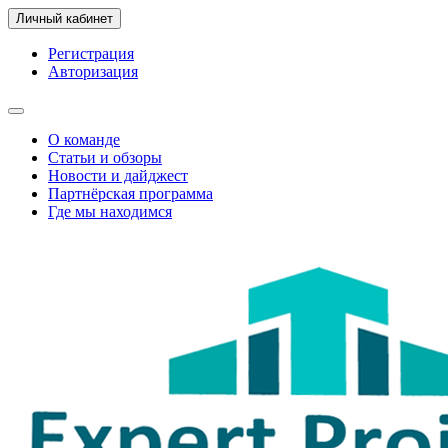
Личный кабинет
Регистрация
Авторизация
О команде
Статьи и обзоры
Новости и дайджест
Партнёрская программа
Где мы находимся