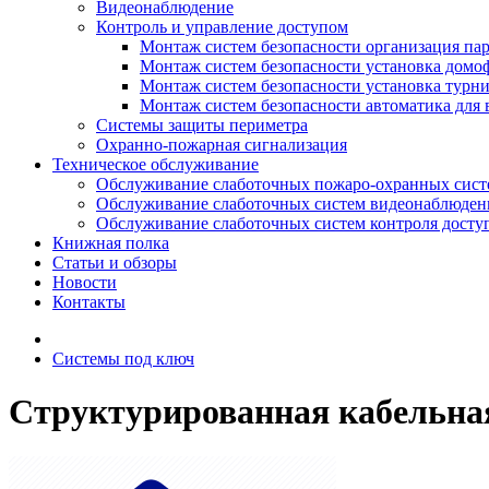
Видеонаблюдение
Контроль и управление доступом
Монтаж систем безопасности организация па
Монтаж систем безопасности установка домо
Монтаж систем безопасности установка турн
Монтаж систем безопасности автоматика для 
Системы защиты периметра
Охранно-пожарная сигнализация
Техническое обслуживание
Обслуживание слаботочных пожаро-охранных сист
Обслуживание слаботочных систем видеонаблюден
Обслуживание слаботочных систем контроля досту
Книжная полка
Статьи и обзоры
Новости
Контакты
Системы под ключ
Структурированная кабельная