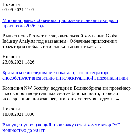
Новости
05.09.2021
1105
Мировой рынок облачных приложений: аналитики дали
прогноз до 2026 года
Вышел новый отчет исследовательской компании Global
Industry Analysts под названием «Облачные приложения -
траектория глобального рынка и аналитика»..
→
Новости
23.08.2021
1826
Британское исследование показало, что интеграторы
способствуют внедрению интеллектуальной видеоаналитики
Компания NW Security, ведущий в Великобритании провайдер
высокопроизводительных систем безопасности, провела
исследование, показавшее, что в тех системах видеон..
→
Новости
18.08.2021
1036
Выпущен упрощающий прокладку сетей коммутатор PoE
мощностью до 90 Вт