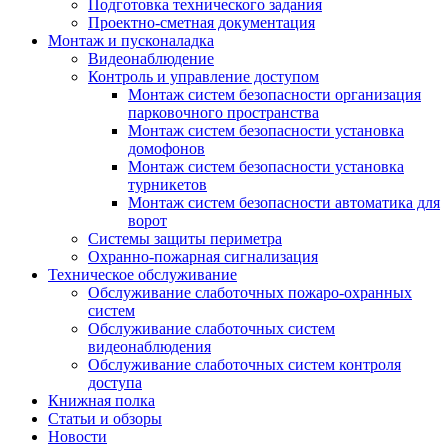
Подготовка технического задания
Проектно-сметная документация
Монтаж и пусконаладка
Видеонаблюдение
Контроль и управление доступом
Монтаж систем безопасности организация
парковочного пространства
Монтаж систем безопасности установка
домофонов
Монтаж систем безопасности установка
турникетов
Монтаж систем безопасности автоматика для
ворот
Системы защиты периметра
Охранно-пожарная сигнализация
Техническое обслуживание
Обслуживание слаботочных пожаро-охранных
систем
Обслуживание слаботочных систем
видеонаблюдения
Обслуживание слаботочных систем контроля
доступа
Книжная полка
Статьи и обзоры
Новости