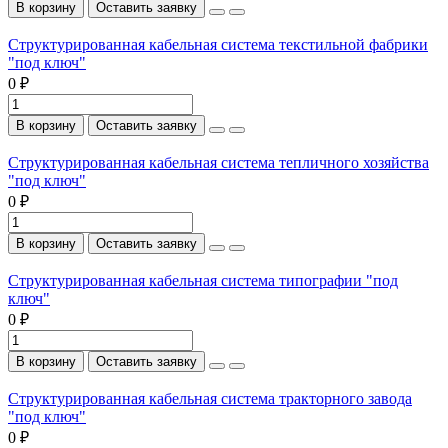
В корзину
Оставить заявку
Структурированная кабельная система текстильной фабрики
"под ключ"
0 ₽
В корзину
Оставить заявку
Структурированная кабельная система тепличного хозяйства
"под ключ"
0 ₽
В корзину
Оставить заявку
Структурированная кабельная система типографии "под
ключ"
0 ₽
В корзину
Оставить заявку
Структурированная кабельная система тракторного завода
"под ключ"
0 ₽