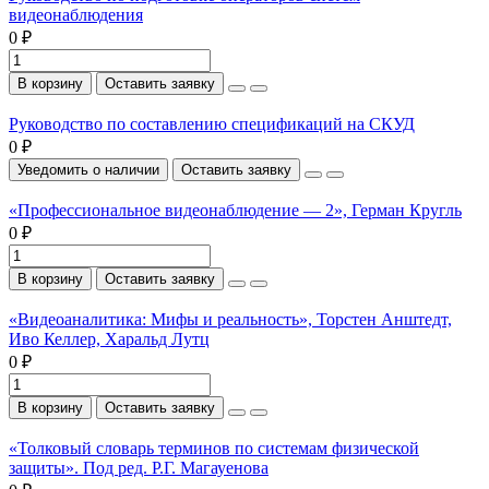
видеонаблюдения
0 ₽
В корзину
Оставить заявку
Руководство по составлению спецификаций на СКУД
0 ₽
Уведомить о наличии
Оставить заявку
«Профессиональное видеонаблюдение — 2», Герман Кругль
0 ₽
В корзину
Оставить заявку
«Видеоаналитика: Мифы и реальность», Торстен Анштедт,
Иво Келлер, Харальд Лутц
0 ₽
В корзину
Оставить заявку
«Толковый словарь терминов по системам физической
защиты». Под ред. Р.Г. Магауенова