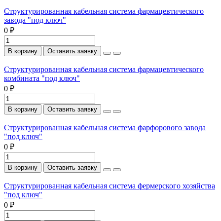
Структурированная кабельная система фармацевтического
завода "под ключ"
0 ₽
В корзину
Оставить заявку
Структурированная кабельная система фармацевтического
комбината "под ключ"
0 ₽
В корзину
Оставить заявку
Структурированная кабельная система фарфорового завода
"под ключ"
0 ₽
В корзину
Оставить заявку
Структурированная кабельная система фермерского хозяйства
"под ключ"
0 ₽