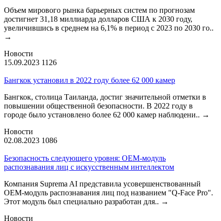
Объем мирового рынка барьерных систем по прогнозам
достигнет 31,18 миллиарда долларов США к 2030 году,
увеличившись в среднем на 6,1% в период с 2023 по 2030 го..
→
Новости
15.09.2023
1126
Бангкок установил в 2022 году более 62 000 камер
Бангкок, столица Таиланда, достиг значительной отметки в
повышении общественной безопасности. В 2022 году в
городе было установлено более 62 000 камер наблюдени..
→
Новости
02.08.2023
1086
Безопасность следующего уровня: OEM-модуль
распознавания лиц с искусственным интеллектом
Компания Suprema AI представила усовершенствованный
OEM-модуль распознавания лиц под названием "Q-Face Pro".
Этот модуль был специально разработан для..
→
Новости