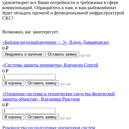
удовлетворит все Ваши потребности и требования в сфере
коммуникаций. Обращайтесь к нам, и ваш рыбокомбинат
будет обладать прочной и функциональной инфраструктурой
СКС!
Возможно, вас заинтересует
«Библия видеонаблюдения — 3», Владо Дамьяновски
0 ₽
Уведомить о наличии
Оставить заявку
«Системы защиты периметра» Корчагин Сергей
0 ₽
В корзину
Оставить заявку
«Охранные системы и технические средства физической
защиты объектов», Владимир Рыкунов
0 ₽
В корзину
Оставить заявку
Руководство по подготовке операторов систем