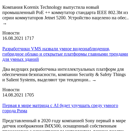
Компания Korenix Technology выпустила новый
промышленный PoE ++ коммутатор стандарта IEEE 802.3bt из
серии коммутаторов Jetnet 5200. Устройство нацелено на обес..
→
Новости
16.08.2021
1717
Разработчики VMS назвали умное видеонаблюдения,
гибридное облако и открытые платформы главными трендами
для умных зданий
Два ведущих разработчика интеллектуальных платформ для
обеспечения безопасности, компании Security & Safety Things
и Salient Systems, выделяют три тенденции..
→
Новости
14.08.2021
1705
Первая в мире матрица с AI будет улучшать среду умного
города Рима
Представленный в 2020 году компанией Sony первый в мире
датчик изображения IMX500, оснащенный собственным