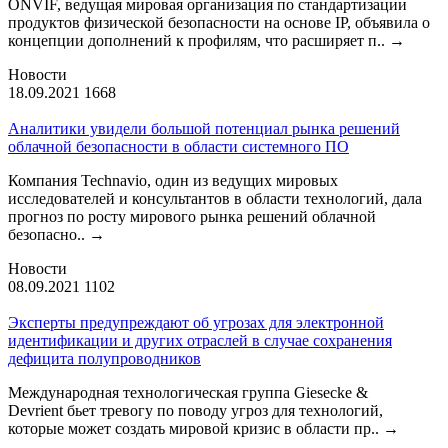
ONVIF, ведущая мировая организация по стандартизации
продуктов физической безопасности на основе IP, объявила о
концепции дополнений к профилям, что расширяет п..
→
Новости
18.09.2021
1668
Аналитики увидели большой потенциал рынка решений
облачной безопасности в области системного ПО
Компания Technavio, один из ведущих мировых
исследователей и консультантов в области технологий, дала
прогноз по росту мирового рынка решений облачной
безопасно..
→
Новости
08.09.2021
1102
Эксперты предупреждают об угрозах для электронной
идентификации и других отраслей в случае сохранения
дефицита полупроводников
Международная технологическая группа Giesecke &
Devrient бьет тревогу по поводу угроз для технологий,
которые может создать мировой кризис в области пр..
→