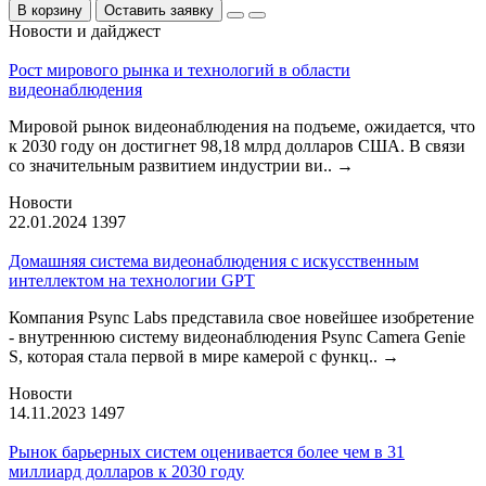
В корзину
Оставить заявку
Новости и дайджест
Рост мирового рынка и технологий в области
видеонаблюдения
Мировой рынок видеонаблюдения на подъеме, ожидается, что
к 2030 году он достигнет 98,18 млрд долларов США. В связи
со значительным развитием индустрии ви..
→
Новости
22.01.2024
1397
Домашняя система видеонаблюдения с искусственным
интеллектом на технологии GPT
Компания Psync Labs представила свое новейшее изобретение
- внутреннюю систему видеонаблюдения Psync Camera Genie
S, которая стала первой в мире камерой с функц..
→
Новости
14.11.2023
1497
Рынок барьерных систем оценивается более чем в 31
миллиард долларов к 2030 году