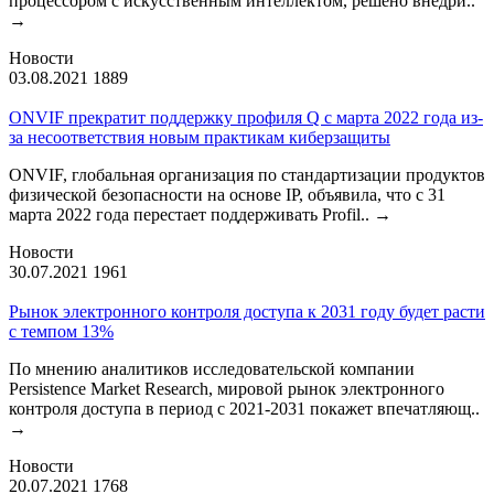
процессором с искусственным интеллектом, решено внедри..
→
Новости
03.08.2021
1889
ONVIF прекратит поддержку профиля Q с марта 2022 года из-
за несоответствия новым практикам киберзащиты
ONVIF, глобальная организация по стандартизации продуктов
физической безопасности на основе IP, объявила, что с 31
марта 2022 года перестает поддерживать Profil..
→
Новости
30.07.2021
1961
Рынок электронного контроля доступа к 2031 году будет расти
с темпом 13%
По мнению аналитиков исследовательской компании
Persistence Market Research, мировой рынок электронного
контроля доступа в период с 2021-2031 покажет впечатляющ..
→
Новости
20.07.2021
1768