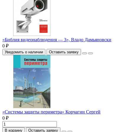
«Библия видеонаблюдения — 3», Владо Дамьяновски
0 ₽
Уведомить о наличии
Оставить заявку
«Системы защиты периметра» Корчагин Сергей
0 ₽
В корзину
Оставить заявку