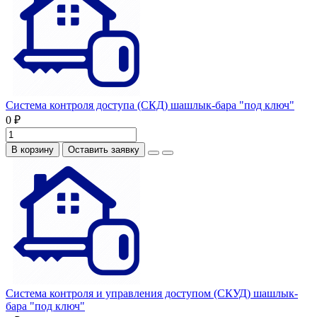
Система контроля доступа (СКД) шашлык-бара "под ключ"
0 ₽
В корзину
Оставить заявку
Система контроля и управления доступом (СКУД) шашлык-
бара "под ключ"