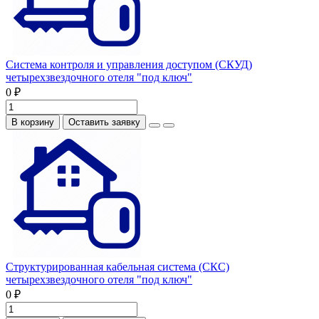
Система контроля и управления доступом (СКУД)
четырехзвездочного отеля "под ключ"
0 ₽
В корзину
Оставить заявку
Структурированная кабельная система (СКС)
четырехзвездочного отеля "под ключ"
0 ₽