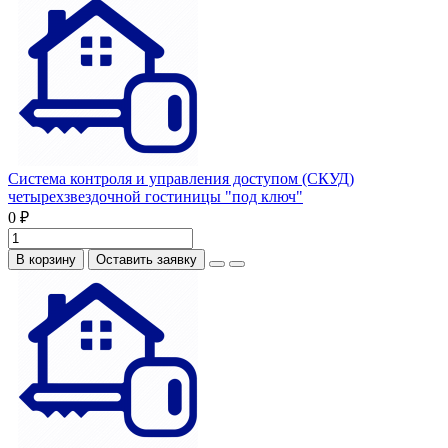
Система контроля и управления доступом (СКУД)
четырехзвездочной гостиницы "под ключ"
0 ₽
В корзину
Оставить заявку