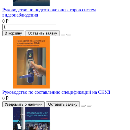
Руководство по подготовке операторов систем
видеонаблюдения
0 ₽
В корзину
Оставить заявку
Руководство по составлению спецификаций на СКУД
0 ₽
Уведомить о наличии
Оставить заявку