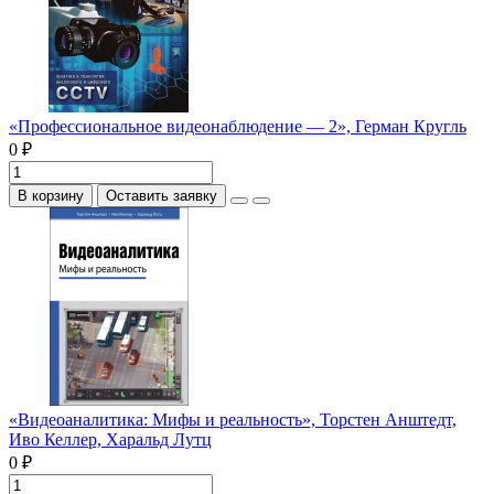
«Профессиональное видеонаблюдение — 2», Герман Кругль
0 ₽
В корзину
Оставить заявку
«Видеоаналитика: Мифы и реальность», Торстен Анштедт,
Иво Келлер, Харальд Лутц
0 ₽