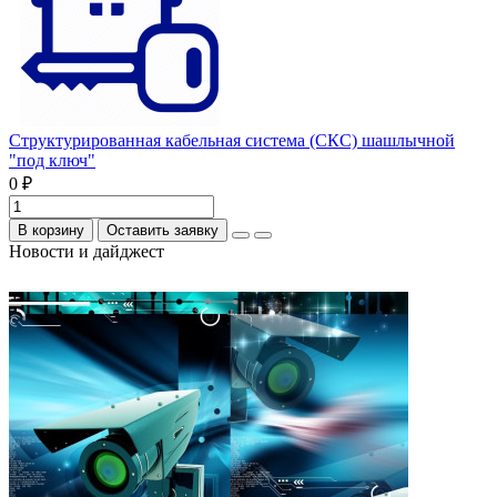
Структурированная кабельная система (СКС) шашлычной
"под ключ"
0 ₽
В корзину
Оставить заявку
Новости и дайджест