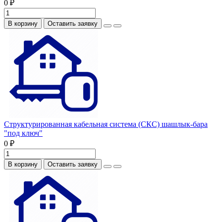
0 ₽
В корзину
Оставить заявку
Структурированная кабельная система (СКС) шашлык-бара
"под ключ"
0 ₽
В корзину
Оставить заявку