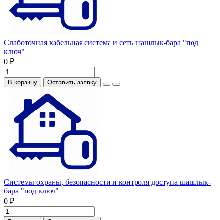
Слаботочная кабельная система и сеть шашлык-бара "под
ключ"
0 ₽
В корзину
Оставить заявку
Системы охраны, безопасности и контроля доступа шашлык-
бара "под ключ"
0 ₽