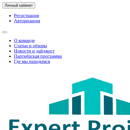
Личный кабинет
Регистрация
Авторизация
О команде
Статьи и обзоры
Новости и дайджест
Партнёрская программа
Где мы находимся