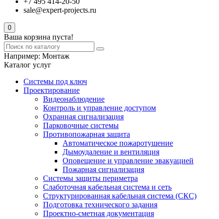
+7 495 414-20-50
sale@expert-projects.ru
0
Ваша корзина пуста!
Например:
Монтаж
Каталог услуг
Системы под ключ
Проектирование
Видеонаблюдение
Контроль и управление доступом
Охранная сигнализация
Парковочные системы
Противопожарная защита
Автоматическое пожаротушение
Дымоудаление и вентиляция
Оповещение и управление эвакуацией
Пожарная сигнализация
Системы защиты периметра
Слаботочная кабельная система и сеть
Структурированная кабельная система (СКС)
Подготовка технического задания
Проектно-сметная документация