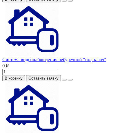
Система видеонаблюдения чебуречной "под ключ"
0 ₽
В корзину
Оставить заявку