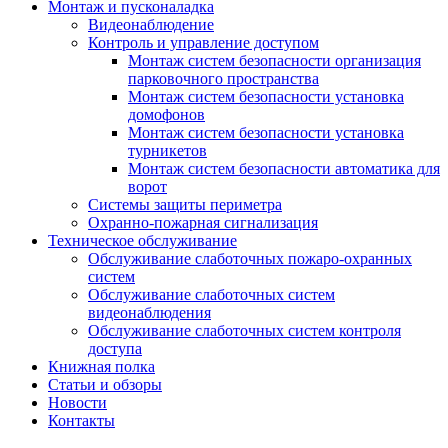
Монтаж и пусконаладка
Видеонаблюдение
Контроль и управление доступом
Монтаж систем безопасности организация
парковочного пространства
Монтаж систем безопасности установка
домофонов
Монтаж систем безопасности установка
турникетов
Монтаж систем безопасности автоматика для
ворот
Системы защиты периметра
Охранно-пожарная сигнализация
Техническое обслуживание
Обслуживание слаботочных пожаро-охранных
систем
Обслуживание слаботочных систем
видеонаблюдения
Обслуживание слаботочных систем контроля
доступа
Книжная полка
Статьи и обзоры
Новости
Контакты