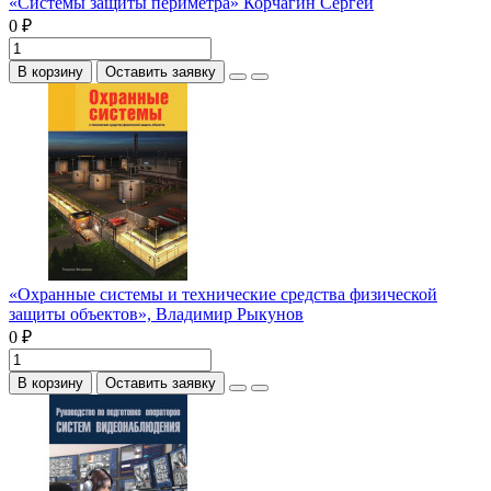
«Системы защиты периметра» Корчагин Сергей
0 ₽
В корзину
Оставить заявку
«Охранные системы и технические средства физической
защиты объектов», Владимир Рыкунов
0 ₽
В корзину
Оставить заявку