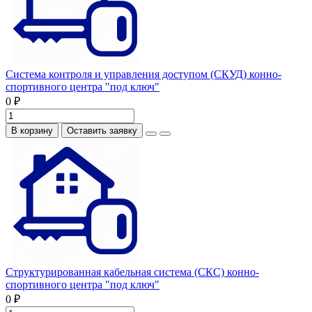
Система контроля и управления доступом (СКУД) конно-
спортивного центра "под ключ"
0 ₽
В корзину
Оставить заявку
Структурированная кабельная система (СКС) конно-
спортивного центра "под ключ"
0 ₽