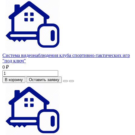
Система видеонаблюдения клуба спортивно-тактических игр
"под ключ"
0 ₽
В корзину
Оставить заявку