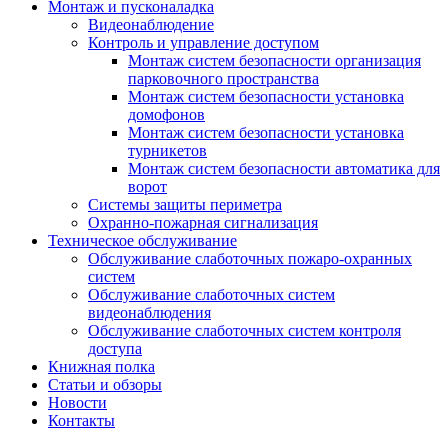
Монтаж и пусконаладка
Видеонаблюдение
Контроль и управление доступом
Монтаж систем безопасности организация
парковочного пространства
Монтаж систем безопасности установка
домофонов
Монтаж систем безопасности установка
турникетов
Монтаж систем безопасности автоматика для
ворот
Системы защиты периметра
Охранно-пожарная сигнализация
Техническое обслуживание
Обслуживание слаботочных пожаро-охранных
систем
Обслуживание слаботочных систем
видеонаблюдения
Обслуживание слаботочных систем контроля
доступа
Книжная полка
Статьи и обзоры
Новости
Контакты