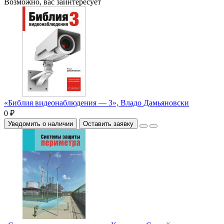
Возможно, вас заинтересует
«Библия видеонаблюдения — 3», Владо Дамьяновски
0 ₽
Уведомить о наличии
Оставить заявку