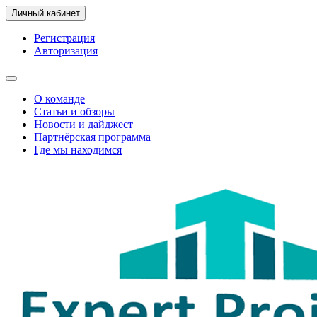
Личный кабинет
Регистрация
Авторизация
О команде
Статьи и обзоры
Новости и дайджест
Партнёрская программа
Где мы находимся