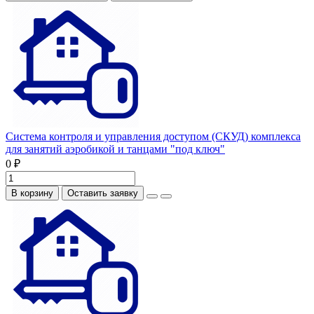
Система контроля и управления доступом (СКУД) комплекса
для занятий аэробикой и танцами "под ключ"
0 ₽
В корзину
Оставить заявку