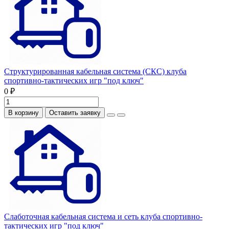
Структурированная кабельная система (СКС) клуба
спортивно-тактических игр "под ключ"
0 ₽
В корзину
Оставить заявку
Слаботочная кабельная система и сеть клуба спортивно-
тактических игр "под ключ"