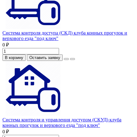
Система контроля доступа (СКД) клуба конных прогулок и
верхового езда "под ключ"
0 ₽
В корзину
Оставить заявку
Система контроля и управления доступом (СКУД) клуба
конных прогулок и верхового езда "под ключ"
0 ₽