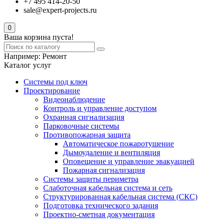
+7 495 414-20-50
sale@expert-projects.ru
0
Ваша корзина пуста!
Например:
Ремонт
Каталог услуг
Системы под ключ
Проектирование
Видеонаблюдение
Контроль и управление доступом
Охранная сигнализация
Парковочные системы
Противопожарная защита
Автоматическое пожаротушение
Дымоудаление и вентиляция
Оповещение и управление эвакуацией
Пожарная сигнализация
Системы защиты периметра
Слаботочная кабельная система и сеть
Структурированная кабельная система (СКС)
Подготовка технического задания
Проектно-сметная документация