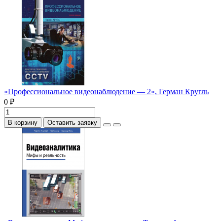
«Профессиональное видеонаблюдение — 2», Герман Кругль
0 ₽
В корзину
Оставить заявку