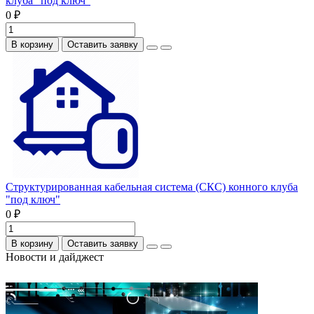
клуба "под ключ"
0 ₽
В корзину
Оставить заявку
Структурированная кабельная система (СКС) конного клуба
"под ключ"
0 ₽
В корзину
Оставить заявку
Новости и дайджест