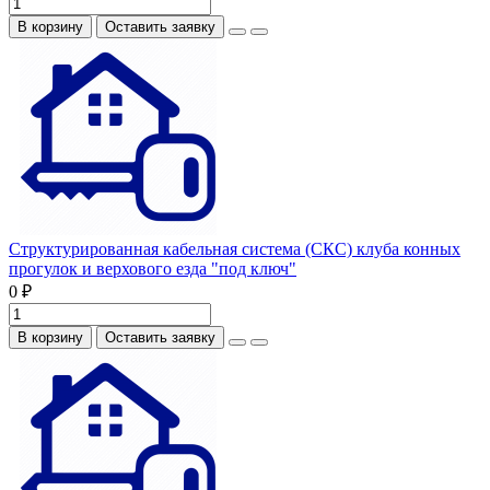
В корзину
Оставить заявку
Структурированная кабельная система (СКС) клуба конных
прогулок и верхового езда "под ключ"
0 ₽
В корзину
Оставить заявку