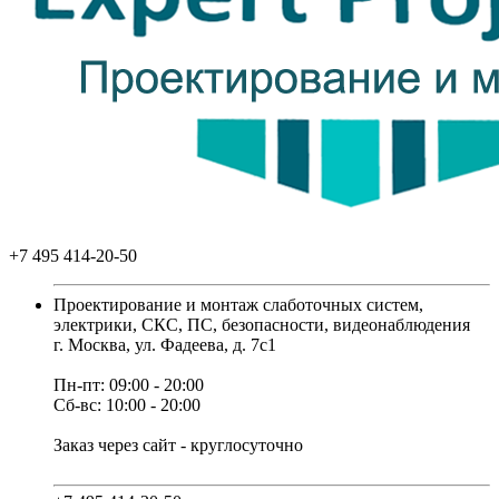
+7 495 414-20-50
Проектирование и монтаж слаботочных систем,
электрики, СКС, ПС, безопасности, видеонаблюдения
г. Москва, ул. Фадеева, д. 7с1
Пн-пт: 09:00 - 20:00
Сб-вс: 10:00 - 20:00
Заказ через сайт - круглосуточно