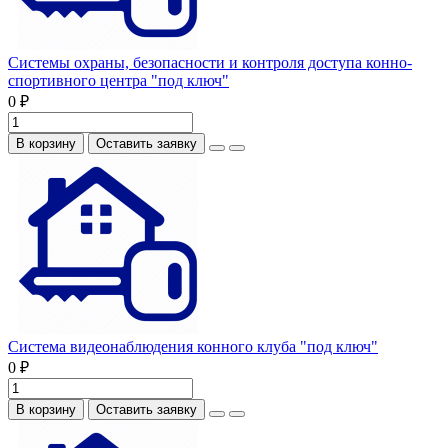
Системы охраны, безопасности и контроля доступа конно-
спортивного центра "под ключ"
0 ₽
В корзину
Оставить заявку
Система видеонаблюдения конного клуба "под ключ"
0 ₽
В корзину
Оставить заявку