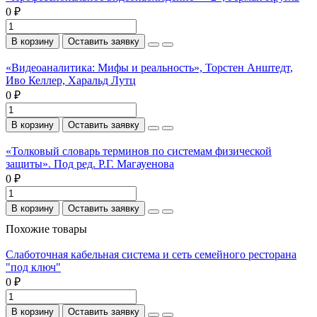
0 ₽
В корзину
Оставить заявку
«Видеоаналитика: Мифы и реальность», Торстен Анштедт,
Иво Келлер, Харальд Лутц
0 ₽
В корзину
Оставить заявку
«Толковый словарь терминов по системам физической
защиты». Под ред. Р.Г. Магауенова
0 ₽
В корзину
Оставить заявку
Похожие товары
Слаботочная кабельная система и сеть семейного ресторана
"под ключ"
0 ₽
В корзину
Оставить заявку