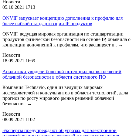
Новости
05.10.2021
1713
ONVIF запускает концепцию дополнения к профилю для
более гибкой стандартизации IP продуктов
ONVIF, ведущая мировая организация по стандартизации
продуктов физической безопасности на основе IP, объявила о
концепции дополнений к профилям, что расширяет п..
→
Новости
18.09.2021
1669
Аналитики увидели большой потенциал рынка решений
облачной безопасности в области системного ПО
Компания Technavio, один из ведущих мировых
исследователей и консультантов в области технологий, дала
прогноз по росту мирового рынка решений облачной
безопасно..
→
Новости
08.09.2021
1102
Эксперты предупреждают об угрозах для электронной
идентификации и других отраслей в случае сохранения