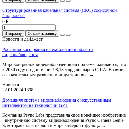
Структурированная кабельная система (СКС) сосисочной
"под ключ"
0 ₽
В корзину
Оставить заявку
Новости и дайджест
Рост мирового рынка и технологий в области
видеонаблюдения
Мировой рынок видеонаблюдения на подъеме, ожидается, что
к 2030 году он достигнет 98,18 млрд долларов США. В связи
со значительным развитием индустрии ви..
→
Новости
22.01.2024
1398
Домашняя система видеонаблюдения с искусственным
интеллектом на технологии GPT
Компания Psync Labs представила свое новейшее изобретение
- внутреннюю систему видеонаблюдения Psync Camera Genie
S, которая стала первой в мире камерой с функц..
→