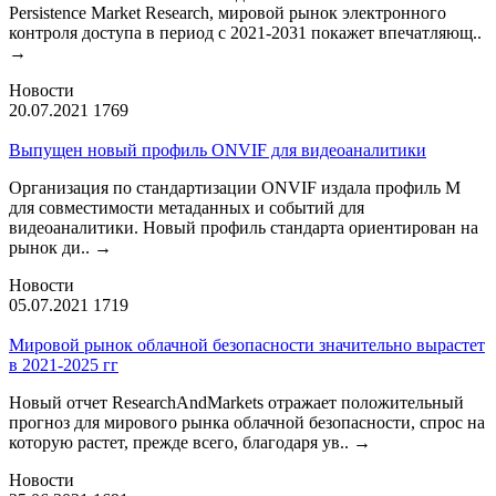
Persistence Market Research, мировой рынок электронного
контроля доступа в период с 2021-2031 покажет впечатляющ..
→
Новости
20.07.2021
1769
Выпущен новый профиль ONVIF для видеоаналитики
Организация по стандартизации ONVIF издала профиль М
для совместимости метаданных и событий для
видеоаналитики. Новый профиль стандарта ориентирован на
рынок ди..
→
Новости
05.07.2021
1719
Мировой рынок облачной безопасности значительно вырастет
в 2021-2025 гг
Новый отчет ResearchAndMarkets отражает положительный
прогноз для мирового рынка облачной безопасности, спрос на
которую растет, прежде всего, благодаря ув..
→
Новости