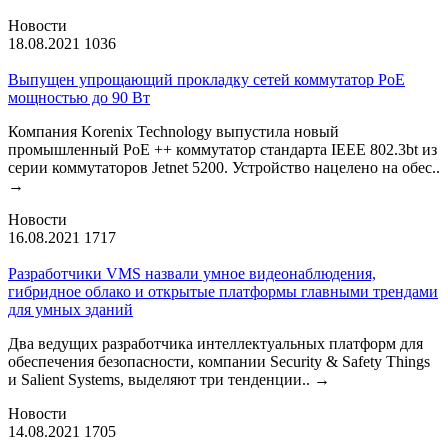
Новости
18.08.2021
1036
Выпущен упрощающий прокладку сетей коммутатор PoE
мощностью до 90 Вт
Компания Korenix Technology выпустила новый
промышленный PoE ++ коммутатор стандарта IEEE 802.3bt из
серии коммутаторов Jetnet 5200. Устройство нацелено на обес..
→
Новости
16.08.2021
1717
Разработчики VMS назвали умное видеонаблюдения,
гибридное облако и открытые платформы главными трендами
для умных зданий
Два ведущих разработчика интеллектуальных платформ для
обеспечения безопасности, компании Security & Safety Things
и Salient Systems, выделяют три тенденции..
→
Новости
14.08.2021
1705