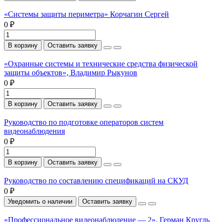
«Системы защиты периметра» Корчагин Сергей
0 ₽
В корзину
Оставить заявку
«Охранные системы и технические средства физической
защиты объектов», Владимир Рыкунов
0 ₽
В корзину
Оставить заявку
Руководство по подготовке операторов систем
видеонаблюдения
0 ₽
В корзину
Оставить заявку
Руководство по составлению спецификаций на СКУД
0 ₽
Уведомить о наличии
Оставить заявку
«Профессиональное видеонаблюдение — 2», Герман Кругль