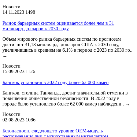
Новости
14.11.2023
1498
Рынок барьерных систем оценивается более чем в 31
миллиард долларов к 2030 году
Объем мирового рынка барьерных систем по прогнозам
достигнет 31,18 миллиарда долларов США к 2030 году,
увеличившись в среднем на 6,1% в период с 2023 по 2030 го..
→
Новости
15.09.2023
1126
Бангкок установил в 2022 году более 62 000 камер
Бангкок, столица Таиланда, достиг значительной отметки в
повышении общественной безопасности. В 2022 году в
городе было установлено более 62 000 камер наблюдени..
→
Новости
02.08.2023
1086
Безопасность следующего уровня: OEM-модуль
распознавания лиц с искусственным интеллектом