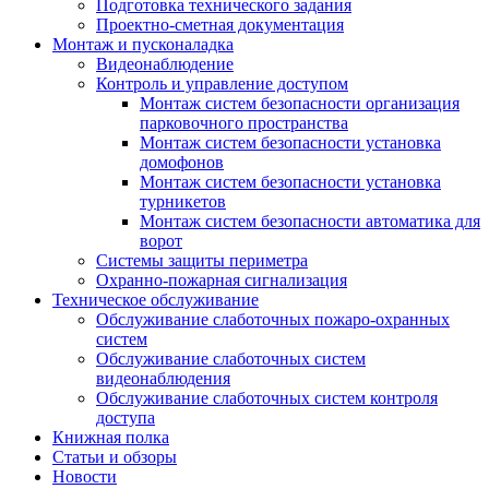
Подготовка технического задания
Проектно-сметная документация
Монтаж и пусконаладка
Видеонаблюдение
Контроль и управление доступом
Монтаж систем безопасности организация
парковочного пространства
Монтаж систем безопасности установка
домофонов
Монтаж систем безопасности установка
турникетов
Монтаж систем безопасности автоматика для
ворот
Системы защиты периметра
Охранно-пожарная сигнализация
Техническое обслуживание
Обслуживание слаботочных пожаро-охранных
систем
Обслуживание слаботочных систем
видеонаблюдения
Обслуживание слаботочных систем контроля
доступа
Книжная полка
Статьи и обзоры
Новости