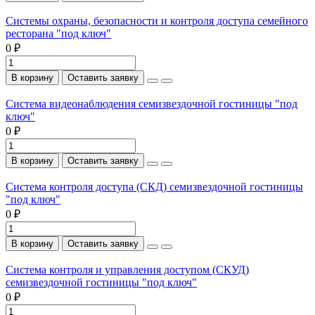
Системы охраны, безопасности и контроля доступа семейного
ресторана "под ключ"
0 ₽
В корзину
Оставить заявку
Система видеонаблюдения семизвездочной гостиницы "под
ключ"
0 ₽
В корзину
Оставить заявку
Система контроля доступа (СКД) семизвездочной гостиницы
"под ключ"
0 ₽
В корзину
Оставить заявку
Система контроля и управления доступом (СКУД)
семизвездочной гостиницы "под ключ"
0 ₽