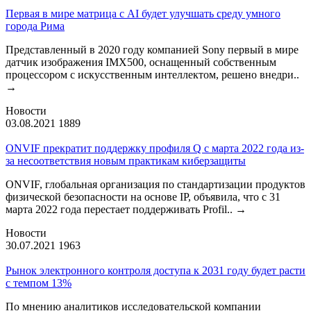
Первая в мире матрица с AI будет улучшать среду умного
города Рима
Представленный в 2020 году компанией Sony первый в мире
датчик изображения IMX500, оснащенный собственным
процессором с искусственным интеллектом, решено внедри..
→
Новости
03.08.2021
1889
ONVIF прекратит поддержку профиля Q с марта 2022 года из-
за несоответствия новым практикам киберзащиты
ONVIF, глобальная организация по стандартизации продуктов
физической безопасности на основе IP, объявила, что с 31
марта 2022 года перестает поддерживать Profil..
→
Новости
30.07.2021
1963
Рынок электронного контроля доступа к 2031 году будет расти
с темпом 13%
По мнению аналитиков исследовательской компании