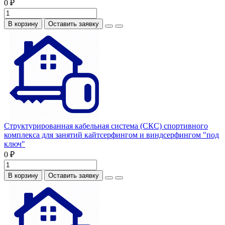
0 ₽
В корзину
Оставить заявку
Структурированная кабельная система (СКС) спортивного
комплекса для занятий кайтсерфингом и виндсерфингом "под
ключ"
0 ₽
В корзину
Оставить заявку