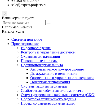
+7 495 414-20-50
sale@expert-projects.ru
0
Ваша корзина пуста!
Например:
Ремонт
Каталог услуг
Системы под ключ
Проектирование
Видеонаблюдение
Контроль и управление доступом
Охранная сигнализация
Парковочные системы
Противопожарная защита
Автоматическое пожаротушение
Дымоудаление и вентиляция
Оповещение и управление эвакуацией
Пожарная сигнализация
Системы защиты периметра
Слаботочная кабельная система и сеть
Структурированная кабельная система (СКС)
Подготовка технического задания
Проектно-сметная документация