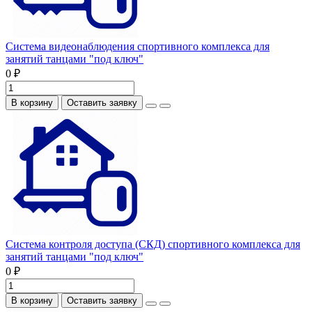
Система видеонаблюдения спортивного комплекса для
занятий танцами "под ключ"
0 ₽
В корзину
Оставить заявку
Система контроля доступа (СКД) спортивного комплекса для
занятий танцами "под ключ"
0 ₽
В корзину
Оставить заявку