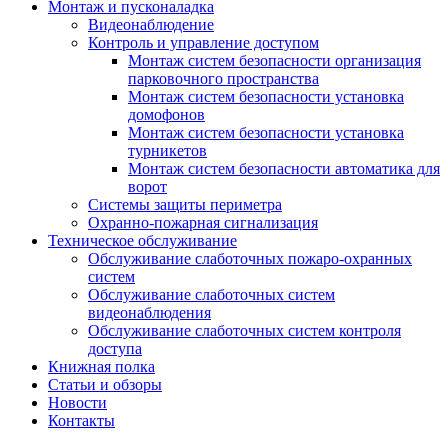
Монтаж и пусконаладка
Видеонаблюдение
Контроль и управление доступом
Монтаж систем безопасности организация
парковочного пространства
Монтаж систем безопасности установка
домофонов
Монтаж систем безопасности установка
турникетов
Монтаж систем безопасности автоматика для
ворот
Системы защиты периметра
Охранно-пожарная сигнализация
Техническое обслуживание
Обслуживание слаботочных пожаро-охранных
систем
Обслуживание слаботочных систем
видеонаблюдения
Обслуживание слаботочных систем контроля
доступа
Книжная полка
Статьи и обзоры
Новости
Контакты