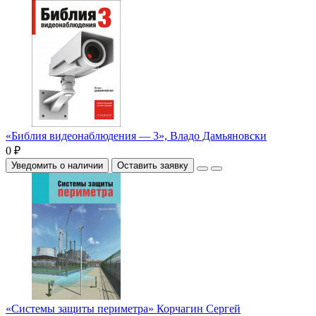
«Библия видеонаблюдения — 3», Владо Дамьяновски
0 ₽
Уведомить о наличии
Оставить заявку
«Системы защиты периметра» Корчагин Сергей