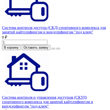
Система контроля доступа (СКД) спортивного комплекса для
занятий кайтсерфингом и виндсерфингом "под ключ"
0 ₽
В корзину
Оставить заявку
Система контроля и управления доступом (СКУД)
спортивного комплекса для занятий кайтсерфингом и
виндсерфингом "под ключ"