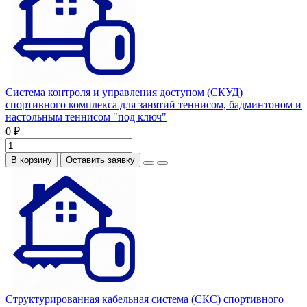
Система контроля и управления доступом (СКУД)
спортивного комплекса для занятий теннисом, бадминтоном и
настольным теннисом "под ключ"
0 ₽
В корзину
Оставить заявку
Структурированная кабельная система (СКС) спортивного