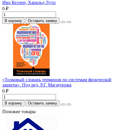
Иво Келлер, Харальд Лутц
0 ₽
В корзину
Оставить заявку
«Толковый словарь терминов по системам физической
защиты». Под ред. Р.Г. Магауенова
0 ₽
В корзину
Оставить заявку
Похожие товары