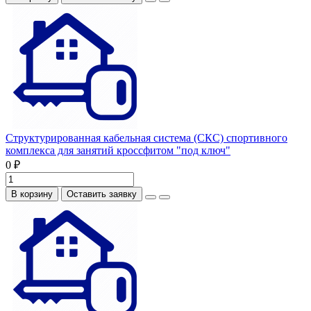
Структурированная кабельная система (СКС) спортивного
комплекса для занятий кроссфитом "под ключ"
0 ₽
В корзину
Оставить заявку