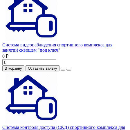
Система видеонаблюдения спортивного комплекса для
занятий сквошем "под ключ"
0 ₽
В корзину
Оставить заявку
Система контроля доступа (СКД) спортивного комплекса для