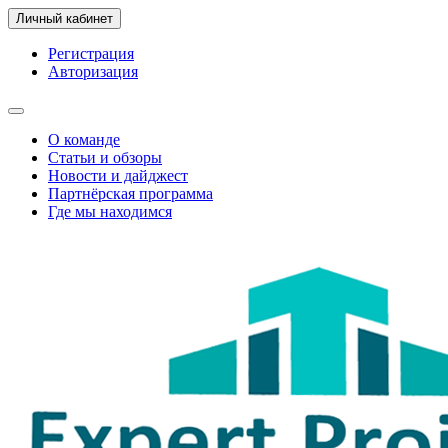
Личный кабинет
Регистрация
Авторизация
О команде
Статьи и обзоры
Новости и дайджест
Партнёрская программа
Где мы находимся