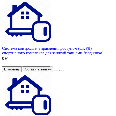
Система контроля и управления доступом (СКУД)
спортивного комплекса для занятий танцами "под ключ"
0 ₽
В корзину
Оставить заявку