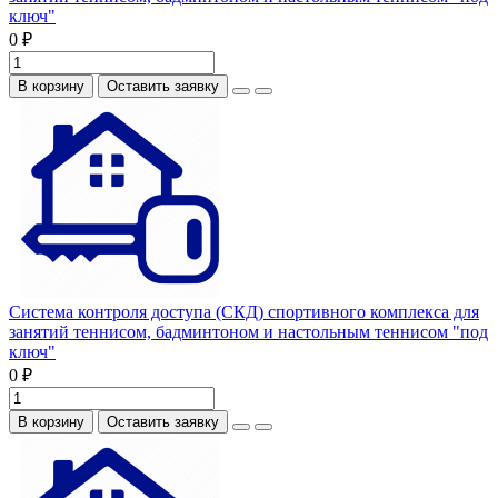
ключ"
0 ₽
В корзину
Оставить заявку
Система контроля доступа (СКД) спортивного комплекса для
занятий теннисом, бадминтоном и настольным теннисом "под
ключ"
0 ₽
В корзину
Оставить заявку