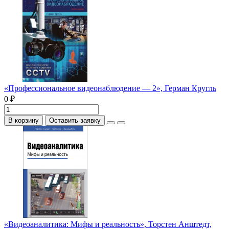
«Профессиональное видеонаблюдение — 2», Герман Кругль
0 ₽
В корзину
Оставить заявку
«Видеоаналитика: Мифы и реальность», Торстен Анштедт,