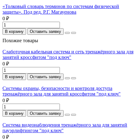
«Толковый словарь терминов по системам физической
защиты». Под ред. Р.Г. Магауенова
0 ₽
В корзину
Оставить заявку
Похожие товары
Слаботочная кабельная система и сеть тренажёрного зала для
занятий кроссфитом "под ключ"
0 ₽
В корзину
Оставить заявку
Системы охраны, безопасности и контроля доступа
тренажёрного зала для занятий кроссфитом "под ключ"
0 ₽
В корзину
Оставить заявку
Система видеонаблюдения тренажёрного зала для занятий
пауэрлифтингом "под ключ"
0 ₽