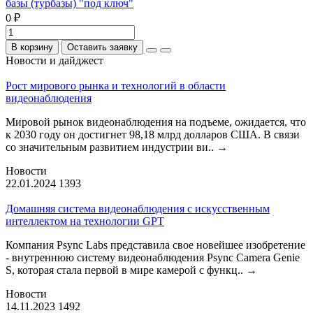
базы (турбазы) "под ключ"
0 ₽
В корзину
Оставить заявку
Новости и дайджест
Рост мирового рынка и технологий в области
видеонаблюдения
Мировой рынок видеонаблюдения на подъеме, ожидается, что
к 2030 году он достигнет 98,18 млрд долларов США. В связи
со значительным развитием индустрии ви..
→
Новости
22.01.2024
1393
Домашняя система видеонаблюдения с искусственным
интеллектом на технологии GPT
Компания Psync Labs представила свое новейшее изобретение
- внутреннюю систему видеонаблюдения Psync Camera Genie
S, которая стала первой в мире камерой с функц..
→
Новости
14.11.2023
1492