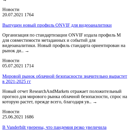
Новости
20.07.2021
1764
Выпущен новый профиль ONVIF для видеоаналитики
Организация по стандартизации ONVIF издала профиль М
для совместимости метаданных и событий для
видеоаналитики. Новый профиль стандарта ориентирован на
рынок ди..
→
Новости
05.07.2021
1714
Мировой рынок облачной безопасности значительно вырастет
в 2021-2025 гг
Новый отчет ResearchAndMarkets отражает положительный
прогноз для мирового рынка облачной безопасности, спрос на
которую растет, прежде всего, благодаря ув..
→
Новости
25.06.2021
1686
В Vanderbilt уверены, что пандемия резко увеличила