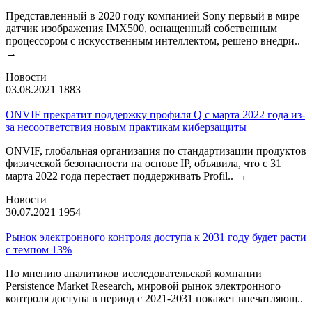
Представленный в 2020 году компанией Sony первый в мире
датчик изображения IMX500, оснащенный собственным
процессором с искусственным интеллектом, решено внедри..
→
Новости
03.08.2021
1883
ONVIF прекратит поддержку профиля Q с марта 2022 года из-
за несоответствия новым практикам киберзащиты
ONVIF, глобальная организация по стандартизации продуктов
физической безопасности на основе IP, объявила, что с 31
марта 2022 года перестает поддерживать Profil..
→
Новости
30.07.2021
1954
Рынок электронного контроля доступа к 2031 году будет расти
с темпом 13%
По мнению аналитиков исследовательской компании
Persistence Market Research, мировой рынок электронного
контроля доступа в период с 2021-2031 покажет впечатляющ..
→