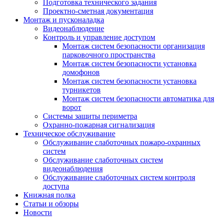
Подготовка технического задания
Проектно-сметная документация
Монтаж и пусконаладка
Видеонаблюдение
Контроль и управление доступом
Монтаж систем безопасности организация
парковочного пространства
Монтаж систем безопасности установка
домофонов
Монтаж систем безопасности установка
турникетов
Монтаж систем безопасности автоматика для
ворот
Системы защиты периметра
Охранно-пожарная сигнализация
Техническое обслуживание
Обслуживание слаботочных пожаро-охранных
систем
Обслуживание слаботочных систем
видеонаблюдения
Обслуживание слаботочных систем контроля
доступа
Книжная полка
Статьи и обзоры
Новости