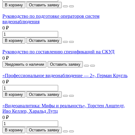
В корзину
Оставить заявку
Руководство по подготовке операторов систем
видеонаблюдения
0 ₽
В корзину
Оставить заявку
Руководство по составлению спецификаций на СКУД
0 ₽
Уведомить о наличии
Оставить заявку
«Профессиональное видеонаблюдение — 2», Герман Кругль
0 ₽
В корзину
Оставить заявку
«Видеоаналитика: Мифы и реальность», Торстен Анштедт,
Иво Келлер, Харальд Лутц
0 ₽
В корзину
Оставить заявку