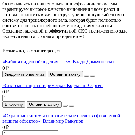
Основываясь на нашем опыте и профессионализме, мы
гарантируем высокое качество выполнения всех работ и
готовы воплотить в жизнь структурированную кабельную
систему для тренажерного зала, которая будет полностью
соответствовать потребностям и ожиданиям клиента.
Создание надежной и эффективной СКС тренажерного зала
является нашим главным приоритетом!
Возможно, вас заинтересует
«Библия видеонаблюдения — 3», Владо Дамьяновски
0 ₽
Уведомить о наличии
Оставить заявку
«Системы защиты периметра» Корчагин Сергей
0 ₽
В корзину
Оставить заявку
«Охранные системы и технические средства физической
защиты объектов», Владимир Рыкунов
0 ₽