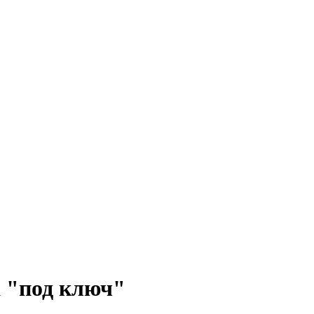
а "под ключ"