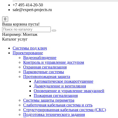
+7 495 414-20-50
sale@expert-projects.ru
0
Ваша корзина пуста!
Например:
Монтаж
Каталог услуг
Системы под ключ
Проектирование
Видеонаблюдение
Контроль и управление доступом
Охранная сигнализация
Парковочные системы
Противопожарная защита
Автоматическое пожаротушение
Дымоудаление и вентиляция
Оповещение и управление эвакуацией
Пожарная сигнализация
Системы защиты периметра
Слаботочная кабельная система и сеть
Структурированная кабельная система (СКС)
Подготовка технического задания