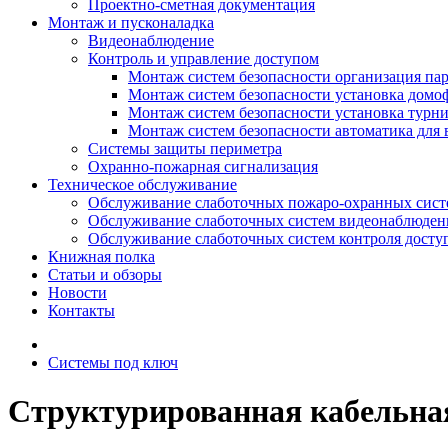
Проектно-сметная документация
Монтаж и пусконаладка
Видеонаблюдение
Контроль и управление доступом
Монтаж систем безопасности организация па
Монтаж систем безопасности установка домо
Монтаж систем безопасности установка турн
Монтаж систем безопасности автоматика для 
Системы защиты периметра
Охранно-пожарная сигнализация
Техническое обслуживание
Обслуживание слаботочных пожаро-охранных сист
Обслуживание слаботочных систем видеонаблюден
Обслуживание слаботочных систем контроля досту
Книжная полка
Статьи и обзоры
Новости
Контакты
Системы под ключ
Структурированная кабельная