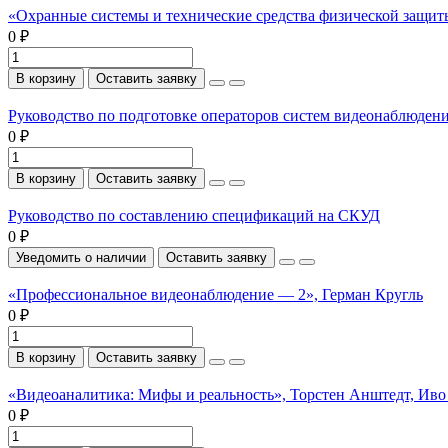
«Охранные системы и технические средства физической защи
0 ₽
В корзину
Оставить заявку
Руководство по подготовке операторов систем видеонаблюден
0 ₽
В корзину
Оставить заявку
Руководство по составлению спецификаций на СКУД
0 ₽
Уведомить о наличии
Оставить заявку
«Профессиональное видеонаблюдение — 2», Герман Кругль
0 ₽
В корзину
Оставить заявку
«Видеоаналитика: Мифы и реальность», Торстен Анштедт, Иво
0 ₽