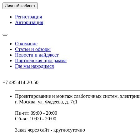
Личный кабинет
Регистрация
Авторизация
О команде
Статьи и обзоры
Новости и дайджест
Партнёрская программа
Где мы находимся
+7 495 414-20-50
Проектирование и монтаж слаботочных систем, электрик
г. Москва, ул. Фадеева, д. 7с1
Пн-пт: 09:00 - 20:00
Сб-вс: 10:00 - 20:00
Заказ через сайт - круглосуточно