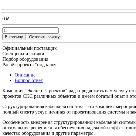
0 ₽
В корзину
Оставить заявку
Официальный поставщик
Спеццены и скидки
Подбор оборудования
Расчёт проекта "под ключ"
Описание
Вопрос-ответ
Компания "Эксперт Проектов" рада предложить вам услугу по
проектов СКС различных объектов и имеем богатый опыт в это
Структурированная кабельная система - это комплекс меропри
полный спектр услуг, начиная от проектирования системы и за
Особенность внедрения структурированной кабельной системы 
оптимальное решение для обеспечения надежной и эффективной
качество оборудования и другие параметры.