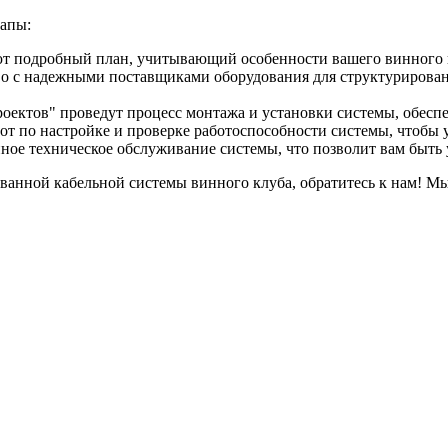
тапы:
т подробный план, учитывающий особенности вашего винного к
во с надежными поставщиками оборудования для структурированн
оектов" проведут процесс монтажа и установки системы, обесп
от по настройке и проверке работоспособности системы, чтобы у
ное техническое обслуживание системы, что позволит вам быть 
ванной кабельной системы винного клуба, обратитесь к нам! Мы