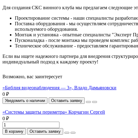
Для создания СКС винного клуба мы предлагаем следующие э
Проектирование системы - наши специалисты разработаю
Поставка оборудования - мы осуществляем сотрудничест
используемого оборудования.
Монтаж и установка - опытные специалисты "Эксперт Пр
Пусконаладка - после монтажа мы проведем комплекс раб
Техническое обслуживание - предоставляем гарантирован
Если вы ищете надежного партнера для внедрения структуриро
индивидуальный подход к каждому проекту!
Возможно, вас заинтересует
«Библия видеонаблюдения — 3», Владо Дамьяновски
0 ₽
Уведомить о наличии
Оставить заявку
«Системы защиты периметра» Корчагин Сергей
0 ₽
В корзину
Оставить заявку