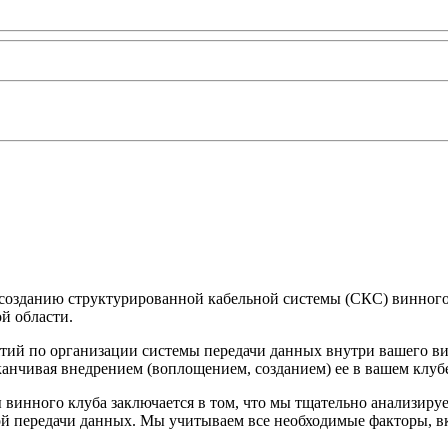
 созданию структурированной кабельной системы (СКС) винного
й области.
ятий по организации системы передачи данных внутри вашего в
канчивая внедрением (воплощением, созданием) ее в вашем клуб
винного клуба заключается в том, что мы тщательно анализируе
 передачи данных. Мы учитываем все необходимые факторы, вкл