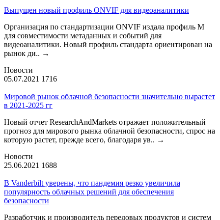
Выпущен новый профиль ONVIF для видеоаналитики
Организация по стандартизации ONVIF издала профиль М
для совместимости метаданных и событий для
видеоаналитики. Новый профиль стандарта ориентирован на
рынок ди..
→
Новости
05.07.2021
1716
Мировой рынок облачной безопасности значительно вырастет
в 2021-2025 гг
Новый отчет ResearchAndMarkets отражает положительный
прогноз для мирового рынка облачной безопасности, спрос на
которую растет, прежде всего, благодаря ув..
→
Новости
25.06.2021
1688
В Vanderbilt уверены, что пандемия резко увеличила
популярность облачных решений для обеспечения
безопасности
Разработчик и производитель передовых продуктов и систем