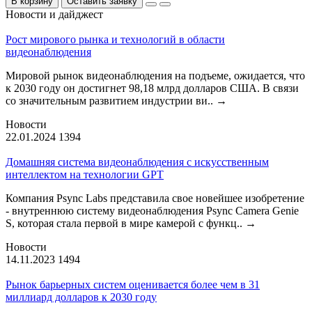
В корзину
Оставить заявку
Новости и дайджест
Рост мирового рынка и технологий в области
видеонаблюдения
Мировой рынок видеонаблюдения на подъеме, ожидается, что
к 2030 году он достигнет 98,18 млрд долларов США. В связи
со значительным развитием индустрии ви..
→
Новости
22.01.2024
1394
Домашняя система видеонаблюдения с искусственным
интеллектом на технологии GPT
Компания Psync Labs представила свое новейшее изобретение
- внутреннюю систему видеонаблюдения Psync Camera Genie
S, которая стала первой в мире камерой с функц..
→
Новости
14.11.2023
1494
Рынок барьерных систем оценивается более чем в 31
миллиард долларов к 2030 году