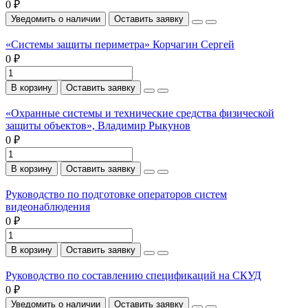
0 ₽
Уведомить о наличии
Оставить заявку
«Системы защиты периметра» Корчагин Сергей
0 ₽
В корзину
Оставить заявку
«Охранные системы и технические средства физической
защиты объектов», Владимир Рыкунов
0 ₽
В корзину
Оставить заявку
Руководство по подготовке операторов систем
видеонаблюдения
0 ₽
В корзину
Оставить заявку
Руководство по составлению спецификаций на СКУД
0 ₽
Уведомить о наличии
Оставить заявку