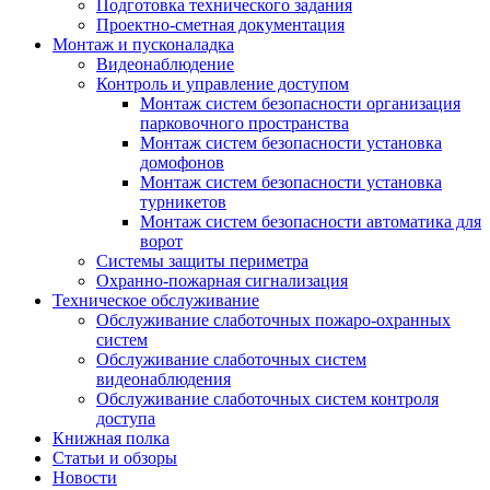
Подготовка технического задания
Проектно-сметная документация
Монтаж и пусконаладка
Видеонаблюдение
Контроль и управление доступом
Монтаж систем безопасности организация
парковочного пространства
Монтаж систем безопасности установка
домофонов
Монтаж систем безопасности установка
турникетов
Монтаж систем безопасности автоматика для
ворот
Системы защиты периметра
Охранно-пожарная сигнализация
Техническое обслуживание
Обслуживание слаботочных пожаро-охранных
систем
Обслуживание слаботочных систем
видеонаблюдения
Обслуживание слаботочных систем контроля
доступа
Книжная полка
Статьи и обзоры
Новости