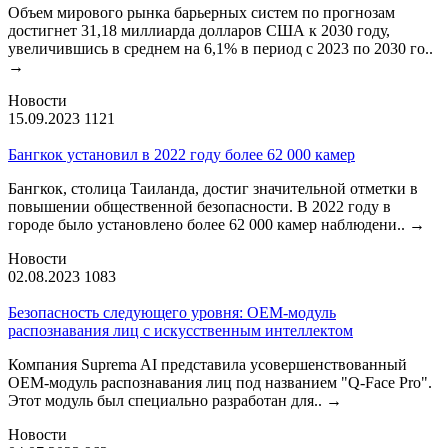
Объем мирового рынка барьерных систем по прогнозам
достигнет 31,18 миллиарда долларов США к 2030 году,
увеличившись в среднем на 6,1% в период с 2023 по 2030 го..
→
Новости
15.09.2023
1121
Бангкок установил в 2022 году более 62 000 камер
Бангкок, столица Таиланда, достиг значительной отметки в
повышении общественной безопасности. В 2022 году в
городе было установлено более 62 000 камер наблюдени..
→
Новости
02.08.2023
1083
Безопасность следующего уровня: OEM-модуль
распознавания лиц с искусственным интеллектом
Компания Suprema AI представила усовершенствованный
OEM-модуль распознавания лиц под названием "Q-Face Pro".
Этот модуль был специально разработан для..
→
Новости