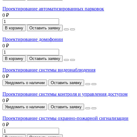
Проектирование автоматизированных парковок
0 ₽
В корзину
Оставить заявку
Проектирование домофонии
0 ₽
В корзину
Оставить заявку
Проектирование системы видеонаблюдения
0 ₽
Уведомить о наличии
Оставить заявку
Проектирование системы контроля и управления доступом
0 ₽
Уведомить о наличии
Оставить заявку
Проектирование системы охранно-пожарной сигнализации
0 ₽