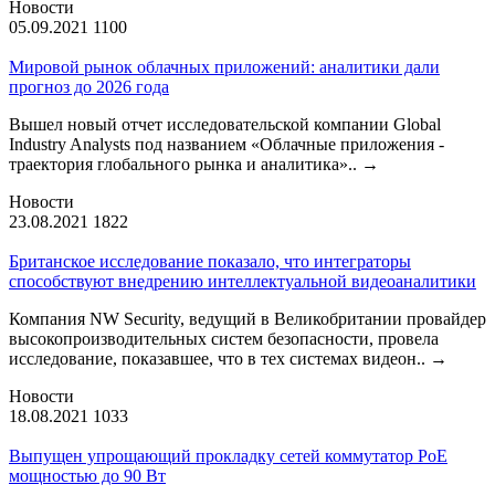
Новости
05.09.2021
1100
Мировой рынок облачных приложений: аналитики дали
прогноз до 2026 года
Вышел новый отчет исследовательской компании Global
Industry Analysts под названием «Облачные приложения -
траектория глобального рынка и аналитика»..
→
Новости
23.08.2021
1822
Британское исследование показало, что интеграторы
способствуют внедрению интеллектуальной видеоаналитики
Компания NW Security, ведущий в Великобритании провайдер
высокопроизводительных систем безопасности, провела
исследование, показавшее, что в тех системах видеон..
→
Новости
18.08.2021
1033
Выпущен упрощающий прокладку сетей коммутатор PoE
мощностью до 90 Вт