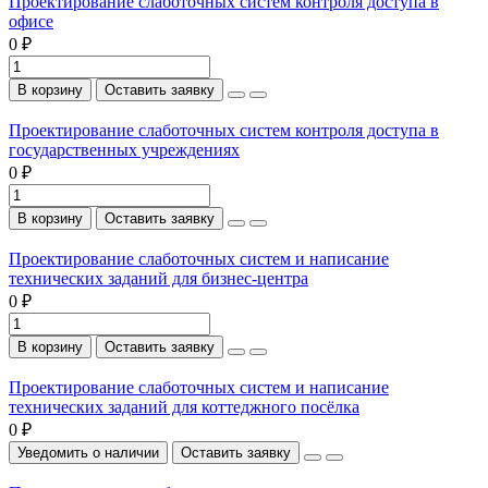
Проектирование слаботочных систем контроля доступа в
офисе
0 ₽
В корзину
Оставить заявку
Проектирование слаботочных систем контроля доступа в
государственных учреждениях
0 ₽
В корзину
Оставить заявку
Проектирование слаботочных систем и написание
технических заданий для бизнес-центра
0 ₽
В корзину
Оставить заявку
Проектирование слаботочных систем и написание
технических заданий для коттеджного посёлка
0 ₽
Уведомить о наличии
Оставить заявку