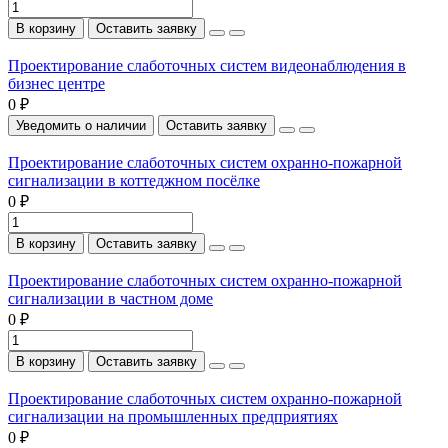
В корзину
Оставить заявку
Проектирование слаботочных систем видеонаблюдения в
бизнес центре
0 ₽
Уведомить о наличии
Оставить заявку
Проектирование слаботочных систем охранно-пожарной
сигнализации в коттеджном посёлке
0 ₽
В корзину
Оставить заявку
Проектирование слаботочных систем охранно-пожарной
сигнализации в частном доме
0 ₽
В корзину
Оставить заявку
Проектирование слаботочных систем охранно-пожарной
сигнализации на промышленных предприятиях
0 ₽