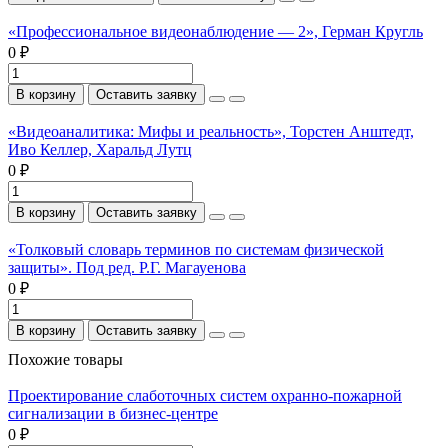
«Профессиональное видеонаблюдение — 2», Герман Кругль
0 ₽
В корзину
Оставить заявку
«Видеоаналитика: Мифы и реальность», Торстен Анштедт,
Иво Келлер, Харальд Лутц
0 ₽
В корзину
Оставить заявку
«Толковый словарь терминов по системам физической
защиты». Под ред. Р.Г. Магауенова
0 ₽
В корзину
Оставить заявку
Похожие товары
Проектирование слаботочных систем охранно-пожарной
сигнализации в бизнес-центре
0 ₽