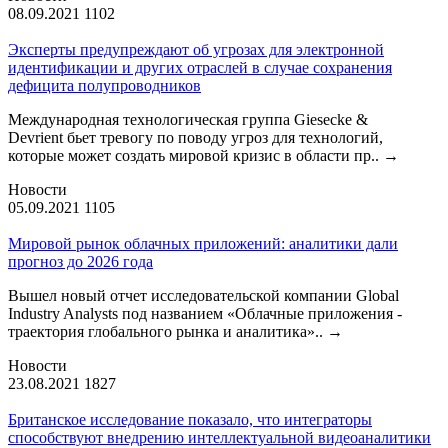
08.09.2021
1102
Эксперты предупреждают об угрозах для электронной
идентификации и других отраслей в случае сохранения
дефицита полупроводников
Международная технологическая группа Giesecke &
Devrient бьет тревогу по поводу угроз для технологий,
которые может создать мировой кризис в области пр..
→
Новости
05.09.2021
1105
Мировой рынок облачных приложений: аналитики дали
прогноз до 2026 года
Вышел новый отчет исследовательской компании Global
Industry Analysts под названием «Облачные приложения -
траектория глобального рынка и аналитика»..
→
Новости
23.08.2021
1827
Британское исследование показало, что интеграторы
способствуют внедрению интеллектуальной видеоаналитики