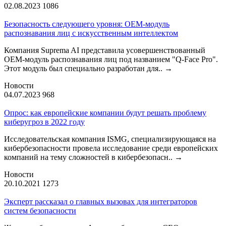
02.08.2023
1086
Безопасность следующего уровня: OEM-модуль
распознавания лиц с искусственным интеллектом
Компания Suprema AI представила усовершенствованный
OEM-модуль распознавания лиц под названием "Q-Face Pro".
Этот модуль был специально разработан для..
→
Новости
04.07.2023
968
Опрос: как европейские компании будут решать проблему
киберугроз в 2022 году
Исследовательская компания ISMG, специализирующаяся на
кибербезопасности провела исследование среди европейских
компаний на тему сложностей в кибербезопасн..
→
Новости
20.10.2021
1273
Эксперт рассказал о главных вызовах для интеграторов
систем безопасности