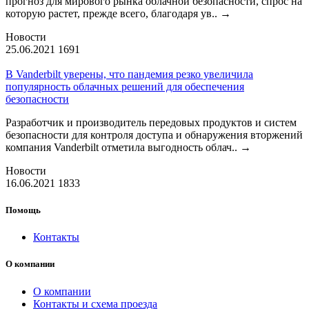
прогноз для мирового рынка облачной безопасности, спрос на
которую растет, прежде всего, благодаря ув..
→
Новости
25.06.2021
1691
В Vanderbilt уверены, что пандемия резко увеличила
популярность облачных решений для обеспечения
безопасности
Разработчик и производитель передовых продуктов и систем
безопасности для контроля доступа и обнаружения вторжений
компания Vanderbilt отметила выгодность облач..
→
Новости
16.06.2021
1833
Помощь
Контакты
О компании
О компании
Контакты и схема проезда