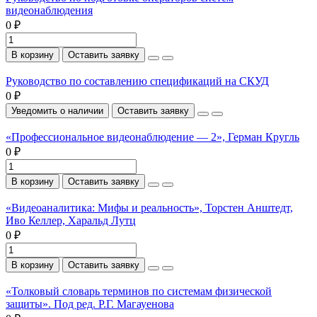
видеонаблюдения
0 ₽
В корзину
Оставить заявку
Руководство по составлению спецификаций на СКУД
0 ₽
Уведомить о наличии
Оставить заявку
«Профессиональное видеонаблюдение — 2», Герман Кругль
0 ₽
В корзину
Оставить заявку
«Видеоаналитика: Мифы и реальность», Торстен Анштедт,
Иво Келлер, Харальд Лутц
0 ₽
В корзину
Оставить заявку
«Толковый словарь терминов по системам физической
защиты». Под ред. Р.Г. Магауенова