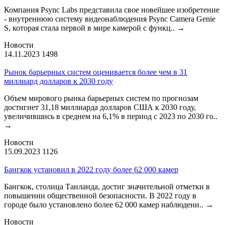
Компания Psync Labs представила свое новейшее изобретение
- внутреннюю систему видеонаблюдения Psync Camera Genie
S, которая стала первой в мире камерой с функц..
→
Новости
14.11.2023
1498
Рынок барьерных систем оценивается более чем в 31
миллиард долларов к 2030 году
Объем мирового рынка барьерных систем по прогнозам
достигнет 31,18 миллиарда долларов США к 2030 году,
увеличившись в среднем на 6,1% в период с 2023 по 2030 го..
→
Новости
15.09.2023
1126
Бангкок установил в 2022 году более 62 000 камер
Бангкок, столица Таиланда, достиг значительной отметки в
повышении общественной безопасности. В 2022 году в
городе было установлено более 62 000 камер наблюдени..
→
Новости