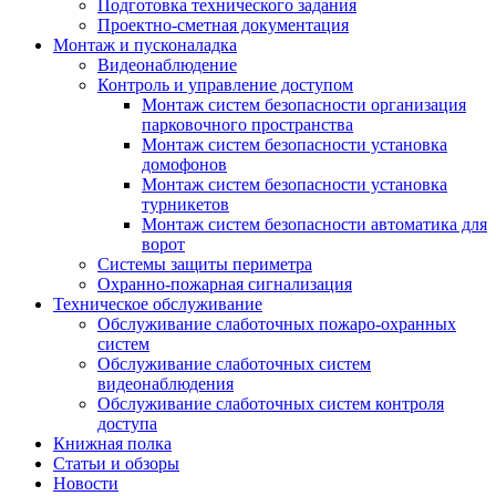
Подготовка технического задания
Проектно-сметная документация
Монтаж и пусконаладка
Видеонаблюдение
Контроль и управление доступом
Монтаж систем безопасности организация
парковочного пространства
Монтаж систем безопасности установка
домофонов
Монтаж систем безопасности установка
турникетов
Монтаж систем безопасности автоматика для
ворот
Системы защиты периметра
Охранно-пожарная сигнализация
Техническое обслуживание
Обслуживание слаботочных пожаро-охранных
систем
Обслуживание слаботочных систем
видеонаблюдения
Обслуживание слаботочных систем контроля
доступа
Книжная полка
Статьи и обзоры
Новости