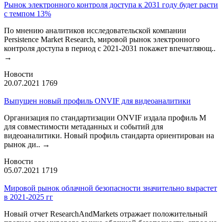
Рынок электронного контроля доступа к 2031 году будет расти
с темпом 13%
По мнению аналитиков исследовательской компании
Persistence Market Research, мировой рынок электронного
контроля доступа в период с 2021-2031 покажет впечатляющ..
→
Новости
20.07.2021
1769
Выпущен новый профиль ONVIF для видеоаналитики
Организация по стандартизации ONVIF издала профиль М
для совместимости метаданных и событий для
видеоаналитики. Новый профиль стандарта ориентирован на
рынок ди..
→
Новости
05.07.2021
1719
Мировой рынок облачной безопасности значительно вырастет
в 2021-2025 гг
Новый отчет ResearchAndMarkets отражает положительный