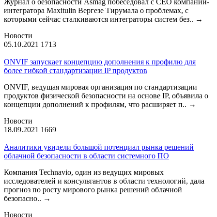
Журнал о безопасности Asmag побеседовал с CEO компании-
интегратора Maxitulin Вергезе Тирумала о проблемах, с
которыми сейчас сталкиваются интеграторы систем без..
→
Новости
05.10.2021
1713
ONVIF запускает концепцию дополнения к профилю для
более гибкой стандартизации IP продуктов
ONVIF, ведущая мировая организация по стандартизации
продуктов физической безопасности на основе IP, объявила о
концепции дополнений к профилям, что расширяет п..
→
Новости
18.09.2021
1669
Аналитики увидели большой потенциал рынка решений
облачной безопасности в области системного ПО
Компания Technavio, один из ведущих мировых
исследователей и консультантов в области технологий, дала
прогноз по росту мирового рынка решений облачной
безопасно..
→
Новости