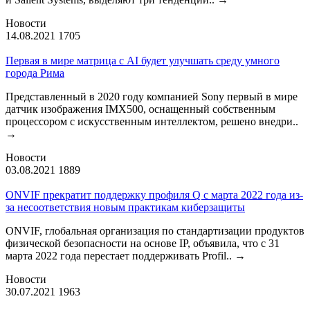
Новости
14.08.2021
1705
Первая в мире матрица с AI будет улучшать среду умного
города Рима
Представленный в 2020 году компанией Sony первый в мире
датчик изображения IMX500, оснащенный собственным
процессором с искусственным интеллектом, решено внедри..
→
Новости
03.08.2021
1889
ONVIF прекратит поддержку профиля Q с марта 2022 года из-
за несоответствия новым практикам киберзащиты
ONVIF, глобальная организация по стандартизации продуктов
физической безопасности на основе IP, объявила, что с 31
марта 2022 года перестает поддерживать Profil..
→
Новости
30.07.2021
1963